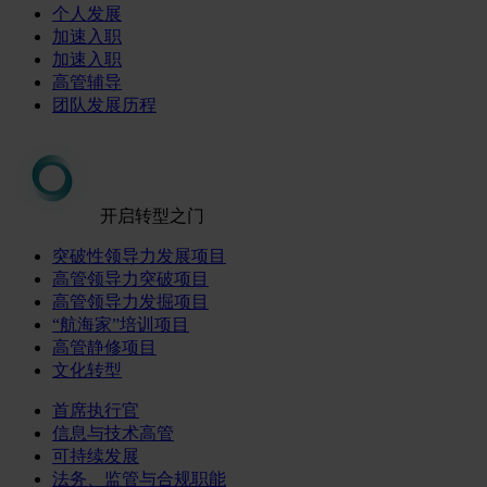
个人发展
加速入职
加速入职
高管辅导
团队发展历程
开启转型之门
突破性领导力发展项目
高管领导力突破项目
高管领导力发掘项目
“航海家”培训项目
高管静修项目
文化转型
首席执行官
信息与技术高管
可持续发展
法务、监管与合规职能