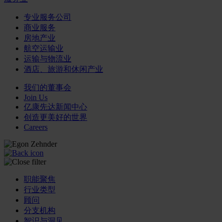
专业服务公司
商业服务
房地产业
航空运输业
运输与物流业
酒店、旅游和休闲产业
我们的董事会
Join Us
亿康先达新闻中心
创造更美好的世界
Careers
职能聚焦
行业类型
顾问
分支机构
智识与洞见