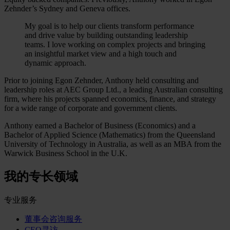
Zehnder’s Sydney and Geneva offices.
My goal is to help our clients transform performance
and drive value by building outstanding leadership
teams. I love working on complex projects and bringing
an insightful market view and a high touch and
dynamic approach.
Prior to joining Egon Zehnder, Anthony held consulting and
leadership roles at AEC Group Ltd., a leading Australian consulting
firm, where his projects spanned economics, finance, and strategy
for a wide range of corporate and government clients.
Anthony earned a Bachelor of Business (Economics) and a
Bachelor of Applied Science (Mathematics) from the Queensland
University of Technology in Australia, as well as an MBA from the
Warwick Business School in the U.K.
我的专长领域
专业服务
董事会咨询服务
CEO寻访