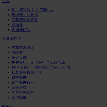
工业
化工与过程工业咨询团队
机械与工业技术
汽车与交通设备
能源业
金属与矿业
金融服务业
主权财富基金
保险业
基础设施
投资银行、企业银行与金融市场
数字化资产、加密货币与Web 3行业
私募股权投资行业
财富管理
资产管理行业
金融科技
零售金融服务
风控职能
服务业