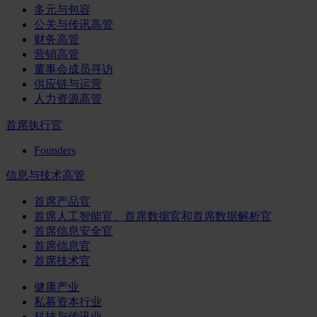
多元与包容
公关与传讯高管
财务高管
营销高管
董事会成员寻访
供应链与运营
人力资源高管
首席执行官
Founders
信息与技术高管
首席产品官
首席人工智能官、首席数据官和首席数据解析官
首席信息安全官
首席信息官
首席技术官
健康产业
私募资本行业
科技与传讯业