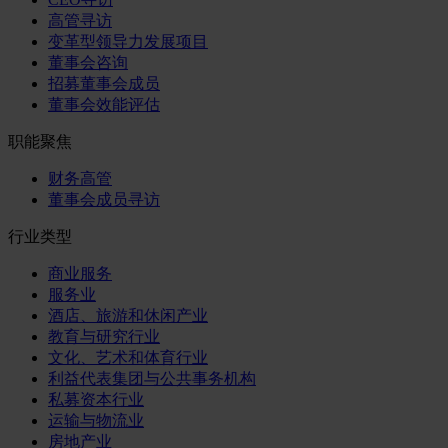
高管寻访
变革型领导力发展项目
董事会咨询
招募董事会成员
董事会效能评估
职能聚焦
财务高管
董事会成员寻访
行业类型
商业服务
服务业
酒店、旅游和休闲产业
教育与研究行业
文化、艺术和体育行业
利益代表集团与公共事务机构
私募资本行业
运输与物流业
房地产业