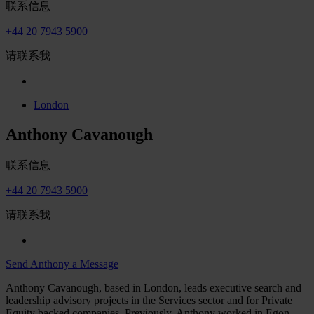
联系信息
+44 20 7943 5900
请联系我
London
Anthony Cavanough
联系信息
+44 20 7943 5900
请联系我
Send Anthony a Message
Anthony Cavanough, based in London, leads executive search and
leadership advisory projects in the Services sector and for Private
Equity backed companies. Previously, Anthony worked in Egon