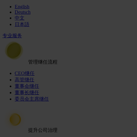
English
Deutsch
中文
日本語
专业服务
管理继任流程
CEO继任
高管继任
董事会继任
董事长继任
委员会主席继任
提升公司治理