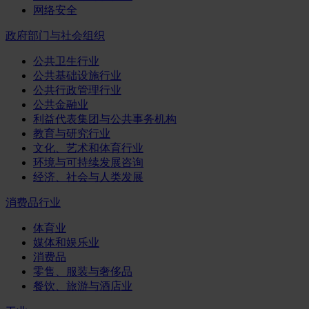
网络安全
政府部门与社会组织
公共卫生行业
公共基础设施行业
公共行政管理行业
公共金融业
利益代表集团与公共事务机构
教育与研究行业
文化、艺术和体育行业
环境与可持续发展咨询
经济、社会与人类发展
消费品行业
体育业
媒体和娱乐业
消费品
零售、服装与奢侈品
餐饮、旅游与酒店业