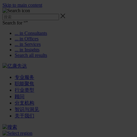
Skip to main content
Search for “
”
... in Consultants
... in Offices
... in Services
... in Insights
Search all results
专业服务
职能聚焦
行业类型
顾问
分支机构
智识与洞见
关于我们