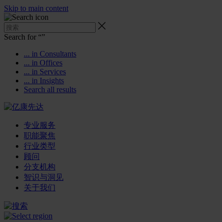
Skip to main content
Search for “
”
... in Consultants
... in Offices
... in Services
... in Insights
Search all results
专业服务
职能聚焦
行业类型
顾问
分支机构
智识与洞见
关于我们