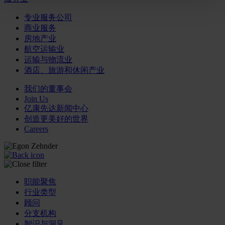
专业服务公司
商业服务
房地产业
航空运输业
运输与物流业
酒店、旅游和休闲产业
我们的董事会
Join Us
亿康先达新闻中心
创造更美好的世界
Careers
职能聚焦
行业类型
顾问
分支机构
智识与洞见