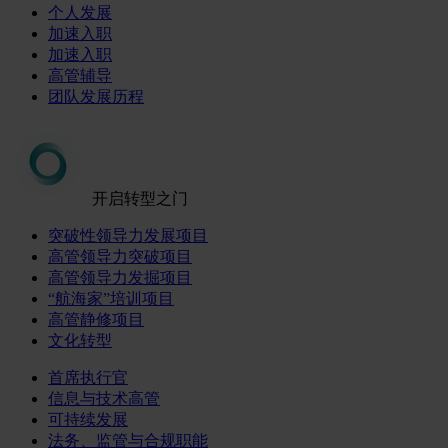
个人发展
加速入职
加速入职
高管辅导
团队发展历程
开启转型之门
突破性领导力发展项目
高管领导力突破项目
高管领导力发掘项目
“航海家”培训项目
高管静修项目
文化转型
首席执行官
信息与技术高管
可持续发展
法务、监管与合规职能