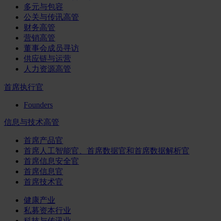
多元与包容
公关与传讯高管
财务高管
营销高管
董事会成员寻访
供应链与运营
人力资源高管
首席执行官
Founders
信息与技术高管
首席产品官
首席人工智能官、首席数据官和首席数据解析官
首席信息安全官
首席信息官
首席技术官
健康产业
私募资本行业
科技与传讯业