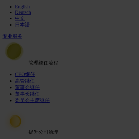
English
Deutsch
中文
日本語
专业服务
管理继任流程
CEO继任
高管继任
董事会继任
董事长继任
委员会主席继任
提升公司治理