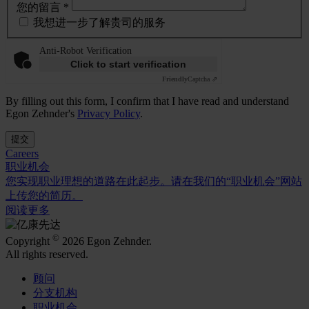
您的留言 *
我想进一步了解贵司的服务
Anti-Robot Verification
Click to start verification
Friendly
Captcha ⇗
By filling out this form, I confirm that I have read and understand
Egon Zehnder's
Privacy Policy
.
提交
Careers
职业机会
您实现职业理想的道路在此起步。请在我们的“职业机会”网站
上传您的简历。
阅读更多
©
Copyright
2026 Egon Zehnder.
All rights reserved.
顾问
分支机构
职业机会