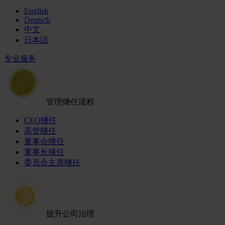
English
Deutsch
中文
日本語
专业服务
管理继任流程
CEO继任
高管继任
董事会继任
董事长继任
委员会主席继任
提升公司治理