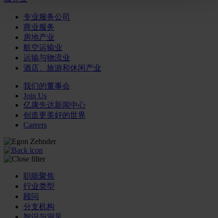
专业服务公司
商业服务
房地产业
航空运输业
运输与物流业
酒店、旅游和休闲产业
我们的董事会
Join Us
亿康先达新闻中心
创造更美好的世界
Careers
职能聚焦
行业类型
顾问
分支机构
智识与洞见