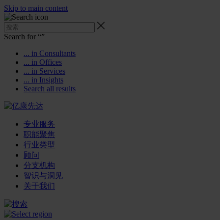
Skip to main content
Search for “
”
... in Consultants
... in Offices
... in Services
... in Insights
Search all results
专业服务
职能聚焦
行业类型
顾问
分支机构
智识与洞见
关于我们