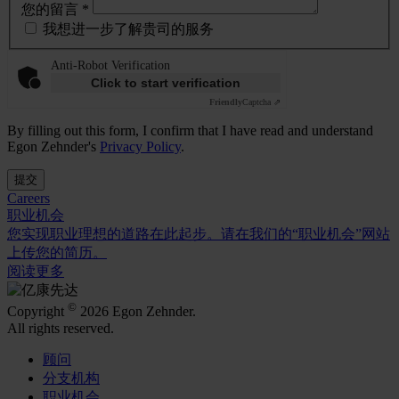
您的留言 *
我想进一步了解贵司的服务
Anti-Robot Verification
Click to start verification
Friendly
Captcha ⇗
By filling out this form, I confirm that I have read and understand
Egon Zehnder's
Privacy Policy
.
提交
Careers
职业机会
您实现职业理想的道路在此起步。请在我们的“职业机会”网站
上传您的简历。
阅读更多
©
Copyright
2026 Egon Zehnder.
All rights reserved.
顾问
分支机构
职业机会