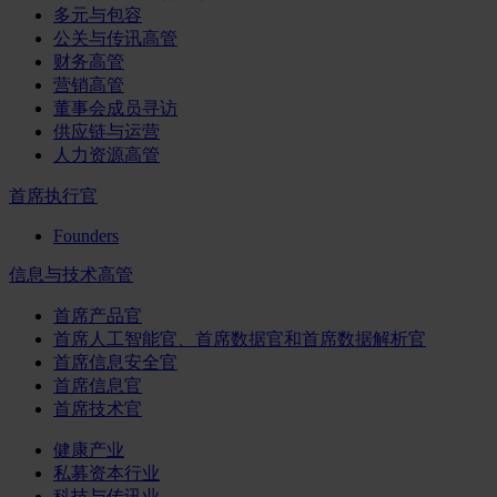
多元与包容
公关与传讯高管
财务高管
营销高管
董事会成员寻访
供应链与运营
人力资源高管
首席执行官
Founders
信息与技术高管
首席产品官
首席人工智能官、首席数据官和首席数据解析官
首席信息安全官
首席信息官
首席技术官
健康产业
私募资本行业
科技与传讯业