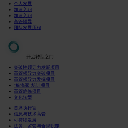
个人发展
加速入职
加速入职
高管辅导
团队发展历程
开启转型之门
突破性领导力发展项目
高管领导力突破项目
高管领导力发掘项目
“航海家”培训项目
高管静修项目
文化转型
首席执行官
信息与技术高管
可持续发展
法务、监管与合规职能