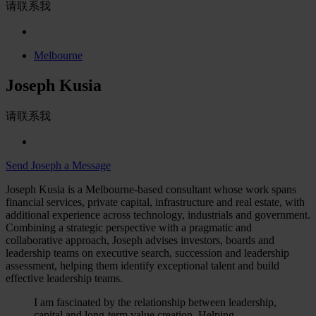
请联系我
Melbourne
Joseph Kusia
请联系我
Send Joseph a Message
Joseph Kusia is a Melbourne-based consultant whose work spans
financial services, private capital, infrastructure and real estate, with
additional experience across technology, industrials and government.
Combining a strategic perspective with a pragmatic and
collaborative approach, Joseph advises investors, boards and
leadership teams on executive search, succession and leadership
assessment, helping them identify exceptional talent and build
effective leadership teams.
I am fascinated by the relationship between leadership,
capital and long-term value creation. Helping