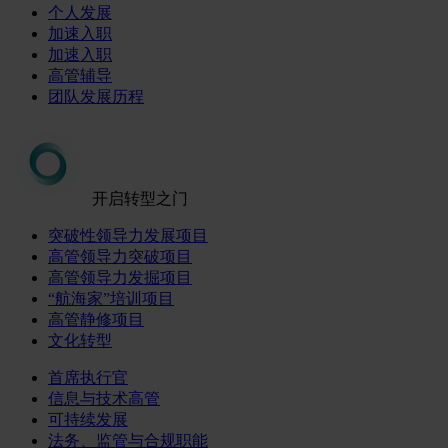
个人发展
加速入职
加速入职
高管辅导
团队发展历程
开启转型之门
突破性领导力发展项目
高管领导力突破项目
高管领导力发掘项目
“航海家”培训项目
高管静修项目
文化转型
首席执行官
信息与技术高管
可持续发展
法务、监管与合规职能