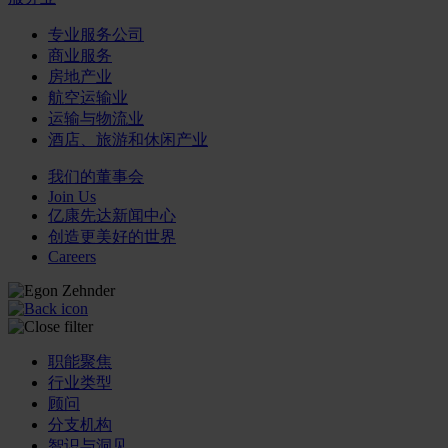
专业服务公司
商业服务
房地产业
航空运输业
运输与物流业
酒店、旅游和休闲产业
我们的董事会
Join Us
亿康先达新闻中心
创造更美好的世界
Careers
职能聚焦
行业类型
顾问
分支机构
智识与洞见