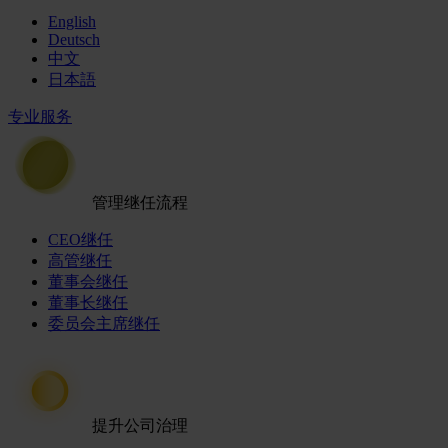
English
Deutsch
中文
日本語
专业服务
管理继任流程
CEO继任
高管继任
董事会继任
董事长继任
委员会主席继任
提升公司治理