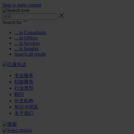
Skip to main content
Search for “
”
... in Consultants
... in Offices
... in Services
... in Insights
Search all results
专业服务
职能聚焦
行业类型
顾问
分支机构
智识与洞见
关于我们