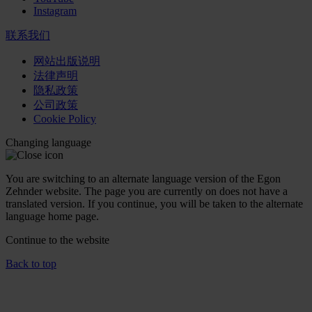
Instagram
联系我们
网站出版说明
法律声明
隐私政策
公司政策
Cookie Policy
Changing language
You are switching to an alternate language version of the Egon
Zehnder website. The page you are currently on does not have a
translated version. If you continue, you will be taken to the alternate
language home page.
Continue to the
website
Back to top