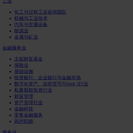
工业
化工与过程工业咨询团队
机械与工业技术
汽车与交通设备
能源业
金属与矿业
金融服务业
主权财富基金
保险业
基础设施
投资银行、企业银行与金融市场
数字化资产、加密货币与Web 3行业
私募股权投资行业
财富管理
资产管理行业
金融科技
零售金融服务
风控职能
服务业