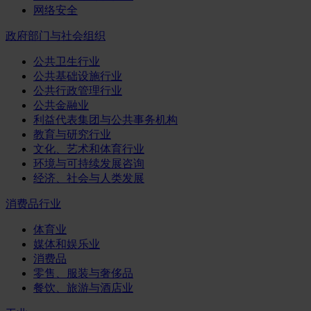
网络安全
政府部门与社会组织
公共卫生行业
公共基础设施行业
公共行政管理行业
公共金融业
利益代表集团与公共事务机构
教育与研究行业
文化、艺术和体育行业
环境与可持续发展咨询
经济、社会与人类发展
消费品行业
体育业
媒体和娱乐业
消费品
零售、服装与奢侈品
餐饮、旅游与酒店业