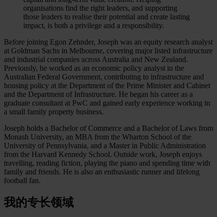
organisations find the right leaders, and supporting
those leaders to realise their potential and create lasting
impact, is both a privilege and a responsibility.
Before joining Egon Zehnder, Joseph was an equity research analyst
at Goldman Sachs in Melbourne, covering major listed infrastructure
and industrial companies across Australia and New Zealand.
Previously, he worked as an economic policy analyst in the
Australian Federal Government, contributing to infrastructure and
housing policy at the Department of the Prime Minister and Cabinet
and the Department of Infrastructure. He began his career as a
graduate consultant at PwC and gained early experience working in
a small family property business.
Joseph holds a Bachelor of Commerce and a Bachelor of Laws from
Monash University, an MBA from the Wharton School of the
University of Pennsylvania, and a Master in Public Administration
from the Harvard Kennedy School. Outside work, Joseph enjoys
travelling, reading fiction, playing the piano and spending time with
family and friends. He is also an enthusiastic runner and lifelong
football fan.
我的专长领域