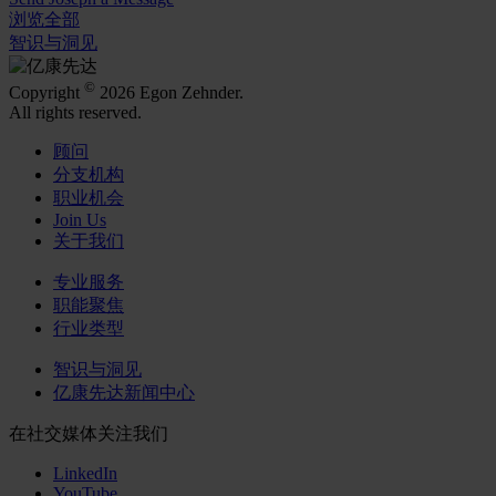
浏览全部
智识与洞见
©
Copyright
2026 Egon Zehnder.
All rights reserved.
顾问
分支机构
职业机会
Join Us
关于我们
专业服务
职能聚焦
行业类型
智识与洞见
亿康先达新闻中心
在社交媒体关注我们
LinkedIn
YouTube