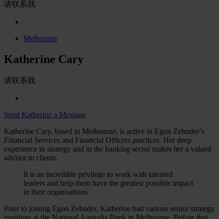
请联系我
Melbourne
Katherine Cary
请联系我
Send Katherine a Message
Katherine Cary, based in Melbourne, is active in Egon Zehnder’s
Financial Services and Financial Officers practices. Her deep
experience in strategy and in the banking sector makes her a valued
advisor to clients.
It is an incredible privilege to work with talented
leaders and help them have the greatest possible impact
in their organisations.
Prior to joining Egon Zehnder, Katherine had various senior strategy
positions at the National Australia Bank in Melbourne. Before that