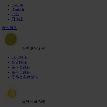
English
Deutsch
中文
日本語
专业服务
管理继任流程
CEO继任
高管继任
董事会继任
董事长继任
委员会主席继任
提升公司治理