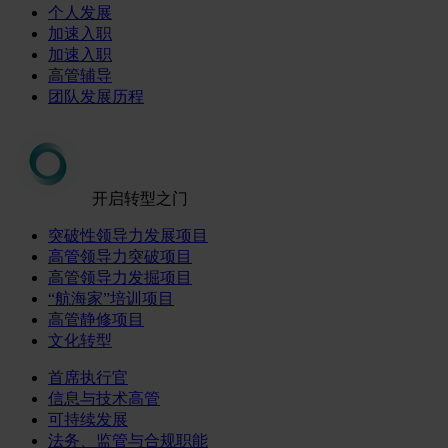
个人发展
加速入职
加速入职
高管辅导
团队发展历程
开启转型之门
突破性领导力发展项目
高管领导力突破项目
高管领导力发掘项目
“航海家”培训项目
高管静修项目
文化转型
首席执行官
信息与技术高管
可持续发展
法务、监管与合规职能