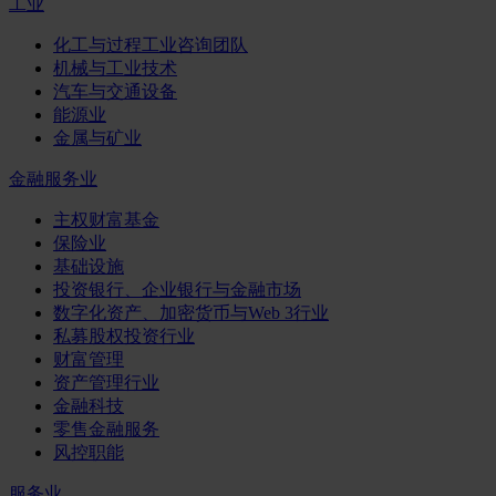
工业
化工与过程工业咨询团队
机械与工业技术
汽车与交通设备
能源业
金属与矿业
金融服务业
主权财富基金
保险业
基础设施
投资银行、企业银行与金融市场
数字化资产、加密货币与Web 3行业
私募股权投资行业
财富管理
资产管理行业
金融科技
零售金融服务
风控职能
服务业