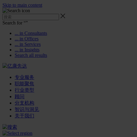
Skip to main content
Search for “
”
... in Consultants
... in Offices
... in Services
... in Insights
Search all results
专业服务
职能聚焦
行业类型
顾问
分支机构
智识与洞见
关于我们