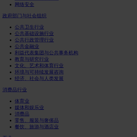
网络安全
政府部门与社会组织
公共卫生行业
公共基础设施行业
公共行政管理行业
公共金融业
利益代表集团与公共事务机构
教育与研究行业
文化、艺术和体育行业
环境与可持续发展咨询
经济、社会与人类发展
消费品行业
体育业
媒体和娱乐业
消费品
零售、服装与奢侈品
餐饮、旅游与酒店业