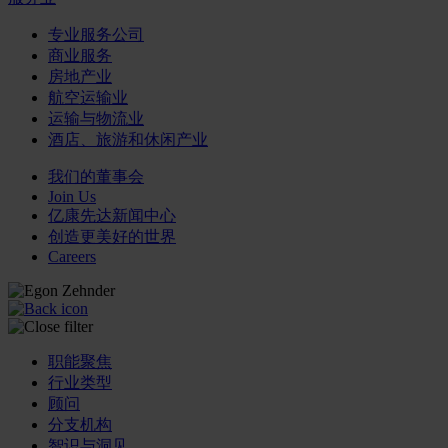
专业服务公司
商业服务
房地产业
航空运输业
运输与物流业
酒店、旅游和休闲产业
我们的董事会
Join Us
亿康先达新闻中心
创造更美好的世界
Careers
职能聚焦
行业类型
顾问
分支机构
智识与洞见