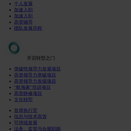
个人发展
加速入职
加速入职
高管辅导
团队发展历程
开启转型之门
突破性领导力发展项目
高管领导力突破项目
高管领导力发掘项目
“航海家”培训项目
高管静修项目
文化转型
首席执行官
信息与技术高管
可持续发展
法务、监管与合规职能