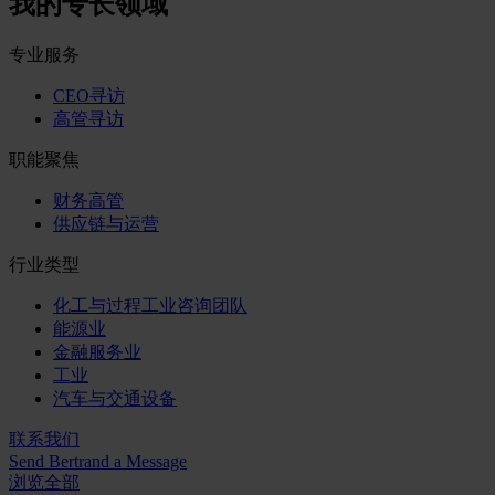
我的专长领域
专业服务
CEO寻访
高管寻访
职能聚焦
财务高管
供应链与运营
行业类型
化工与过程工业咨询团队
能源业
金融服务业
工业
汽车与交通设备
联系我们
Send Bertrand a Message
浏览全部