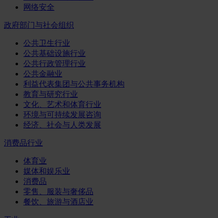
网络安全
政府部门与社会组织
公共卫生行业
公共基础设施行业
公共行政管理行业
公共金融业
利益代表集团与公共事务机构
教育与研究行业
文化、艺术和体育行业
环境与可持续发展咨询
经济、社会与人类发展
消费品行业
体育业
媒体和娱乐业
消费品
零售、服装与奢侈品
餐饮、旅游与酒店业