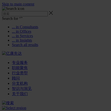
Skip to main content
Search for “
”
... in Consultants
... in Offices
... in Services
... in Insights
Search all results
专业服务
职能聚焦
行业类型
顾问
分支机构
智识与洞见
关于我们