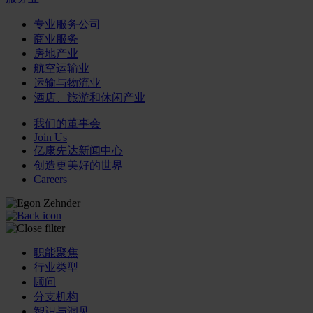
专业服务公司
商业服务
房地产业
航空运输业
运输与物流业
酒店、旅游和休闲产业
我们的董事会
Join Us
亿康先达新闻中心
创造更美好的世界
Careers
职能聚焦
行业类型
顾问
分支机构
智识与洞见