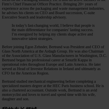
Firm’s Chief Financial Officer Practice. Bringing 20+ years of
experience across the packaging and waste management industries,
he advises his clients on CEO and Board succession, C-suite
Executive Search and leadership advisory.
In today’s fast-changing world, I believe that people is
the main differentiator for companies’ lasting success.
I’m energized by helping my clients shape active and
innovative talent strategies.
Before joining Egon Zehnder, Bertrand was President and CEO of
Glass North America at the Ardagh Group. He was also Chairman
of the Association of U.S. Glass Manufacturers in Washington, D.C.
Bertrand began his professional career at Smurfit Kappa in
operational roles throughout Europe and Latin America. He later
served as Head of Investor Relations in Ireland and ultimately as
CFO for the Americas Region.
Bertrand studied mechanical engineering before completing a
specialized masters degree at the HEC Paris business school. He is
also a chartered accountant. Outside work, Bertrand is an avid
motorcyclist and loves to travel and spend time with his wife,
daughter and son.