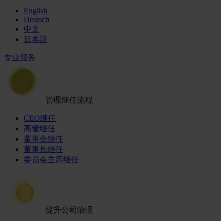
English
Deutsch
中文
日本語
专业服务
管理继任流程
CEO继任
高管继任
董事会继任
董事长继任
委员会主席继任
提升公司治理