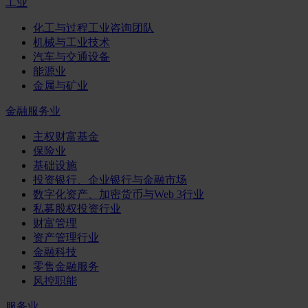
工业
化工与过程工业咨询团队
机械与工业技术
汽车与交通设备
能源业
金属与矿业
金融服务业
主权财富基金
保险业
基础设施
投资银行、企业银行与金融市场
数字化资产、加密货币与Web 3行业
私募股权投资行业
财富管理
资产管理行业
金融科技
零售金融服务
风控职能
服务业