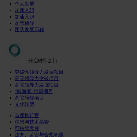
个人发展
加速入职
加速入职
高管辅导
团队发展历程
开启转型之门
突破性领导力发展项目
高管领导力突破项目
高管领导力发掘项目
“航海家”培训项目
高管静修项目
文化转型
首席执行官
信息与技术高管
可持续发展
法务、监管与合规职能