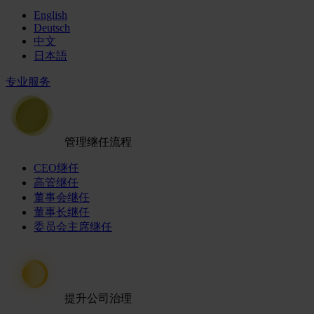
English
Deutsch
中文
日本語
专业服务
管理继任流程
CEO继任
高管继任
董事会继任
董事长继任
委员会主席继任
提升公司治理