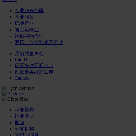
专业服务公司
商业服务
房地产业
航空运输业
运输与物流业
酒店、旅游和休闲产业
我们的董事会
Join Us
亿康先达新闻中心
创造更美好的世界
Careers
职能聚焦
行业类型
顾问
分支机构
智识与洞见