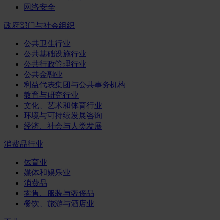
网络安全
政府部门与社会组织
公共卫生行业
公共基础设施行业
公共行政管理行业
公共金融业
利益代表集团与公共事务机构
教育与研究行业
文化、艺术和体育行业
环境与可持续发展咨询
经济、社会与人类发展
消费品行业
体育业
媒体和娱乐业
消费品
零售、服装与奢侈品
餐饮、旅游与酒店业