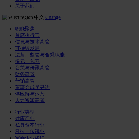
关于我们
中文
Change
职能聚焦
首席执行官
信息与技术高管
可持续发展
法务、监管与合规职能
多元与包容
公关与传讯高管
财务高管
营销高管
董事会成员寻访
供应链与运营
人力资源高管
行业类型
健康产业
私募资本行业
科技与传讯业
家族企业咨询