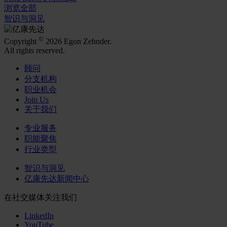
浏览全部
智识与洞见
©
Copyright
2026 Egon Zehnder.
All rights reserved.
顾问
分支机构
职业机会
Join Us
关于我们
专业服务
职能聚焦
行业类型
智识与洞见
亿康先达新闻中心
在社交媒体关注我们
LinkedIn
YouTube