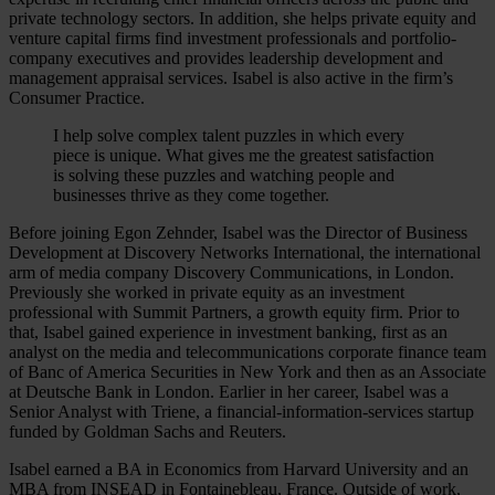
private technology sectors. In addition, she helps private equity and
venture capital firms find investment professionals and portfolio-
company executives and provides leadership development and
management appraisal services. Isabel is also active in the firm’s
Consumer Practice.
I help solve complex talent puzzles in which every
piece is unique. What gives me the greatest satisfaction
is solving these puzzles and watching people and
businesses thrive as they come together.
Before joining Egon Zehnder, Isabel was the Director of Business
Development at Discovery Networks International, the international
arm of media company Discovery Communications, in London.
Previously she worked in private equity as an investment
professional with Summit Partners, a growth equity firm. Prior to
that, Isabel gained experience in investment banking, first as an
analyst on the media and telecommunications corporate finance team
of Banc of America Securities in New York and then as an Associate
at Deutsche Bank in London. Earlier in her career, Isabel was a
Senior Analyst with Triene, a financial-information-services startup
funded by Goldman Sachs and Reuters.
Isabel earned a BA in Economics from Harvard University and an
MBA from INSEAD in Fontainebleau, France. Outside of work,