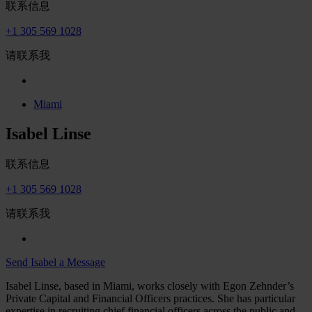
联系信息
+1 305 569 1028
请联系我
Miami
Isabel Linse
联系信息
+1 305 569 1028
请联系我
Send Isabel a Message
Isabel Linse, based in Miami, works closely with Egon Zehnder’s
Private Capital and Financial Officers practices. She has particular
expertise in recruiting chief financial officers across the public and