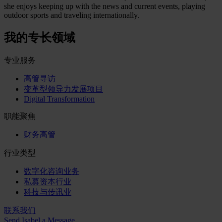
she enjoys keeping up with the news and current events, playing
outdoor sports and traveling internationally.
我的专长领域
专业服务
高管寻访
变革型领导力发展项目
Digital Transformation
职能聚焦
财务高管
行业类型
数字化咨询业务
私募资本行业
科技与传讯业
联系我们
Send Isabel a Message