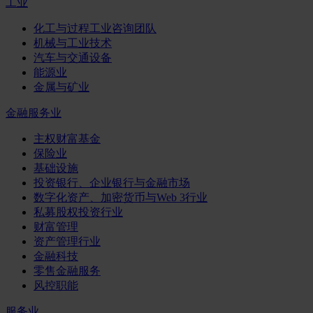
工业
化工与过程工业咨询团队
机械与工业技术
汽车与交通设备
能源业
金属与矿业
金融服务业
主权财富基金
保险业
基础设施
投资银行、企业银行与金融市场
数字化资产、加密货币与Web 3行业
私募股权投资行业
财富管理
资产管理行业
金融科技
零售金融服务
风控职能
服务业