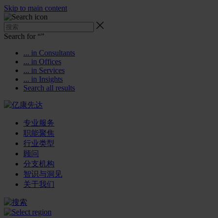
Skip to main content
Search for “
”
... in Consultants
... in Offices
... in Services
... in Insights
Search all results
专业服务
职能聚焦
行业类型
顾问
分支机构
智识与洞见
关于我们