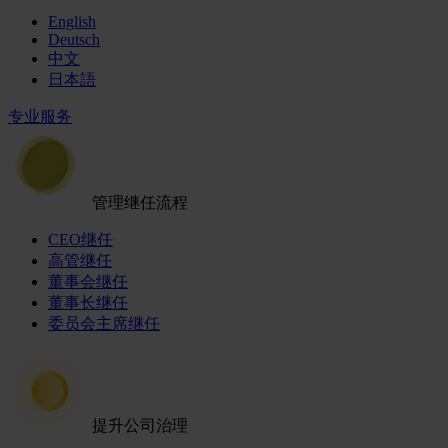
English
Deutsch
中文
日本語
专业服务
管理继任流程
CEO继任
高管继任
董事会继任
董事长继任
委员会主席继任
提升公司治理