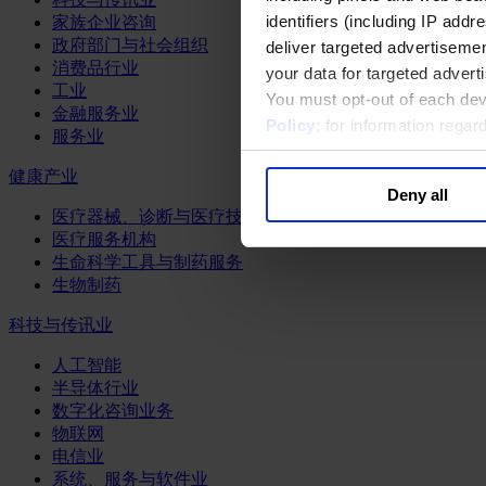
identifiers (including IP add
家族企业咨询
政府部门与社会组织
deliver targeted advertisemen
消费品行业
your data for targeted advert
工业
You must opt-out of each dev
金融服务业
Policy
; for information rega
服务业
健康产业
Deny all
医疗器械、诊断与医疗技术
医疗服务机构
生命科学工具与制药服务
生物制药
科技与传讯业
人工智能
半导体行业
数字化咨询业务
物联网
电信业
系统、服务与软件业