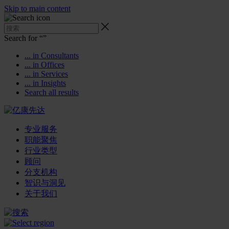
Skip to main content
Search for “
”
... in Consultants
... in Offices
... in Services
... in Insights
Search all results
专业服务
职能聚焦
行业类型
顾问
分支机构
智识与洞见
关于我们