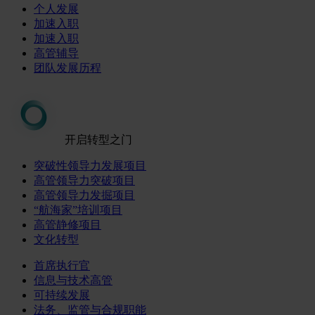
个人发展
加速入职
加速入职
高管辅导
团队发展历程
开启转型之门
突破性领导力发展项目
高管领导力突破项目
高管领导力发掘项目
“航海家”培训项目
高管静修项目
文化转型
首席执行官
信息与技术高管
可持续发展
法务、监管与合规职能