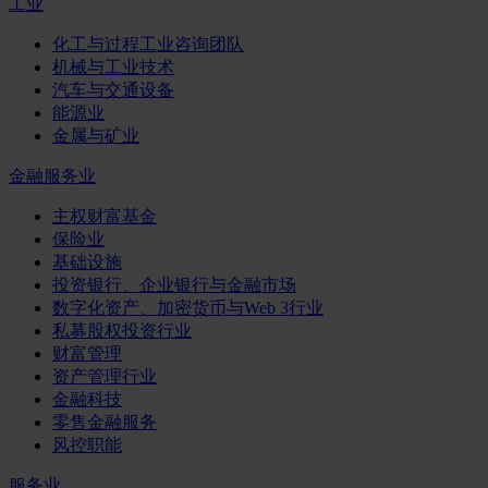
工业
化工与过程工业咨询团队
机械与工业技术
汽车与交通设备
能源业
金属与矿业
金融服务业
主权财富基金
保险业
基础设施
投资银行、企业银行与金融市场
数字化资产、加密货币与Web 3行业
私募股权投资行业
财富管理
资产管理行业
金融科技
零售金融服务
风控职能
服务业