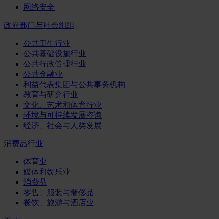
网络安全
政府部门与社会组织
公共卫生行业
公共基础设施行业
公共行政管理行业
公共金融业
利益代表集团与公共事务机构
教育与研究行业
文化、艺术和体育行业
环境与可持续发展咨询
经济、社会与人类发展
消费品行业
体育业
媒体和娱乐业
消费品
零售、服装与奢侈品
餐饮、旅游与酒店业