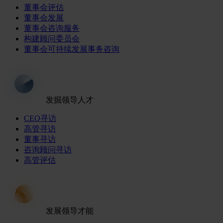
董事会评估
董事会发展
董事会咨询服务
构建顾问委员会
董事会可持续发展事务咨询
发掘领导人才
CEO寻访
高管寻访
董事寻访
咨询顾问寻访
高管评估
发展领导才能