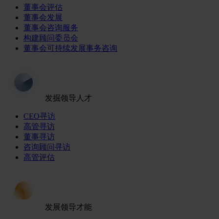
董事会评估
董事会发展
董事会咨询服务
构建顾问委员会
董事会可持续发展事务咨询
发掘领导人才
CEO寻访
高管寻访
董事寻访
咨询顾问寻访
高管评估
发展领导才能