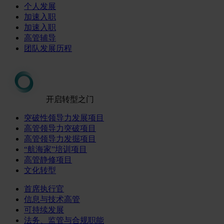
个人发展
加速入职
加速入职
高管辅导
团队发展历程
开启转型之门
突破性领导力发展项目
高管领导力突破项目
高管领导力发掘项目
“航海家”培训项目
高管静修项目
文化转型
首席执行官
信息与技术高管
可持续发展
法务、监管与合规职能