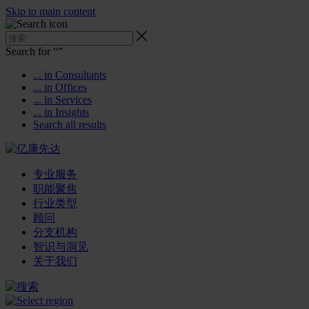
Skip to main content
Search for “
”
... in Consultants
... in Offices
... in Services
... in Insights
Search all results
专业服务
职能聚焦
行业类型
顾问
分支机构
智识与洞见
关于我们