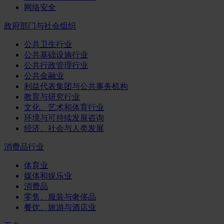
网络安全
政府部门与社会组织
公共卫生行业
公共基础设施行业
公共行政管理行业
公共金融业
利益代表集团与公共事务机构
教育与研究行业
文化、艺术和体育行业
环境与可持续发展咨询
经济、社会与人类发展
消费品行业
体育业
媒体和娱乐业
消费品
零售、服装与奢侈品
餐饮、旅游与酒店业