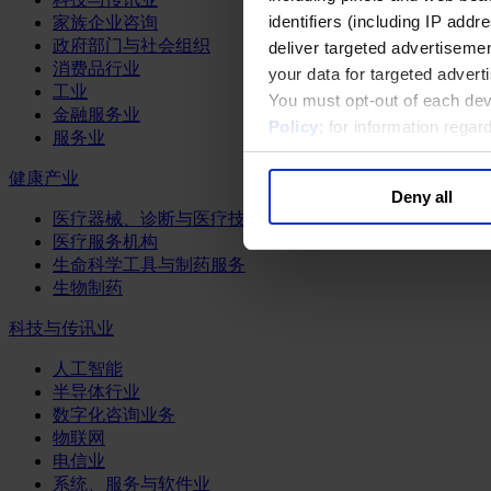
identifiers (including IP add
家族企业咨询
政府部门与社会组织
deliver targeted advertisemen
消费品行业
your data for targeted advert
工业
You must opt-out of each dev
金融服务业
Policy
; for information rega
服务业
健康产业
Deny all
医疗器械、诊断与医疗技术
医疗服务机构
生命科学工具与制药服务
生物制药
科技与传讯业
人工智能
半导体行业
数字化咨询业务
物联网
电信业
系统、服务与软件业