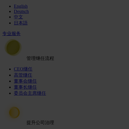
English
Deutsch
中文
日本語
专业服务
管理继任流程
CEO继任
高管继任
董事会继任
董事长继任
委员会主席继任
提升公司治理