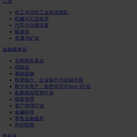
工业
化工与过程工业咨询团队
机械与工业技术
汽车与交通设备
能源业
金属与矿业
金融服务业
主权财富基金
保险业
基础设施
投资银行、企业银行与金融市场
数字化资产、加密货币与Web 3行业
私募股权投资行业
财富管理
资产管理行业
金融科技
零售金融服务
风控职能
服务业