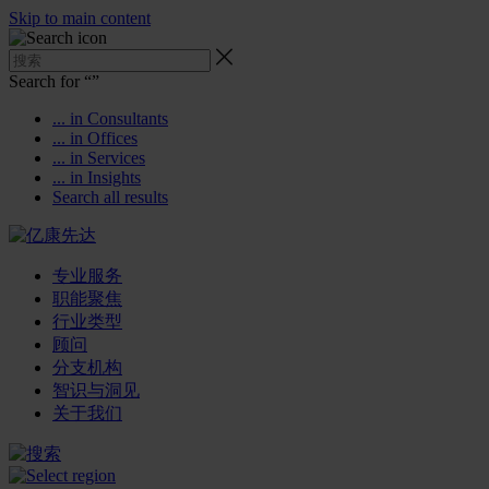
Skip to main content
Search for “
”
... in Consultants
... in Offices
... in Services
... in Insights
Search all results
专业服务
职能聚焦
行业类型
顾问
分支机构
智识与洞见
关于我们