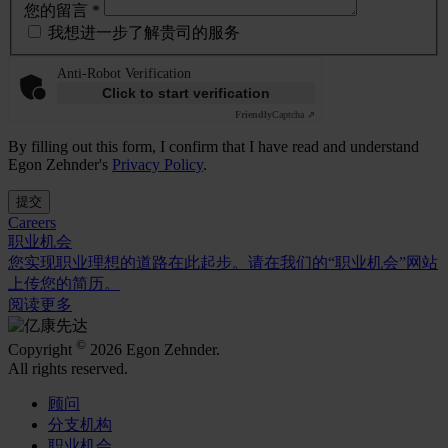
您的留言 *
我想进一步了解贵司的服务
Anti-Robot Verification
Click to start verification
Friendly
Captcha ⇗
By filling out this form, I confirm that I have read and understand
Egon Zehnder's
Privacy Policy
.
提交
Careers
职业机会
您实现职业理想的道路在此起步。请在我们的“职业机会”网站
上传您的简历。
阅读更多
©
Copyright
2026 Egon Zehnder.
All rights reserved.
顾问
分支机构
职业机会