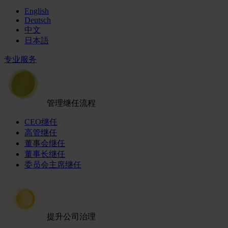
English
Deutsch
中文
日本語
专业服务
管理继任流程
CEO继任
高管继任
董事会继任
董事长继任
委员会主席继任
提升公司治理