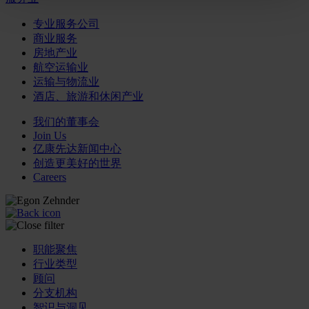
专业服务公司
商业服务
房地产业
航空运输业
运输与物流业
酒店、旅游和休闲产业
我们的董事会
Join Us
亿康先达新闻中心
创造更美好的世界
Careers
职能聚焦
行业类型
顾问
分支机构
智识与洞见