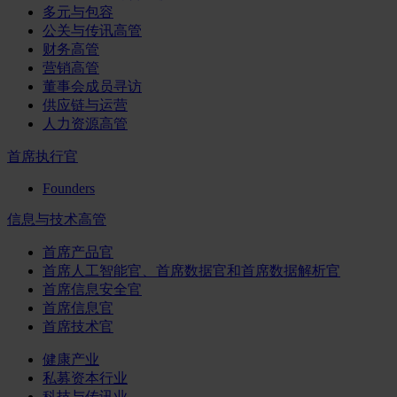
多元与包容
公关与传讯高管
财务高管
营销高管
董事会成员寻访
供应链与运营
人力资源高管
首席执行官
Founders
信息与技术高管
首席产品官
首席人工智能官、首席数据官和首席数据解析官
首席信息安全官
首席信息官
首席技术官
健康产业
私募资本行业
科技与传讯业