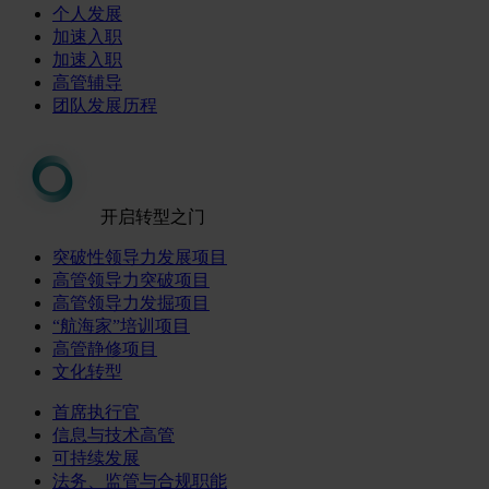
个人发展
加速入职
加速入职
高管辅导
团队发展历程
开启转型之门
突破性领导力发展项目
高管领导力突破项目
高管领导力发掘项目
“航海家”培训项目
高管静修项目
文化转型
首席执行官
信息与技术高管
可持续发展
法务、监管与合规职能