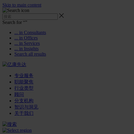
Skip to main content
Search for “
”
... in Consultants
... in Offices
... in Services
... in Insights
Search all results
专业服务
职能聚焦
行业类型
顾问
分支机构
智识与洞见
关于我们