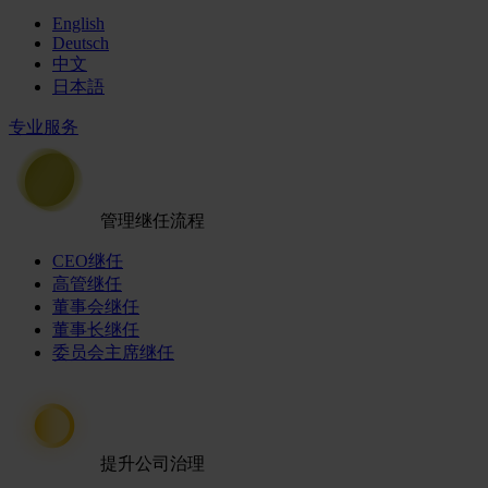
English
Deutsch
中文
日本語
专业服务
管理继任流程
CEO继任
高管继任
董事会继任
董事长继任
委员会主席继任
提升公司治理