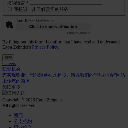
您的留言 *
我想进一步了解贵司的服务
Anti-Robot Verification
Click to start verification
Friendly
Captcha ⇗
By filling out this form, I confirm that I have read and understand
Egon Zehnder's
Privacy Policy
.
提交
Careers
职业机会
您实现职业理想的道路在此起步。请在我们的“职业机会”网站
上传您的简历。
阅读更多
©
Copyright
2026 Egon Zehnder.
All rights reserved.
顾问
分支机构
职业机会