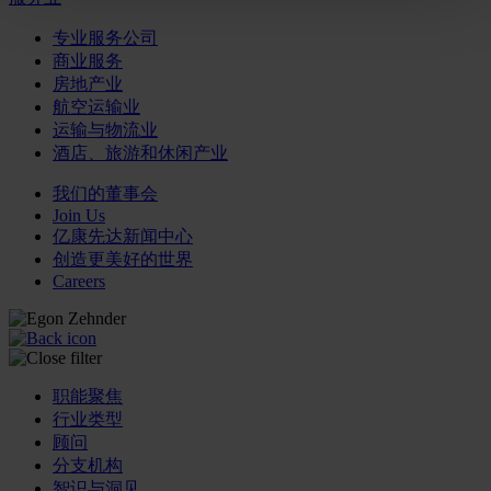
专业服务公司
商业服务
房地产业
航空运输业
运输与物流业
酒店、旅游和休闲产业
我们的董事会
Join Us
亿康先达新闻中心
创造更美好的世界
Careers
职能聚焦
行业类型
顾问
分支机构
智识与洞见