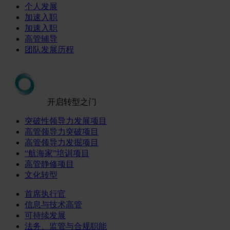
个人发展
加速入职
加速入职
高管辅导
团队发展历程
开启转型之门
突破性领导力发展项目
高管领导力突破项目
高管领导力发掘项目
“航海家”培训项目
高管静修项目
文化转型
首席执行官
信息与技术高管
可持续发展
法务、监管与合规职能