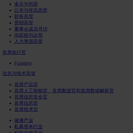
多元与包容
公关与传讯高管
财务高管
营销高管
董事会成员寻访
供应链与运营
人力资源高管
首席执行官
Founders
信息与技术高管
首席产品官
首席人工智能官、首席数据官和首席数据解析官
首席信息安全官
首席信息官
首席技术官
健康产业
私募资本行业
科技与传讯业