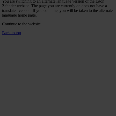
You are switching to an alternate language version of the Egon
Zehnder website. The page you are currently on does not have a
translated version. If you continue, you will be taken to the alternate
language home page.
Continue to the
website
Back to top