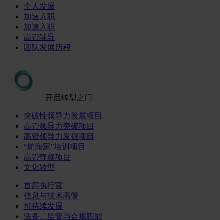
个人发展
加速入职
加速入职
高管辅导
团队发展历程
开启转型之门
突破性领导力发展项目
高管领导力突破项目
高管领导力发掘项目
“航海家”培训项目
高管静修项目
文化转型
首席执行官
信息与技术高管
可持续发展
法务、监管与合规职能