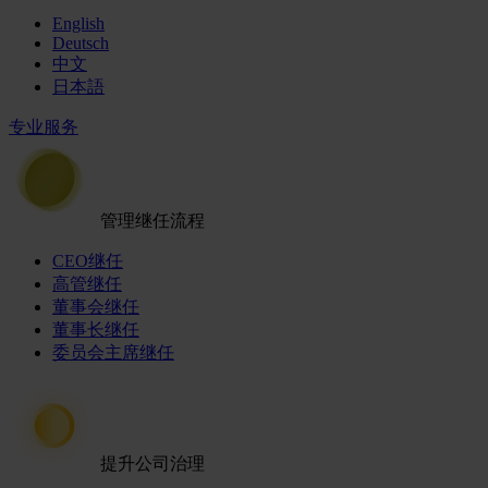
English
Deutsch
中文
日本語
专业服务
管理继任流程
CEO继任
高管继任
董事会继任
董事长继任
委员会主席继任
提升公司治理