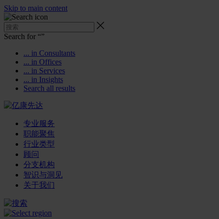
Skip to main content
Search for “
”
... in Consultants
... in Offices
... in Services
... in Insights
Search all results
专业服务
职能聚焦
行业类型
顾问
分支机构
智识与洞见
关于我们