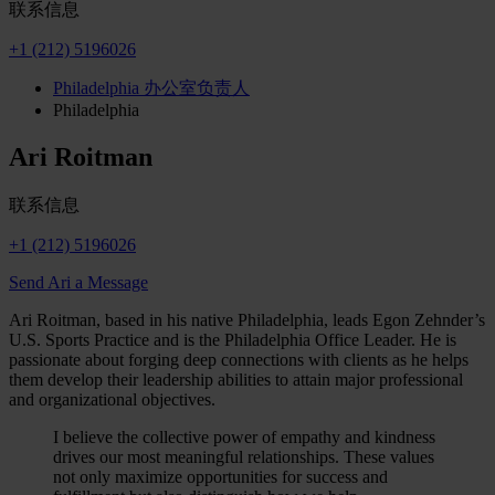
联系信息
+1 (212) 5196026
Philadelphia 办公室负责人
Philadelphia
Ari Roitman
联系信息
+1 (212) 5196026
Send Ari a Message
Ari Roitman, based in his native Philadelphia, leads Egon Zehnder’s
U.S. Sports Practice and is the Philadelphia Office Leader. He is
passionate about forging deep connections with clients as he helps
them develop their leadership abilities to attain major professional
and organizational objectives.
I believe the collective power of empathy and kindness
drives our most meaningful relationships. These values
not only maximize opportunities for success and