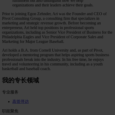
fulfillment but also distinguish how we help
organizations and their leaders achieve their goals.
Prior to joining Egon Zehnder, Ari was the Founder and CEO of
Pivot Consulting Group, a consulting firm that specializes in
marketing and strategic revenue growth. Before becoming an
entrepreneur, Ari held top positions in professional sports
organizations, including as Senior Vice President of Business for the
Philadelphia Eagles and Vice President of Corporate Sales and
Marketing for Major League Baseball.
Ari holds a B.A. from Cornell University and, as part of Pivot,
developed a mentoring program that helps aspiring sports business
professionals break into the industry. In his free time, he enjoys
travel and volunteering in his community, including as a youth
basketball and baseball coach.
我的专长领域
专业服务
高管寻访
职能聚焦