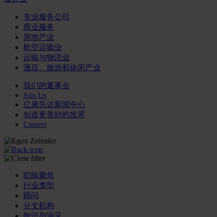
专业服务公司
商业服务
房地产业
航空运输业
运输与物流业
酒店、旅游和休闲产业
我们的董事会
Join Us
亿康先达新闻中心
创造更美好的世界
Careers
职能聚焦
行业类型
顾问
分支机构
智识与洞见