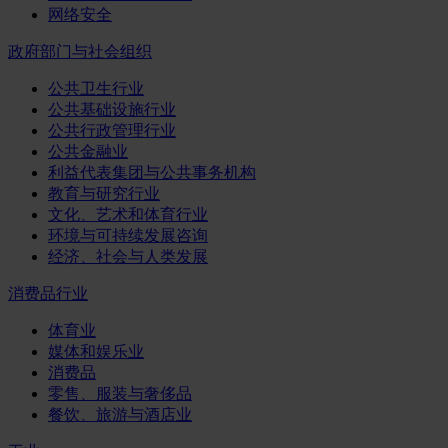
网络安全
政府部门与社会组织
公共卫生行业
公共基础设施行业
公共行政管理行业
公共金融业
利益代表集团与公共事务机构
教育与研究行业
文化、艺术和体育行业
环境与可持续发展咨询
经济、社会与人类发展
消费品行业
体育业
媒体和娱乐业
消费品
零售、服装与奢侈品
餐饮、旅游与酒店业