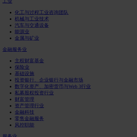
工业
化工与过程工业咨询团队
机械与工业技术
汽车与交通设备
能源业
金属与矿业
金融服务业
主权财富基金
保险业
基础设施
投资银行、企业银行与金融市场
数字化资产、加密货币与Web 3行业
私募股权投资行业
财富管理
资产管理行业
金融科技
零售金融服务
风控职能
服务业