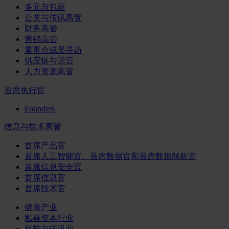
多元与包容
公关与传讯高管
财务高管
营销高管
董事会成员寻访
供应链与运营
人力资源高管
首席执行官
Founders
信息与技术高管
首席产品官
首席人工智能官、首席数据官和首席数据解析官
首席信息安全官
首席信息官
首席技术官
健康产业
私募资本行业
科技与传讯业