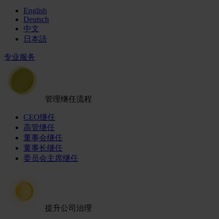
English
Deutsch
中文
日本語
专业服务
管理继任流程
CEO继任
高管继任
董事会继任
董事长继任
委员会主席继任
提升公司治理