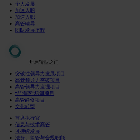
个人发展
加速入职
加速入职
高管辅导
团队发展历程
开启转型之门
突破性领导力发展项目
高管领导力突破项目
高管领导力发掘项目
“航海家”培训项目
高管静修项目
文化转型
首席执行官
信息与技术高管
可持续发展
法务、监管与合规职能