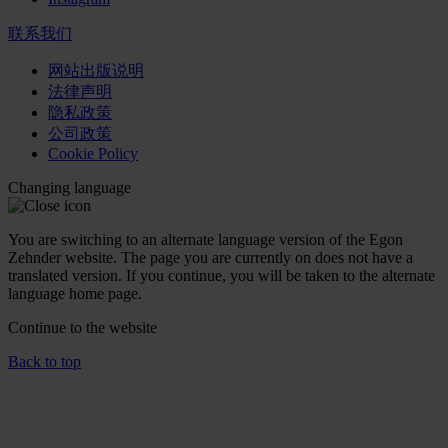
联系我们
网站出版说明
法律声明
隐私政策
公司政策
Cookie Policy
Changing language
You are switching to an alternate language version of the Egon
Zehnder website. The page you are currently on does not have a
translated version. If you continue, you will be taken to the alternate
language home page.
Continue to the
website
Back to top