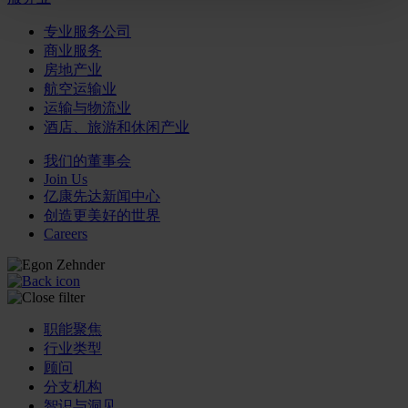
专业服务公司
商业服务
房地产业
航空运输业
运输与物流业
酒店、旅游和休闲产业
我们的董事会
Join Us
亿康先达新闻中心
创造更美好的世界
Careers
职能聚焦
行业类型
顾问
分支机构
智识与洞见