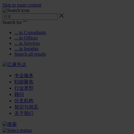
Skip to main content
Search for “
”
... in Consultants
... in Offices
... in Services
... in Insights
Search all results
专业服务
职能聚焦
行业类型
顾问
分支机构
智识与洞见
关于我们