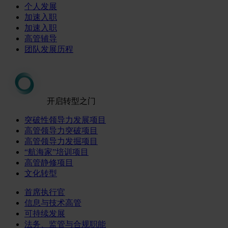
个人发展
加速入职
加速入职
高管辅导
团队发展历程
开启转型之门
突破性领导力发展项目
高管领导力突破项目
高管领导力发掘项目
“航海家”培训项目
高管静修项目
文化转型
首席执行官
信息与技术高管
可持续发展
法务、监管与合规职能