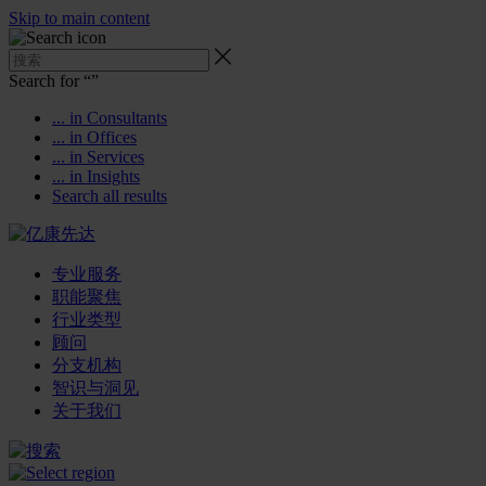
Skip to main content
Search for “
”
... in Consultants
... in Offices
... in Services
... in Insights
Search all results
专业服务
职能聚焦
行业类型
顾问
分支机构
智识与洞见
关于我们