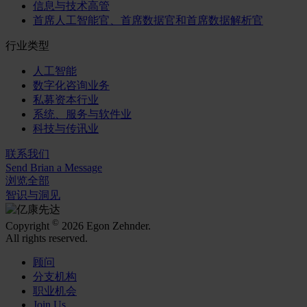
信息与技术高管
首席人工智能官、首席数据官和首席数据解析官
行业类型
人工智能
数字化咨询业务
私募资本行业
系统、服务与软件业
科技与传讯业
联系我们
Send Brian a Message
浏览全部
智识与洞见
©
Copyright
2026 Egon Zehnder.
All rights reserved.
顾问
分支机构
职业机会
Join Us