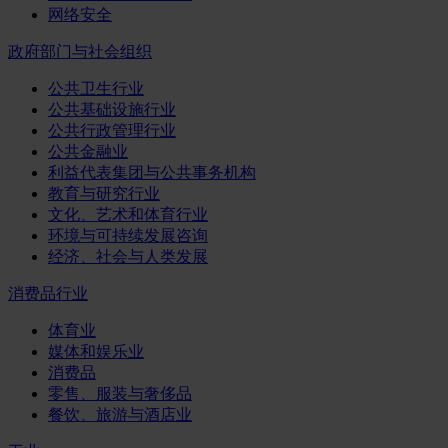
网络安全
政府部门与社会组织
公共卫生行业
公共基础设施行业
公共行政管理行业
公共金融业
利益代表集团与公共事务机构
教育与研究行业
文化、艺术和体育行业
环境与可持续发展咨询
经济、社会与人类发展
消费品行业
体育业
媒体和娱乐业
消费品
零售、服装与奢侈品
餐饮、旅游与酒店业