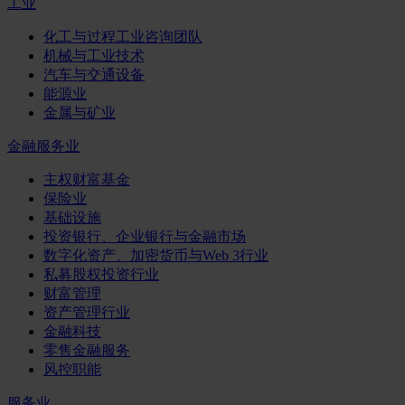
工业
化工与过程工业咨询团队
机械与工业技术
汽车与交通设备
能源业
金属与矿业
金融服务业
主权财富基金
保险业
基础设施
投资银行、企业银行与金融市场
数字化资产、加密货币与Web 3行业
私募股权投资行业
财富管理
资产管理行业
金融科技
零售金融服务
风控职能
服务业