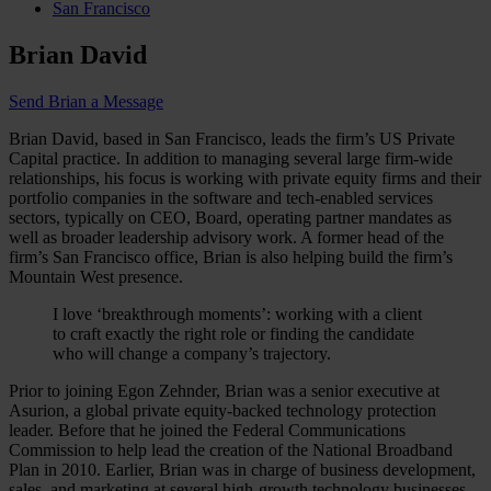
San Francisco
Brian David
Send Brian a Message
Brian David, based in San Francisco, leads the firm’s US Private
Capital practice. In addition to managing several large firm-wide
relationships, his focus is working with private equity firms and their
portfolio companies in the software and tech-enabled services
sectors, typically on CEO, Board, operating partner mandates as
well as broader leadership advisory work. A former head of the
firm’s San Francisco office, Brian is also helping build the firm’s
Mountain West presence.
I love ‘breakthrough moments’: working with a client
to craft exactly the right role or finding the candidate
who will change a company’s trajectory.
Prior to joining Egon Zehnder, Brian was a senior executive at
Asurion, a global private equity-backed technology protection
leader. Before that he joined the Federal Communications
Commission to help lead the creation of the National Broadband
Plan in 2010. Earlier, Brian was in charge of business development,
sales, and marketing at several high-growth technology businesses