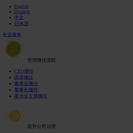
English
Deutsch
中文
日本語
专业服务
管理继任流程
CEO继任
高管继任
董事会继任
董事长继任
委员会主席继任
提升公司治理