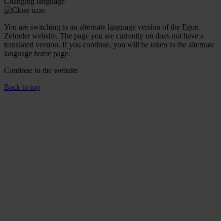
Changing language
You are switching to an alternate language version of the Egon
Zehnder website. The page you are currently on does not have a
translated version. If you continue, you will be taken to the alternate
language home page.
Continue to the
website
Back to top