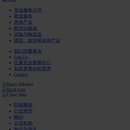
专业服务公司
商业服务
房地产业
航空运输业
运输与物流业
酒店、旅游和休闲产业
我们的董事会
Join Us
亿康先达新闻中心
创造更美好的世界
Careers
职能聚焦
行业类型
顾问
分支机构
智识与洞见