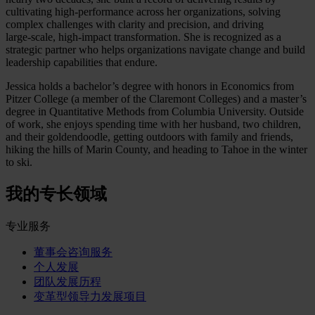
cultivating high‑performance across her organizations, solving
complex challenges with clarity and precision, and driving
large‑scale, high‑impact transformation. She is recognized as a
strategic partner who helps organizations navigate change and build
leadership capabilities that endure.
Jessica holds a bachelor’s degree with honors in Economics from
Pitzer College (a member of the Claremont Colleges) and a master’s
degree in Quantitative Methods from Columbia University. Outside
of work, she enjoys spending time with her husband, two children,
and their goldendoodle, getting outdoors with family and friends,
hiking the hills of Marin County, and heading to Tahoe in the winter
to ski.
我的专长领域
专业服务
董事会咨询服务
个人发展
团队发展历程
变革型领导力发展项目