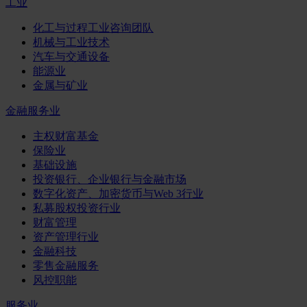
工业
化工与过程工业咨询团队
机械与工业技术
汽车与交通设备
能源业
金属与矿业
金融服务业
主权财富基金
保险业
基础设施
投资银行、企业银行与金融市场
数字化资产、加密货币与Web 3行业
私募股权投资行业
财富管理
资产管理行业
金融科技
零售金融服务
风控职能
服务业