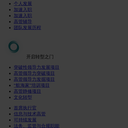
个人发展
加速入职
加速入职
高管辅导
团队发展历程
开启转型之门
突破性领导力发展项目
高管领导力突破项目
高管领导力发掘项目
“航海家”培训项目
高管静修项目
文化转型
首席执行官
信息与技术高管
可持续发展
法务、监管与合规职能