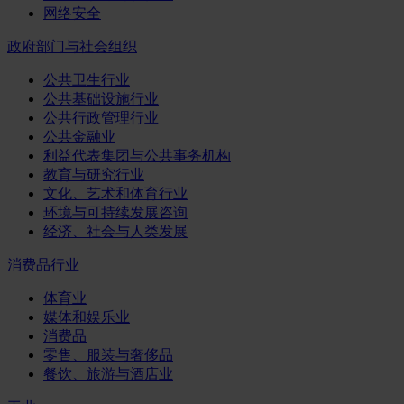
网络安全
政府部门与社会组织
公共卫生行业
公共基础设施行业
公共行政管理行业
公共金融业
利益代表集团与公共事务机构
教育与研究行业
文化、艺术和体育行业
环境与可持续发展咨询
经济、社会与人类发展
消费品行业
体育业
媒体和娱乐业
消费品
零售、服装与奢侈品
餐饮、旅游与酒店业