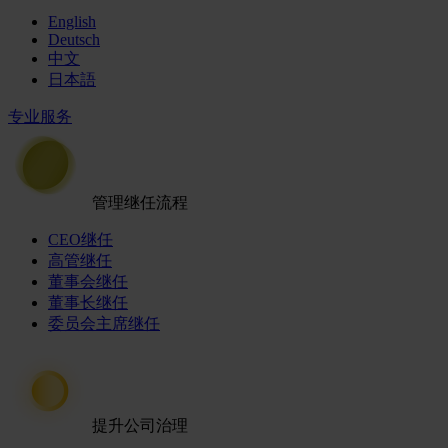
English
Deutsch
中文
日本語
专业服务
管理继任流程
CEO继任
高管继任
董事会继任
董事长继任
委员会主席继任
提升公司治理