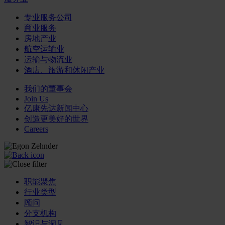
专业服务公司
商业服务
房地产业
航空运输业
运输与物流业
酒店、旅游和休闲产业
我们的董事会
Join Us
亿康先达新闻中心
创造更美好的世界
Careers
职能聚焦
行业类型
顾问
分支机构
智识与洞见