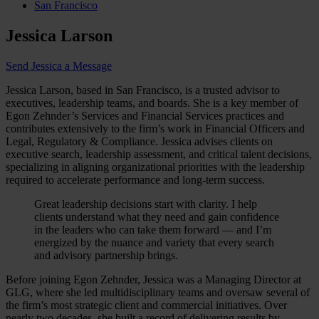
San Francisco
Jessica Larson
Send Jessica a Message
Jessica Larson, based in San Francisco, is a trusted advisor to
executives, leadership teams, and boards. She is a key member of
Egon Zehnder’s Services and Financial Services practices and
contributes extensively to the firm’s work in Financial Officers and
Legal, Regulatory & Compliance. Jessica advises clients on
executive search, leadership assessment, and critical talent decisions,
specializing in aligning organizational priorities with the leadership
required to accelerate performance and long‑term success.
Great leadership decisions start with clarity. I help
clients understand what they need and gain confidence
in the leaders who can take them forward — and I’m
energized by the nuance and variety that every search
and advisory partnership brings.
Before joining Egon Zehnder, Jessica was a Managing Director at
GLG, where she led multidisciplinary teams and oversaw several of
the firm’s most strategic client and commercial initiatives. Over
nearly two decades, she built a record of delivering results by