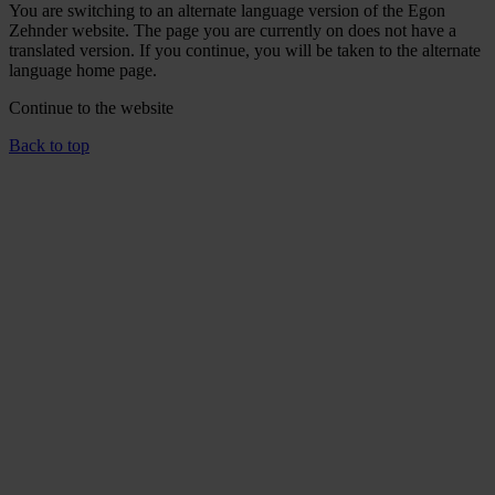
You are switching to an alternate language version of the Egon
Zehnder website. The page you are currently on does not have a
translated version. If you continue, you will be taken to the alternate
language home page.
Continue to the
website
Back to top