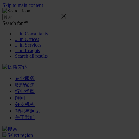
Skip to main content
Search for “
”
... in Consultants
... in Offices
... in Services
... in Insights
Search all results
专业服务
职能聚焦
行业类型
顾问
分支机构
智识与洞见
关于我们