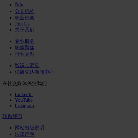
顾问
分支机构
职业机会
Join Us
关于我们
专业服务
职能聚焦
行业类型
智识与洞见
亿康先达新闻中心
在社交媒体关注我们
LinkedIn
YouTube
Instagram
联系我们
网站出版说明
法律声明