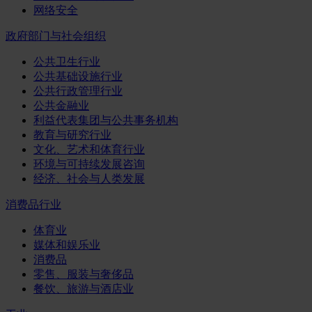
网络安全
政府部门与社会组织
公共卫生行业
公共基础设施行业
公共行政管理行业
公共金融业
利益代表集团与公共事务机构
教育与研究行业
文化、艺术和体育行业
环境与可持续发展咨询
经济、社会与人类发展
消费品行业
体育业
媒体和娱乐业
消费品
零售、服装与奢侈品
餐饮、旅游与酒店业