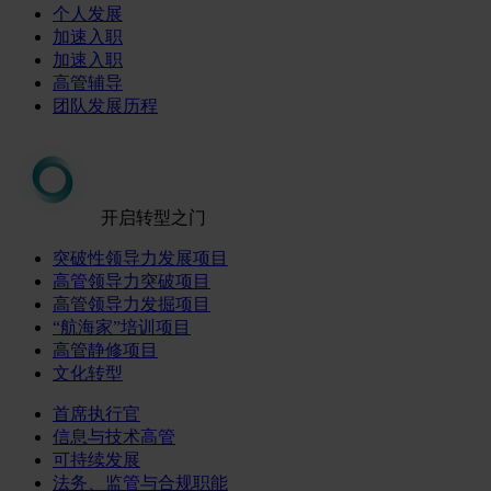
个人发展
加速入职
加速入职
高管辅导
团队发展历程
开启转型之门
突破性领导力发展项目
高管领导力突破项目
高管领导力发掘项目
“航海家”培训项目
高管静修项目
文化转型
首席执行官
信息与技术高管
可持续发展
法务、监管与合规职能