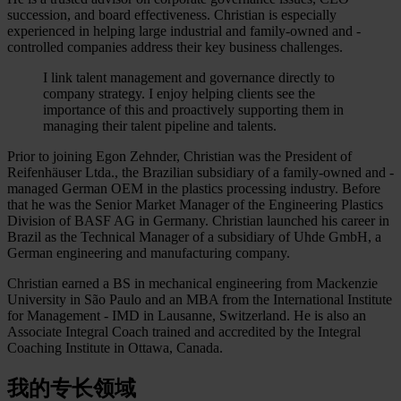
succession, and board effectiveness. Christian is especially
experienced in helping large industrial and family-owned and -
controlled companies address their key business challenges.
I link talent management and governance directly to
company strategy. I enjoy helping clients see the
importance of this and proactively supporting them in
managing their talent pipeline and talents.
Prior to joining Egon Zehnder, Christian was the President of
Reifenhäuser Ltda., the Brazilian subsidiary of a family-owned and -
managed German OEM in the plastics processing industry. Before
that he was the Senior Market Manager of the Engineering Plastics
Division of BASF AG in Germany. Christian launched his career in
Brazil as the Technical Manager of a subsidiary of Uhde GmbH, a
German engineering and manufacturing company.
Christian earned a BS in mechanical engineering from Mackenzie
University in São Paulo and an MBA from the International Institute
for Management - IMD in Lausanne, Switzerland. He is also an
Associate Integral Coach trained and accredited by the Integral
Coaching Institute in Ottawa, Canada.
我的专长领域