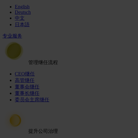
English
Deutsch
中文
日本語
专业服务
管理继任流程
CEO继任
高管继任
董事会继任
董事长继任
委员会主席继任
提升公司治理