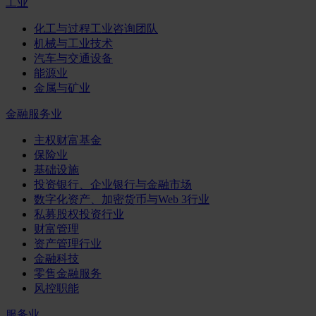
工业
化工与过程工业咨询团队
机械与工业技术
汽车与交通设备
能源业
金属与矿业
金融服务业
主权财富基金
保险业
基础设施
投资银行、企业银行与金融市场
数字化资产、加密货币与Web 3行业
私募股权投资行业
财富管理
资产管理行业
金融科技
零售金融服务
风控职能
服务业