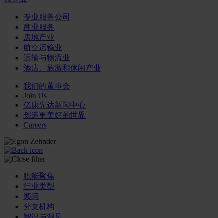
专业服务公司
商业服务
房地产业
航空运输业
运输与物流业
酒店、旅游和休闲产业
我们的董事会
Join Us
亿康先达新闻中心
创造更美好的世界
Careers
职能聚焦
行业类型
顾问
分支机构
智识与洞见