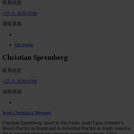
联系信息
+55 11 3039 0706
请联系我
São Paulo
Christian Spremberg
联系信息
+55 11 3039 0706
请联系我
Send Christian a Message
Christian Spremberg, based in São Paulo, leads Egon Zehnder’s
Board Practice in Brazil and its Industrial Practice in South America.
He is a trusted advisor on corporate governance issues, CEO