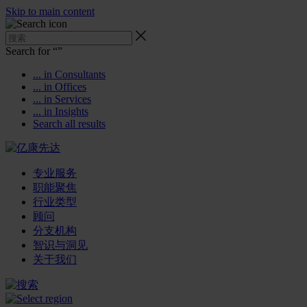
Skip to main content
Search for “
”
... in Consultants
... in Offices
... in Services
... in Insights
Search all results
专业服务
职能聚焦
行业类型
顾问
分支机构
智识与洞见
关于我们