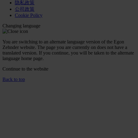
隐私政策
公司政策
Cookie Policy
Changing language
You are switching to an alternate language version of the Egon
Zehnder website. The page you are currently on does not have a
translated version. If you continue, you will be taken to the alternate
language home page.
Continue to the
website
Back to top