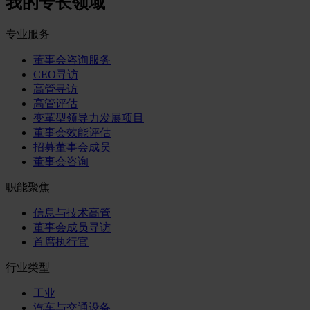
我的专长领域
专业服务
董事会咨询服务
CEO寻访
高管寻访
高管评估
变革型领导力发展项目
董事会效能评估
招募董事会成员
董事会咨询
职能聚焦
信息与技术高管
董事会成员寻访
首席执行官
行业类型
工业
汽车与交通设备