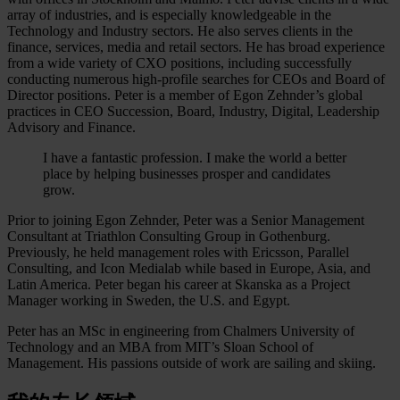
array of industries, and is especially knowledgeable in the
Technology and Industry sectors. He also serves clients in the
finance, services, media and retail sectors. He has broad experience
from a wide variety of CXO positions, including successfully
conducting numerous high-profile searches for CEOs and Board of
Director positions. Peter is a member of Egon Zehnder’s global
practices in CEO Succession, Board, Industry, Digital, Leadership
Advisory and Finance.
I have a fantastic profession. I make the world a better
place by helping businesses prosper and candidates
grow.
Prior to joining Egon Zehnder, Peter was a Senior Management
Consultant at Triathlon Consulting Group in Gothenburg.
Previously, he held management roles with Ericsson, Parallel
Consulting, and Icon Medialab while based in Europe, Asia, and
Latin America. Peter began his career at Skanska as a Project
Manager working in Sweden, the U.S. and Egypt.
Peter has an MSc in engineering from Chalmers University of
Technology and an MBA from MIT’s Sloan School of
Management. His passions outside of work are sailing and skiing.