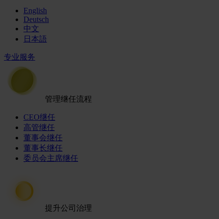
English
Deutsch
中文
日本語
专业服务
管理继任流程
CEO继任
高管继任
董事会继任
董事长继任
委员会主席继任
提升公司治理