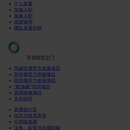
个人发展
加速入职
加速入职
高管辅导
团队发展历程
开启转型之门
突破性领导力发展项目
高管领导力突破项目
高管领导力发掘项目
“航海家”培训项目
高管静修项目
文化转型
首席执行官
信息与技术高管
可持续发展
法务、监管与合规职能