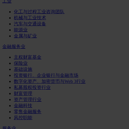
工业
化工与过程工业咨询团队
机械与工业技术
汽车与交通设备
能源业
金属与矿业
金融服务业
主权财富基金
保险业
基础设施
投资银行、企业银行与金融市场
数字化资产、加密货币与Web 3行业
私募股权投资行业
财富管理
资产管理行业
金融科技
零售金融服务
风控职能
服务业