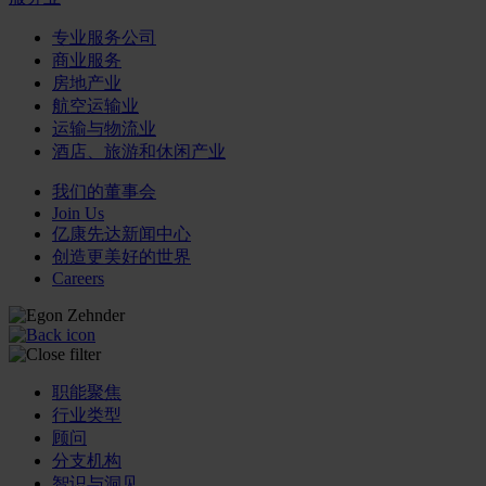
专业服务公司
商业服务
房地产业
航空运输业
运输与物流业
酒店、旅游和休闲产业
我们的董事会
Join Us
亿康先达新闻中心
创造更美好的世界
Careers
职能聚焦
行业类型
顾问
分支机构
智识与洞见