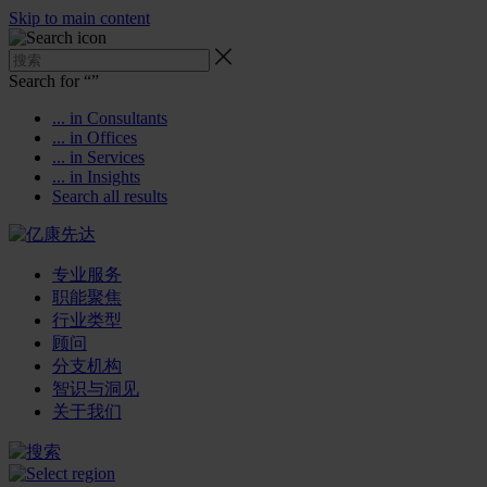
Skip to main content
Search for “
”
... in Consultants
... in Offices
... in Services
... in Insights
Search all results
专业服务
职能聚焦
行业类型
顾问
分支机构
智识与洞见
关于我们