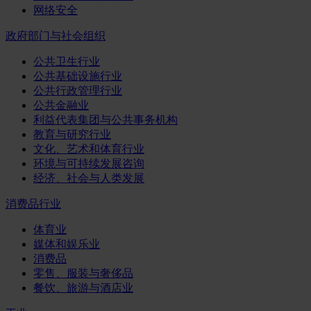
网络安全
政府部门与社会组织
公共卫生行业
公共基础设施行业
公共行政管理行业
公共金融业
利益代表集团与公共事务机构
教育与研究行业
文化、艺术和体育行业
环境与可持续发展咨询
经济、社会与人类发展
消费品行业
体育业
媒体和娱乐业
消费品
零售、服装与奢侈品
餐饮、旅游与酒店业