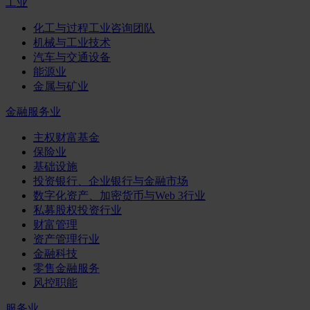
工业
化工与过程工业咨询团队
机械与工业技术
汽车与交通设备
能源业
金属与矿业
金融服务业
主权财富基金
保险业
基础设施
投资银行、企业银行与金融市场
数字化资产、加密货币与Web 3行业
私募股权投资行业
财富管理
资产管理行业
金融科技
零售金融服务
风控职能
服务业