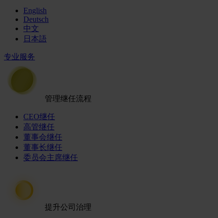
English
Deutsch
中文
日本語
专业服务
管理继任流程
CEO继任
高管继任
董事会继任
董事长继任
委员会主席继任
提升公司治理