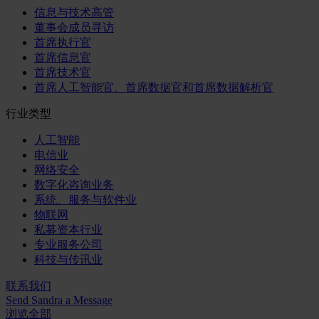
信息与技术高管
董事会成员寻访
首席执行官
首席信息官
首席技术官
首席人工智能官、首席数据官和首席数据解析官
行业类型
人工智能
电信业
网络安全
数字化咨询业务
系统、服务与软件业
物联网
私募资本行业
专业服务公司
科技与传讯业
联系我们
Send Sandra a Message
浏览全部