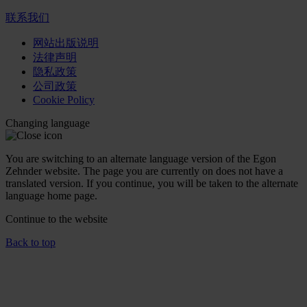
联系我们
网站出版说明
法律声明
隐私政策
公司政策
Cookie Policy
Changing language
You are switching to an alternate language version of the Egon
Zehnder website. The page you are currently on does not have a
translated version. If you continue, you will be taken to the alternate
language home page.
Continue to the
website
Back to top