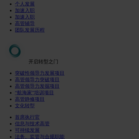
个人发展
加速入职
加速入职
高管辅导
团队发展历程
开启转型之门
突破性领导力发展项目
高管领导力突破项目
高管领导力发掘项目
“航海家”培训项目
高管静修项目
文化转型
首席执行官
信息与技术高管
可持续发展
法务、监管与合规职能