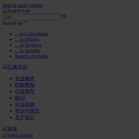
Skip to main content
Search for “
”
... in Consultants
... in Offices
... in Services
... in Insights
Search all results
专业服务
职能聚焦
行业类型
顾问
分支机构
智识与洞见
关于我们