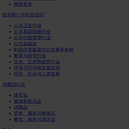
网络安全
政府部门与社会组织
公共卫生行业
公共基础设施行业
公共行政管理行业
公共金融业
利益代表集团与公共事务机构
教育与研究行业
文化、艺术和体育行业
环境与可持续发展咨询
经济、社会与人类发展
消费品行业
体育业
媒体和娱乐业
消费品
零售、服装与奢侈品
餐饮、旅游与酒店业