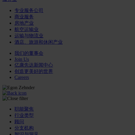
专业服务公司
商业服务
房地产业
航空运输业
运输与物流业
酒店、旅游和休闲产业
我们的董事会
Join Us
亿康先达新闻中心
创造更美好的世界
Careers
职能聚焦
行业类型
顾问
分支机构
智识与洞见