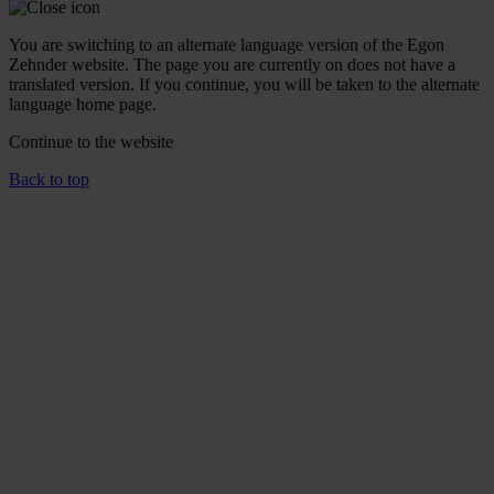
You are switching to an alternate language version of the Egon
Zehnder website. The page you are currently on does not have a
translated version. If you continue, you will be taken to the alternate
language home page.
Continue to the
website
Back to top