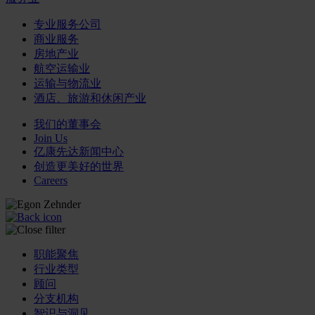
专业服务公司
商业服务
房地产业
航空运输业
运输与物流业
酒店、旅游和休闲产业
我们的董事会
Join Us
亿康先达新闻中心
创造更美好的世界
Careers
职能聚焦
行业类型
顾问
分支机构
智识与洞见