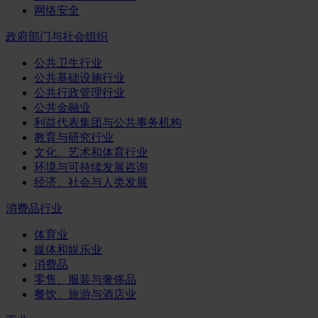
网络安全
政府部门与社会组织
公共卫生行业
公共基础设施行业
公共行政管理行业
公共金融业
利益代表集团与公共事务机构
教育与研究行业
文化、艺术和体育行业
环境与可持续发展咨询
经济、社会与人类发展
消费品行业
体育业
媒体和娱乐业
消费品
零售、服装与奢侈品
餐饮、旅游与酒店业