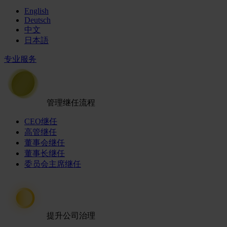
English
Deutsch
中文
日本語
专业服务
管理继任流程
CEO继任
高管继任
董事会继任
董事长继任
委员会主席继任
提升公司治理