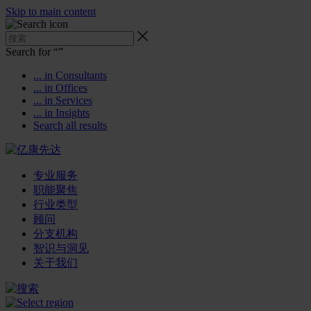
Skip to main content
Search for “
”
... in Consultants
... in Offices
... in Services
... in Insights
Search all results
专业服务
职能聚焦
行业类型
顾问
分支机构
智识与洞见
关于我们