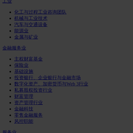
工业
化工与过程工业咨询团队
机械与工业技术
汽车与交通设备
能源业
金属与矿业
金融服务业
主权财富基金
保险业
基础设施
投资银行、企业银行与金融市场
数字化资产、加密货币与Web 3行业
私募股权投资行业
财富管理
资产管理行业
金融科技
零售金融服务
风控职能
服务业