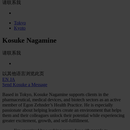
请联系我
Tokyo
Kyoto
Kosuke Nagamine
请联系我
以其他语言浏览此页
EN
JA
Send Kosuke a Message
Based in Tokyo, Kosuke Nagamine supports clients in the
pharmaceutical, medical devices, and biotech sectors as an active
member of Egon Zehnder’s Health Practice. He is especially
passionate about helping leaders create an environment that helps
them and their colleagues unlock their potential while experiencing
greater excitement, growth, and self-fulfillment.