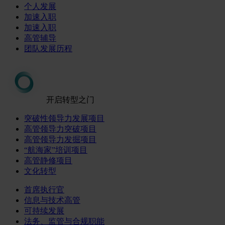
个人发展
加速入职
加速入职
高管辅导
团队发展历程
开启转型之门
突破性领导力发展项目
高管领导力突破项目
高管领导力发掘项目
“航海家”培训项目
高管静修项目
文化转型
首席执行官
信息与技术高管
可持续发展
法务、监管与合规职能