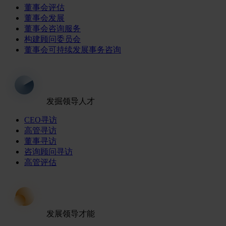
董事会评估
董事会发展
董事会咨询服务
构建顾问委员会
董事会可持续发展事务咨询
发掘领导人才
CEO寻访
高管寻访
董事寻访
咨询顾问寻访
高管评估
发展领导才能