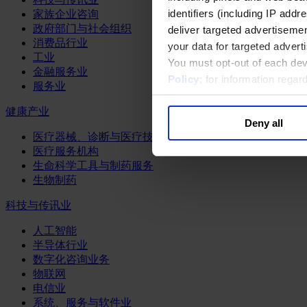
identifiers (including IP add
家族企业咨询
政府部门与社会组织
deliver targeted advertisemen
消费品行业
your data for targeted advert
工业
You must opt-out of each dev
金融服务业
Policy
; for information rega
服务业
健康产业
Deny all
医疗器械、诊断与医疗技术
医疗服务机构
生命科学工具与制药服务
生物制药
科技与传讯业
人工智能
半导体行业
数字化咨询业务
物联网
电信业
系统、服务与软件业