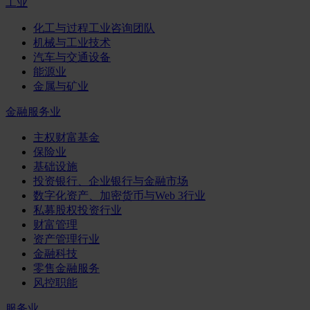
工业
化工与过程工业咨询团队
机械与工业技术
汽车与交通设备
能源业
金属与矿业
金融服务业
主权财富基金
保险业
基础设施
投资银行、企业银行与金融市场
数字化资产、加密货币与Web 3行业
私募股权投资行业
财富管理
资产管理行业
金融科技
零售金融服务
风控职能
服务业