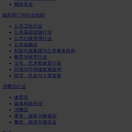
网络安全
政府部门与社会组织
公共卫生行业
公共基础设施行业
公共行政管理行业
公共金融业
利益代表集团与公共事务机构
教育与研究行业
文化、艺术和体育行业
环境与可持续发展咨询
经济、社会与人类发展
消费品行业
体育业
媒体和娱乐业
消费品
零售、服装与奢侈品
餐饮、旅游与酒店业