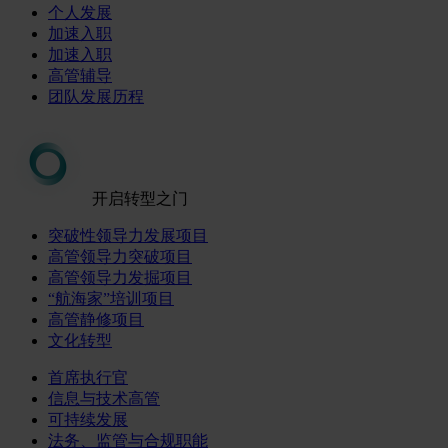
个人发展
加速入职
加速入职
高管辅导
团队发展历程
开启转型之门
突破性领导力发展项目
高管领导力突破项目
高管领导力发掘项目
“航海家”培训项目
高管静修项目
文化转型
首席执行官
信息与技术高管
可持续发展
法务、监管与合规职能