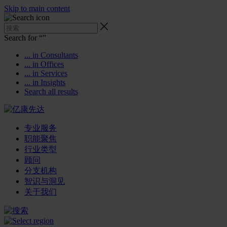
Skip to main content
Search for “
”
... in Consultants
... in Offices
... in Services
... in Insights
Search all results
专业服务
职能聚焦
行业类型
顾问
分支机构
智识与洞见
关于我们