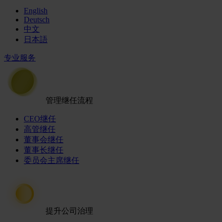
English
Deutsch
中文
日本語
专业服务
管理继任流程
CEO继任
高管继任
董事会继任
董事长继任
委员会主席继任
提升公司治理