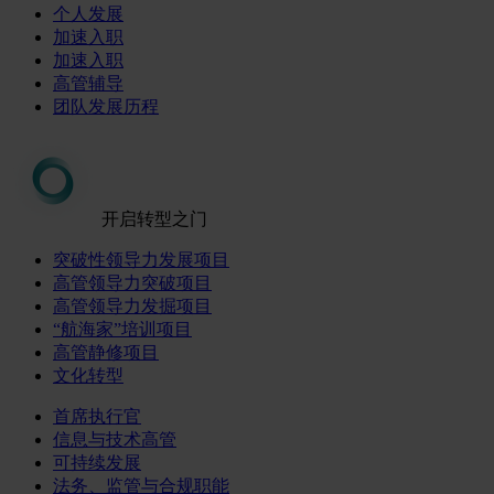
个人发展
加速入职
加速入职
高管辅导
团队发展历程
开启转型之门
突破性领导力发展项目
高管领导力突破项目
高管领导力发掘项目
“航海家”培训项目
高管静修项目
文化转型
首席执行官
信息与技术高管
可持续发展
法务、监管与合规职能