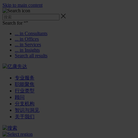
Skip to main content
Search for “
”
... in Consultants
... in Offices
... in Services
... in Insights
Search all results
专业服务
职能聚焦
行业类型
顾问
分支机构
智识与洞见
关于我们