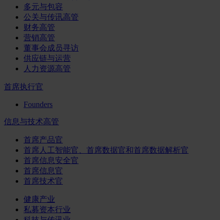
多元与包容
公关与传讯高管
财务高管
营销高管
董事会成员寻访
供应链与运营
人力资源高管
首席执行官
Founders
信息与技术高管
首席产品官
首席人工智能官、首席数据官和首席数据解析官
首席信息安全官
首席信息官
首席技术官
健康产业
私募资本行业
科技与传讯业