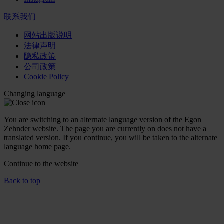
联系我们
网站出版说明
法律声明
隐私政策
公司政策
Cookie Policy
Changing language
You are switching to an alternate language version of the Egon
Zehnder website. The page you are currently on does not have a
translated version. If you continue, you will be taken to the alternate
language home page.
Continue to the
website
Back to top