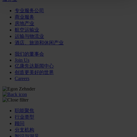
专业服务公司
商业服务
房地产业
航空运输业
运输与物流业
酒店、旅游和休闲产业
我们的董事会
Join Us
亿康先达新闻中心
创造更美好的世界
Careers
职能聚焦
行业类型
顾问
分支机构
智识与洞见