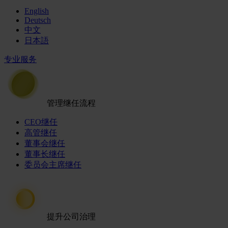
English
Deutsch
中文
日本語
专业服务
管理继任流程
CEO继任
高管继任
董事会继任
董事长继任
委员会主席继任
提升公司治理