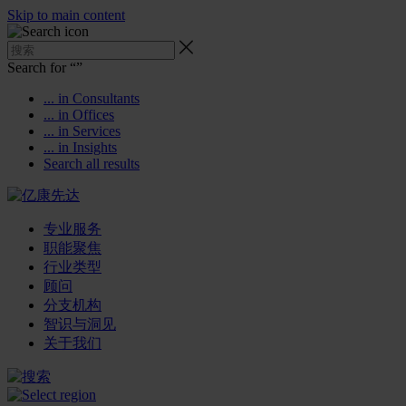
Skip to main content
Search for “
”
... in Consultants
... in Offices
... in Services
... in Insights
Search all results
专业服务
职能聚焦
行业类型
顾问
分支机构
智识与洞见
关于我们