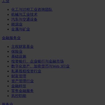
工业
化工与过程工业咨询团队
机械与工业技术
汽车与交通设备
能源业
金属与矿业
金融服务业
主权财富基金
保险业
基础设施
投资银行、企业银行与金融市场
数字化资产、加密货币与Web 3行业
私募股权投资行业
财富管理
资产管理行业
金融科技
零售金融服务
风控职能
服务业