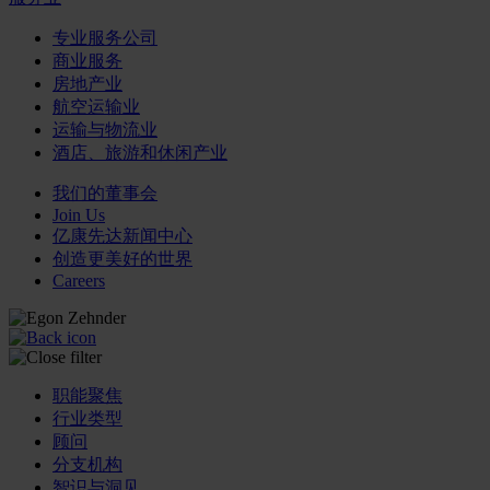
专业服务公司
商业服务
房地产业
航空运输业
运输与物流业
酒店、旅游和休闲产业
我们的董事会
Join Us
亿康先达新闻中心
创造更美好的世界
Careers
职能聚焦
行业类型
顾问
分支机构
智识与洞见