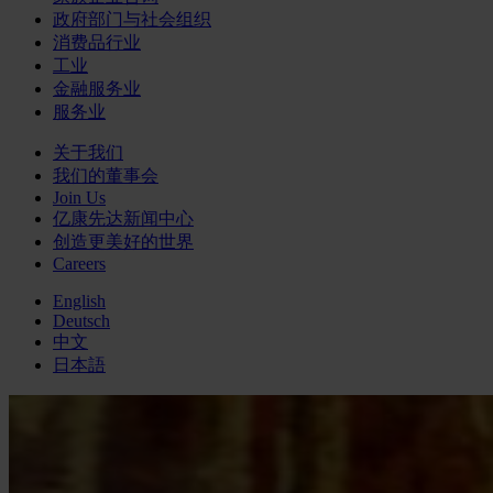
政府部门与社会组织
消费品行业
工业
金融服务业
服务业
关于我们
我们的董事会
Join Us
亿康先达新闻中心
创造更美好的世界
Careers
English
Deutsch
中文
日本語