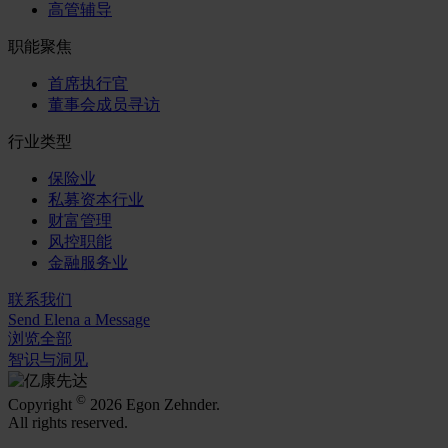
高管辅导
职能聚焦
首席执行官
董事会成员寻访
行业类型
保险业
私募资本行业
财富管理
风控职能
金融服务业
联系我们
Send Elena a Message
浏览全部
智识与洞见
©
Copyright
2026 Egon Zehnder.
All rights reserved.