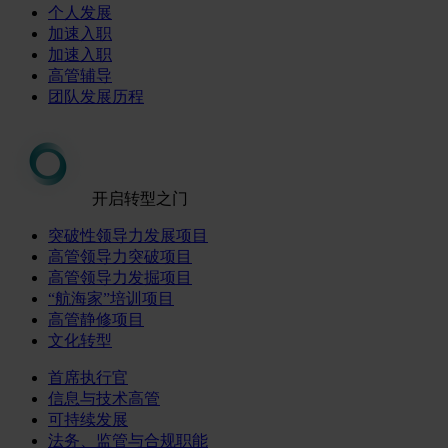
个人发展
加速入职
加速入职
高管辅导
团队发展历程
开启转型之门
突破性领导力发展项目
高管领导力突破项目
高管领导力发掘项目
“航海家”培训项目
高管静修项目
文化转型
首席执行官
信息与技术高管
可持续发展
法务、监管与合规职能