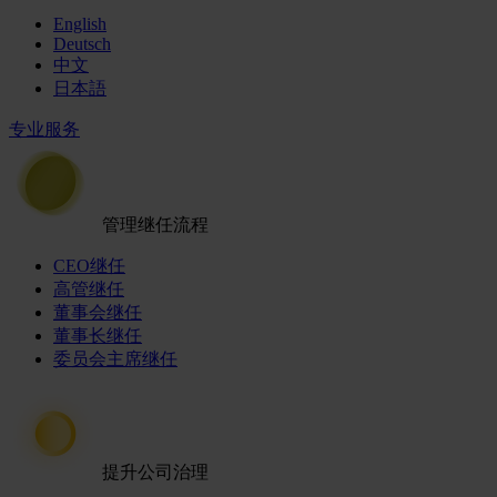
English
Deutsch
中文
日本語
专业服务
管理继任流程
CEO继任
高管继任
董事会继任
董事长继任
委员会主席继任
提升公司治理