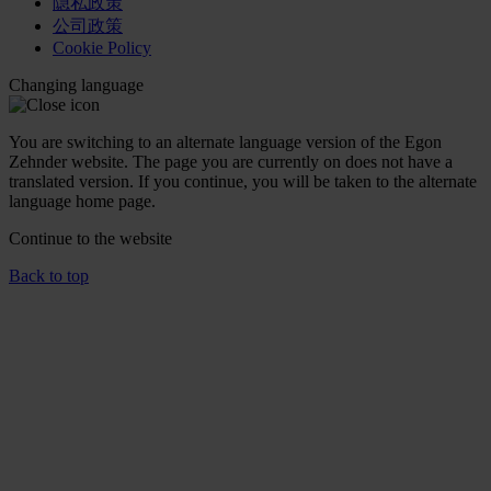
隐私政策
公司政策
Cookie Policy
Changing language
You are switching to an alternate language version of the Egon
Zehnder website. The page you are currently on does not have a
translated version. If you continue, you will be taken to the alternate
language home page.
Continue to the
website
Back to top