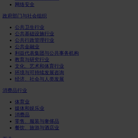
网络安全
政府部门与社会组织
公共卫生行业
公共基础设施行业
公共行政管理行业
公共金融业
利益代表集团与公共事务机构
教育与研究行业
文化、艺术和体育行业
环境与可持续发展咨询
经济、社会与人类发展
消费品行业
体育业
媒体和娱乐业
消费品
零售、服装与奢侈品
餐饮、旅游与酒店业