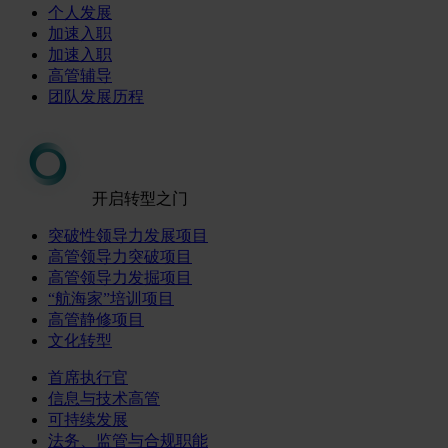
个人发展
加速入职
加速入职
高管辅导
团队发展历程
开启转型之门
突破性领导力发展项目
高管领导力突破项目
高管领导力发掘项目
“航海家”培训项目
高管静修项目
文化转型
首席执行官
信息与技术高管
可持续发展
法务、监管与合规职能