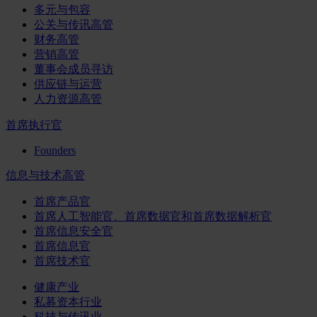
多元与包容
公关与传讯高管
财务高管
营销高管
董事会成员寻访
供应链与运营
人力资源高管
首席执行官
Founders
信息与技术高管
首席产品官
首席人工智能官、首席数据官和首席数据解析官
首席信息安全官
首席信息官
首席技术官
健康产业
私募资本行业
科技与传讯业