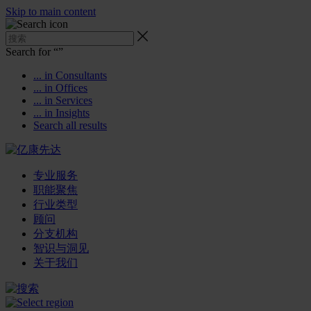
Skip to main content
Search for “
”
... in Consultants
... in Offices
... in Services
... in Insights
Search all results
专业服务
职能聚焦
行业类型
顾问
分支机构
智识与洞见
关于我们