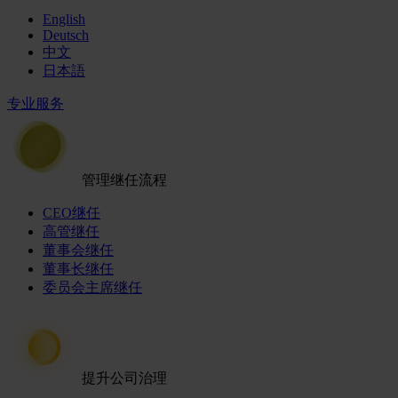
English
Deutsch
中文
日本語
专业服务
管理继任流程
CEO继任
高管继任
董事会继任
董事长继任
委员会主席继任
提升公司治理