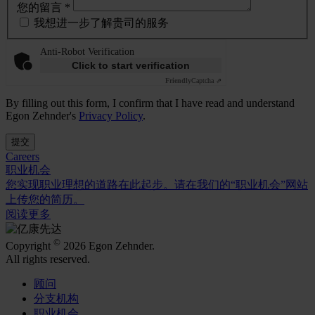
您的留言 *
我想进一步了解贵司的服务
Anti-Robot Verification
Click to start verification
Friendly
Captcha ⇗
By filling out this form, I confirm that I have read and understand
Egon Zehnder's
Privacy Policy
.
提交
Careers
职业机会
您实现职业理想的道路在此起步。请在我们的“职业机会”网站
上传您的简历。
阅读更多
©
Copyright
2026 Egon Zehnder.
All rights reserved.
顾问
分支机构
职业机会