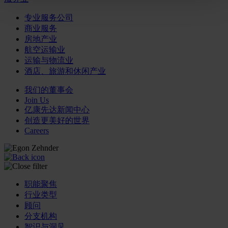
专业服务公司
商业服务
房地产业
航空运输业
运输与物流业
酒店、旅游和休闲产业
我们的董事会
Join Us
亿康先达新闻中心
创造更美好的世界
Careers
职能聚焦
行业类型
顾问
分支机构
智识与洞见