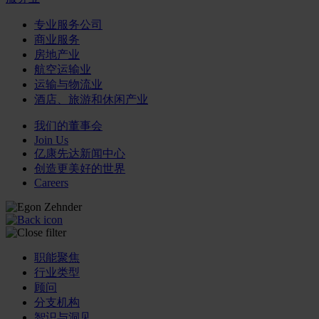
专业服务公司
商业服务
房地产业
航空运输业
运输与物流业
酒店、旅游和休闲产业
我们的董事会
Join Us
亿康先达新闻中心
创造更美好的世界
Careers
职能聚焦
行业类型
顾问
分支机构
智识与洞见