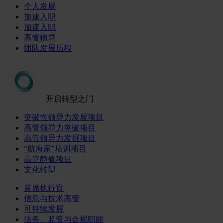
个人发展
加速入职
加速入职
高管辅导
团队发展历程
开启转型之门
突破性领导力发展项目
高管领导力突破项目
高管领导力发掘项目
“航海家”培训项目
高管静修项目
文化转型
首席执行官
信息与技术高管
可持续发展
法务、监管与合规职能