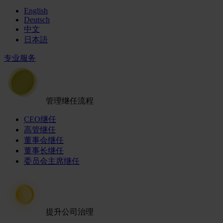
English
Deutsch
中文
日本語
专业服务
管理继任流程
CEO继任
高管继任
董事会继任
董事长继任
委员会主席继任
提升公司治理