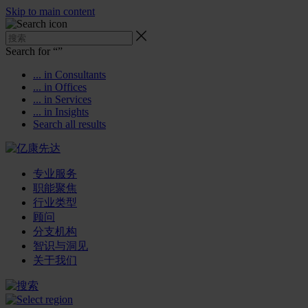
Skip to main content
Search for “
”
... in Consultants
... in Offices
... in Services
... in Insights
Search all results
专业服务
职能聚焦
行业类型
顾问
分支机构
智识与洞见
关于我们