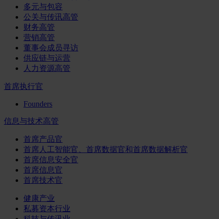
多元与包容
公关与传讯高管
财务高管
营销高管
董事会成员寻访
供应链与运营
人力资源高管
首席执行官
Founders
信息与技术高管
首席产品官
首席人工智能官、首席数据官和首席数据解析官
首席信息安全官
首席信息官
首席技术官
健康产业
私募资本行业
科技与传讯业