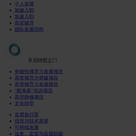
个人发展
加速入职
加速入职
高管辅导
团队发展历程
开启转型之门
突破性领导力发展项目
高管领导力突破项目
高管领导力发掘项目
“航海家”培训项目
高管静修项目
文化转型
首席执行官
信息与技术高管
可持续发展
法务、监管与合规职能