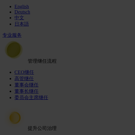
English
Deutsch
中文
日本語
专业服务
管理继任流程
CEO继任
高管继任
董事会继任
董事长继任
委员会主席继任
提升公司治理