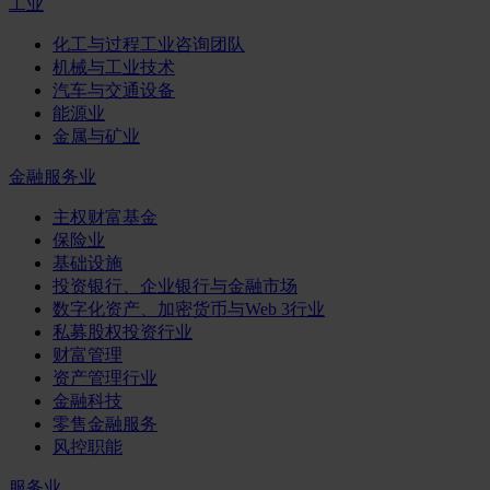
工业
化工与过程工业咨询团队
机械与工业技术
汽车与交通设备
能源业
金属与矿业
金融服务业
主权财富基金
保险业
基础设施
投资银行、企业银行与金融市场
数字化资产、加密货币与Web 3行业
私募股权投资行业
财富管理
资产管理行业
金融科技
零售金融服务
风控职能
服务业