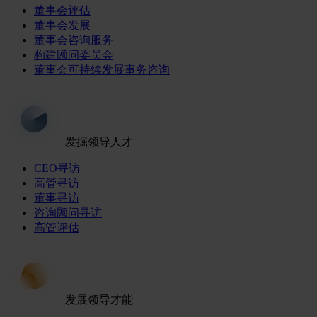
董事会评估
董事会发展
董事会咨询服务
构建顾问委员会
董事会可持续发展事务咨询
发掘领导人才
CEO寻访
高管寻访
董事寻访
咨询顾问寻访
高管评估
发展领导才能