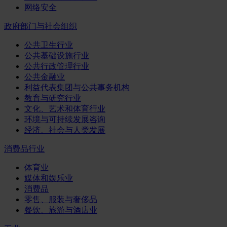
网络安全
政府部门与社会组织
公共卫生行业
公共基础设施行业
公共行政管理行业
公共金融业
利益代表集团与公共事务机构
教育与研究行业
文化、艺术和体育行业
环境与可持续发展咨询
经济、社会与人类发展
消费品行业
体育业
媒体和娱乐业
消费品
零售、服装与奢侈品
餐饮、旅游与酒店业