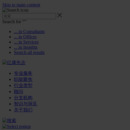
Skip to main content
Search for “
”
... in Consultants
... in Offices
... in Services
... in Insights
Search all results
专业服务
职能聚焦
行业类型
顾问
分支机构
智识与洞见
关于我们