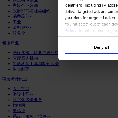
identifiers (including IP add
家族企业咨询
政府部门与社会组织
deliver targeted advertisemen
消费品行业
your data for targeted advert
工业
You must opt-out of each dev
金融服务业
Policy
; for information rega
服务业
健康产业
Deny all
医疗器械、诊断与医疗技术
医疗服务机构
生命科学工具与制药服务
生物制药
科技与传讯业
人工智能
半导体行业
数字化咨询业务
物联网
电信业
系统、服务与软件业