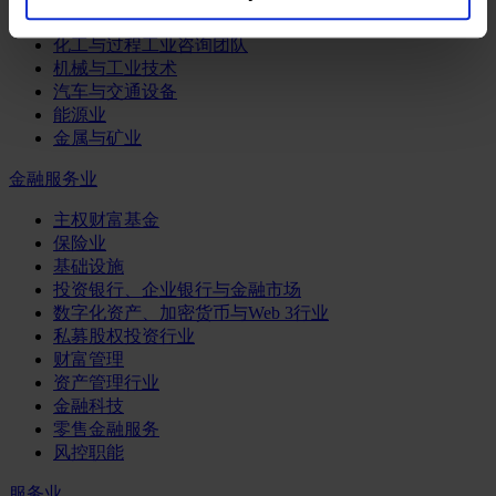
工业
化工与过程工业咨询团队
机械与工业技术
汽车与交通设备
能源业
金属与矿业
金融服务业
主权财富基金
保险业
基础设施
投资银行、企业银行与金融市场
数字化资产、加密货币与Web 3行业
私募股权投资行业
财富管理
资产管理行业
金融科技
零售金融服务
风控职能
服务业