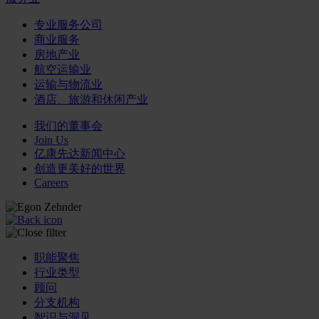
专业服务公司
商业服务
房地产业
航空运输业
运输与物流业
酒店、旅游和休闲产业
我们的董事会
Join Us
亿康先达新闻中心
创造更美好的世界
Careers
职能聚焦
行业类型
顾问
分支机构
智识与洞见