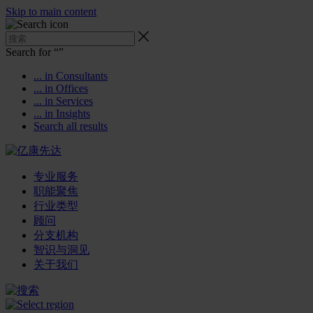
Skip to main content
Search for “
”
... in Consultants
... in Offices
... in Services
... in Insights
Search all results
专业服务
职能聚焦
行业类型
顾问
分支机构
智识与洞见
关于我们