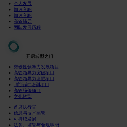
个人发展
加速入职
加速入职
高管辅导
团队发展历程
开启转型之门
突破性领导力发展项目
高管领导力突破项目
高管领导力发掘项目
“航海家”培训项目
高管静修项目
文化转型
首席执行官
信息与技术高管
可持续发展
法务、监管与合规职能