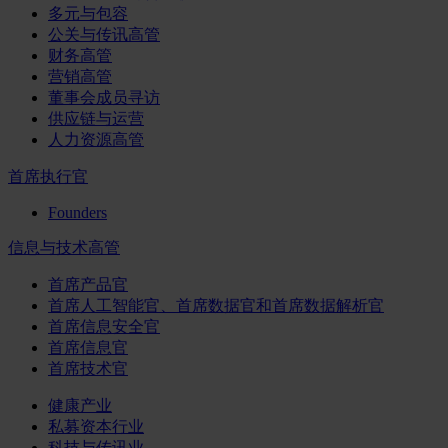
多元与包容
公关与传讯高管
财务高管
营销高管
董事会成员寻访
供应链与运营
人力资源高管
首席执行官
Founders
信息与技术高管
首席产品官
首席人工智能官、首席数据官和首席数据解析官
首席信息安全官
首席信息官
首席技术官
健康产业
私募资本行业
科技与传讯业