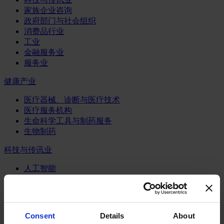
家族企业咨询
政府部门与社会组织
消费品行业
工业
金融服务业
服务业
健康产业
医疗器械、诊断与医疗技术
医疗服务机构
生命科学工具与制药服务
生物制药
科技与传讯业
人工智能
半导体行业
数字化咨询业务
物联网
电信业
Consent
Details
About
系统、服务与软件业