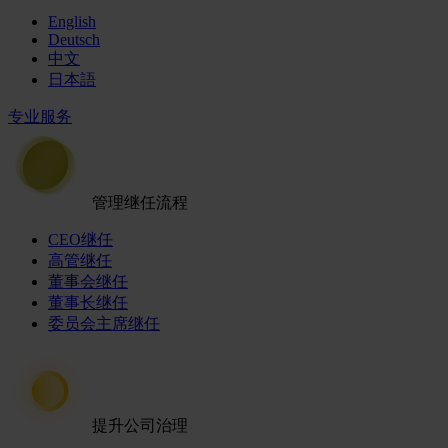
English
Deutsch
中文
日本語
专业服务
管理继任流程
CEO继任
高管继任
董事会继任
董事长继任
委员会主席继任
提升公司治理