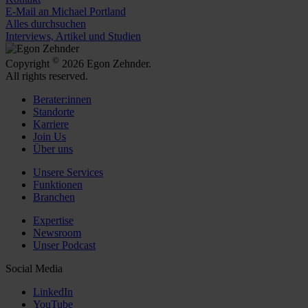
E-Mail an Michael Portland
Alles durchsuchen
Interviews, Artikel und Studien
©
Copyright
2026 Egon Zehnder.
All rights reserved.
Berater:innen
Standorte
Karriere
Join Us
Über uns
Unsere Services
Funktionen
Branchen
Expertise
Newsroom
Unser Podcast
Social Media
LinkedIn
YouTube