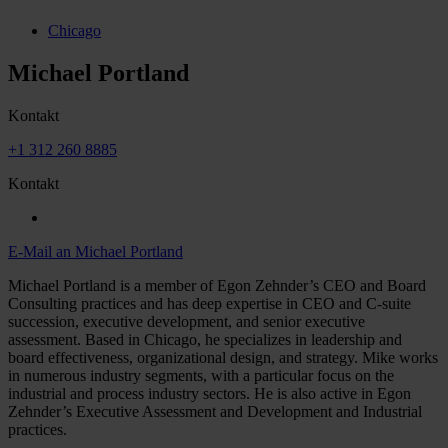
Chicago
Michael Portland
Kontakt
+1 312 260 8885
Kontakt
E-Mail an Michael Portland
Michael Portland is a member of Egon Zehnder’s CEO and Board
Consulting practices and has deep expertise in CEO and C-suite
succession, executive development, and senior executive
assessment. Based in Chicago, he specializes in leadership and
board effectiveness, organizational design, and strategy. Mike works
in numerous industry segments, with a particular focus on the
industrial and process industry sectors. He is also active in Egon
Zehnder’s Executive Assessment and Development and Industrial
practices.