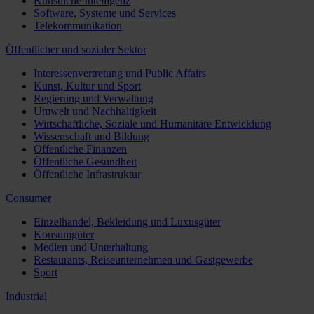
Künstliche Intelligenz
Software, Systeme und Services
Telekommunikation
Öffentlicher und sozialer Sektor
Interessenvertretung und Public Affairs
Kunst, Kultur und Sport
Regierung und Verwaltung
Umwelt und Nachhaltigkeit
Wirtschaftliche, Soziale und Humanitäre Entwicklung
Wissenschaft und Bildung
Öffentliche Finanzen
Öffentliche Gesundheit
Öffentliche Infrastruktur
Consumer
Einzelhandel, Bekleidung und Luxusgüter
Konsumgüter
Medien und Unterhaltung
Restaurants, Reiseunternehmen und Gastgewerbe
Sport
Industrial