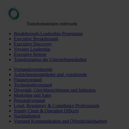
Transformationen entfesseln
Breakthrough-Leadership-Programme
Executive Breakthrough
Executive Discovery
Voyager Leadership
Executive Retreat
Transformation der Unternehmenskultur
Vorstandsvorsitzende
Aufsichtsratsmitglieder und -vorsitzende
Finanzvorstand
Technologievorstand
Diversität, Gleichberechtigung und Inklusion
Marketing und Sales
Personalvorstand
Legal, Regulatory & Compliance Professionals
Supply Chain & Operation Officers
Nachhaltigkeit
Vorstand Kommunikation und Öffentlichkeitsarbeit