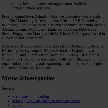
I enjoy helping boards and organizations build their
next generation of leaders.
Prior to joining Egon Zehnder, Mike was Executive Vice President
and Chief Marketing & Development Officer at RR Donnelley Inc.
in Chicago. Previously, he held several executive leadership roles at
Ashland Chemical Company. Earlier in his career, Mike was a
Senior Engagement Manager with McKinsey & Company, based in
Cleveland and Amsterdam.
Mike has a BA in engineering sciences from Dartmouth College, a
BE in engineering from the Thayer School of Engineering at
Dartmouth, and an MBA from Harvard University. He is former
Chair of the Board of the Associated Colleges of Illinois, a nonprofit
organization promoting and supporting academic success in higher
education for high-need students.
Meine Schwerpunkte
Services
Accelerated Onboarding
Beratung von Aufsichtsräten und Vorständen
CEOs