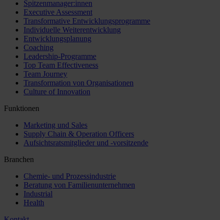
Spitzenmanager:innen
Executive Assessment
Transformative Entwicklungsprogramme
Individuelle Weiterentwicklung
Entwicklungsplanung
Coaching
Leadership-Programme
Top Team Effectiveness
Team Journey
Transformation von Organisationen
Culture of Innovation
Funktionen
Marketing und Sales
Supply Chain & Operation Officers
Aufsichtsratsmitglieder und -vorsitzende
Branchen
Chemie- und Prozessindustrie
Beratung von Familienunternehmen
Industrial
Health
Kontakt