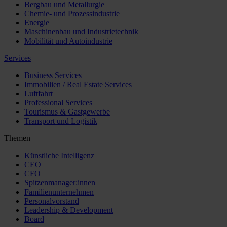
Bergbau und Metallurgie
Chemie- und Prozessindustrie
Energie
Maschinenbau und Industrietechnik
Mobilität und Autoindustrie
Services
Business Services
Immobilien / Real Estate Services
Luftfahrt
Professional Services
Tourismus & Gastgewerbe
Transport und Logistik
Themen
Künstliche Intelligenz
CEO
CFO
Spitzenmanager:innen
Familienunternehmen
Personalvorstand
Leadership & Development
Board