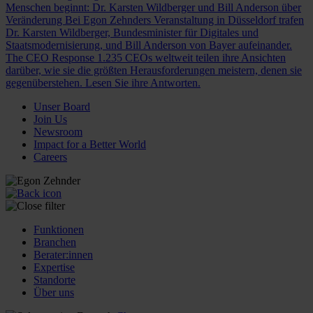
Menschen beginnt: Dr. Karsten Wildberger und Bill Anderson über
Veränderung
Bei Egon Zehnders Veranstaltung in Düsseldorf trafen
Dr. Karsten Wildberger, Bundesminister für Digitales und
Staatsmodernisierung, und Bill Anderson von Bayer aufeinander.
The CEO Response
1.235 CEOs weltweit teilen ihre Ansichten
darüber, wie sie die größten Herausforderungen meistern, denen sie
gegenüberstehen. Lesen Sie ihre Antworten.
Unser Board
Join Us
Newsroom
Impact for a Better World
Careers
Funktionen
Branchen
Berater:innen
Expertise
Standorte
Über uns