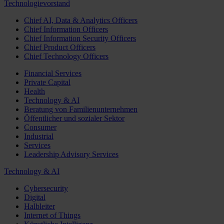
Technologievorstand
Chief AI, Data & Analytics Officers
Chief Information Officers
Chief Information Security Officers
Chief Product Officers
Chief Technology Officers
Financial Services
Private Capital
Health
Technology & AI
Beratung von Familienunternehmen
Öffentlicher und sozialer Sektor
Consumer
Industrial
Services
Leadership Advisory Services
Technology & AI
Cybersecurity
Digital
Halbleiter
Internet of Things