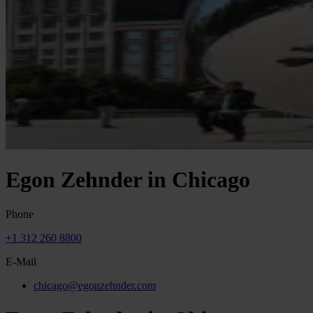
Egon Zehnder in Chicago
Phone
+1 312 260 8800
E-Mail
chicago@egonzehnder.com