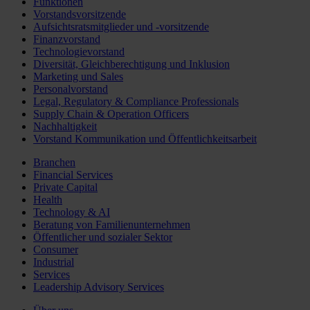
Funktionen
Vorstandsvorsitzende
Aufsichtsratsmitglieder und -vorsitzende
Finanzvorstand
Technologievorstand
Diversität, Gleichberechtigung und Inklusion
Marketing und Sales
Personalvorstand
Legal, Regulatory & Compliance Professionals
Supply Chain & Operation Officers
Nachhaltigkeit
Vorstand Kommunikation und Öffentlichkeitsarbeit
Branchen
Financial Services
Private Capital
Health
Technology & AI
Beratung von Familienunternehmen
Öffentlicher und sozialer Sektor
Consumer
Industrial
Services
Leadership Advisory Services