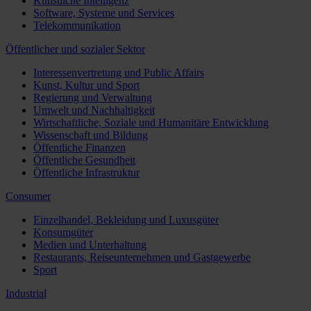
Künstliche Intelligenz
Software, Systeme und Services
Telekommunikation
Öffentlicher und sozialer Sektor
Interessenvertretung und Public Affairs
Kunst, Kultur und Sport
Regierung und Verwaltung
Umwelt und Nachhaltigkeit
Wirtschaftliche, Soziale und Humanitäre Entwicklung
Wissenschaft und Bildung
Öffentliche Finanzen
Öffentliche Gesundheit
Öffentliche Infrastruktur
Consumer
Einzelhandel, Bekleidung und Luxusgüter
Konsumgüter
Medien und Unterhaltung
Restaurants, Reiseunternehmen und Gastgewerbe
Sport
Industrial