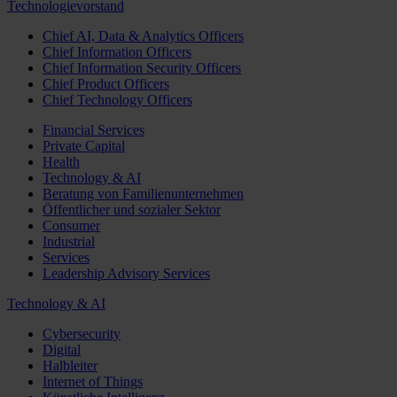
Technologievorstand
Chief AI, Data & Analytics Officers
Chief Information Officers
Chief Information Security Officers
Chief Product Officers
Chief Technology Officers
Financial Services
Private Capital
Health
Technology & AI
Beratung von Familienunternehmen
Öffentlicher und sozialer Sektor
Consumer
Industrial
Services
Leadership Advisory Services
Technology & AI
Cybersecurity
Digital
Halbleiter
Internet of Things