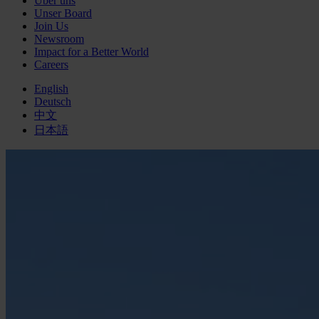
Über uns
Unser Board
Join Us
Newsroom
Impact for a Better World
Careers
English
Deutsch
中文
日本語