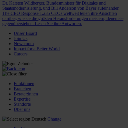
Dr. Karsten Wildberger, Bundesminister für Digitales und
Staatsmodernisierung, und Bill Anderson von Bayer aufeinander.
The CEO Response
1.235 CEOs weltweit teilen ihre Ansichten
darüber, wie sie die größten Herausforderungen meistern, denen sie
gegenüberstehen. Lesen Sie ihre Antworten.
Unser Board
Join Us
Newsroom
Impact for a Better World
Careers
Funktionen
Branchen
Berater:innen
Expertise
Standorte
Über uns
Deutsch
Change