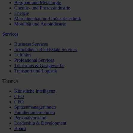
Bergbau und Metallurgie
Chemie- und Prozessindustrie
Energie
Maschinenbau und Industrietechnik
Mobilität und Autoindustrie
Services
Business Services
Immobilien / Real Estate Services
Luftfahrt
Professional Services
Tourismus & Gastgewerbe
Transport und Logistik
Themen
Künstliche Intelligenz
CEO
CFO
Spitzenmanager:innen
Familienunternehmen
Personalvorstand
Leadership & Development
Board