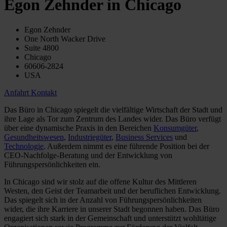
Egon Zehnder in Chicago
Egon Zehnder
One North Wacker Drive
Suite 4800
Chicago
60606-2824
USA
Anfahrt
Kontakt
Das Büro in Chicago spiegelt die vielfältige Wirtschaft der Stadt und
ihre Lage als Tor zum Zentrum des Landes wider. Das Büro verfügt
über eine dynamische Praxis in den Bereichen
Konsumgüter
,
Gesundheitswesen
,
Industriegüter
,
Business Services
und
Technologie
. Außerdem nimmt es eine führende Position bei der
CEO-Nachfolge-Beratung und der Entwicklung von
Führungspersönlichkeiten ein.
In Chicago sind wir stolz auf die offene Kultur des Mittleren
Westen, den Geist der Teamarbeit und der beruflichen Entwicklung.
Das spiegelt sich in der Anzahl von Führungspersönlichkeiten
wider, die ihre Karriere in unserer Stadt begonnen haben. Das Büro
engagiert sich stark in der Gemeinschaft und unterstützt wohltätige