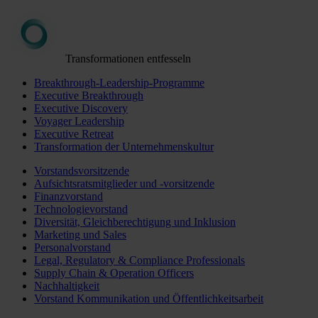
Transformationen entfesseln
Breakthrough-Leadership-Programme
Executive Breakthrough
Executive Discovery
Voyager Leadership
Executive Retreat
Transformation der Unternehmenskultur
Vorstandsvorsitzende
Aufsichtsratsmitglieder und -vorsitzende
Finanzvorstand
Technologievorstand
Diversität, Gleichberechtigung und Inklusion
Marketing und Sales
Personalvorstand
Legal, Regulatory & Compliance Professionals
Supply Chain & Operation Officers
Nachhaltigkeit
Vorstand Kommunikation und Öffentlichkeitsarbeit