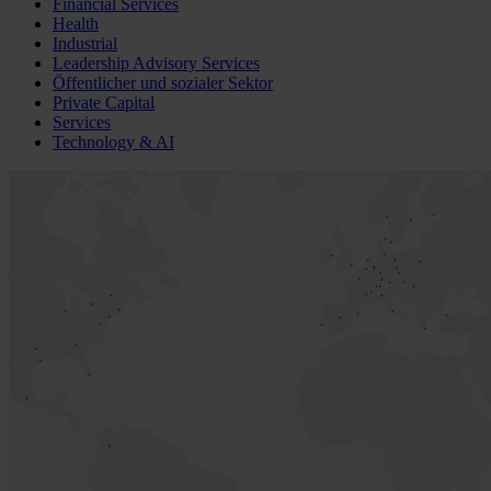
Financial Services
Health
Industrial
Leadership Advisory Services
Öffentlicher und sozialer Sektor
Private Capital
Services
Technology & AI