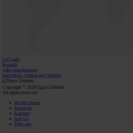
Let’s talk
Kontakt
Alles durchsuchen
Interviews, Artikel und Studien
©
Copyright
2026 Egon Zehnder.
All rights reserved.
Berater:innen
Standorte
Karriere
Join Us
Über uns