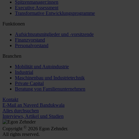
Spitzenmanager:innen
Executive Assessment
Transformative Entwicklungsprogramme
Funktionen
Aufsichtsratsmitglieder und -vorsitzende
Finanzvorstand
Personalvorstand
Branchen
Mobilität und Autoindustrie
Industrial
Maschinenbau und Industrietechnik
Private Capital
Beratung von Familienunternehmen
Kontakt
E-Mail an Naveed Bandukwala
Alles durchsuchen
Interviews, Artikel und Studien
©
Copyright
2026 Egon Zehnder.
All rights reserved.