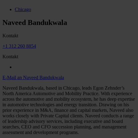
Chicago
Naveed Bandukwala
Kontakt
+1 312 260 8854
Kontakt
E-Mail an Naveed Bandukwala
Naveed Bandukwala, based in Chicago, leads Egon Zehnder’s
North America Automotive and Mobility Practice. With experience
across the automotive and mobility ecosystem, he has deep expertise
in automotive technologies and energy transition. Drawing on his
prior experience in M&A, finance and capital markets, Naveed also
works closely with Private Capital clients. Naveed conducts a range
of leadership advisory services, including executive and board
searches, CEO and CFO succession planning, and management
assessment and development programs.