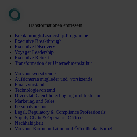
Transformationen entfesseln
Breakthrough-Leadership-Programme
Executive Breakthrough
Executive Discovery
Voyager Leadership
Executive Retreat
Transformation der Unternehmenskultur
Vorstandsvorsitzende
Aufsichtsratsmitglieder und -vorsitzende
Finanzvorstand
Technologievorstand
Diversität, Gleichberechtigung und Inklusion
Marketing und Sales
Personalvorstand
Legal, Regulatory & Compliance Professionals
Supply Chain & Operation Officers
Nachhaltigkeit
Vorstand Kommunikation und Öffentlichkeitsarbeit