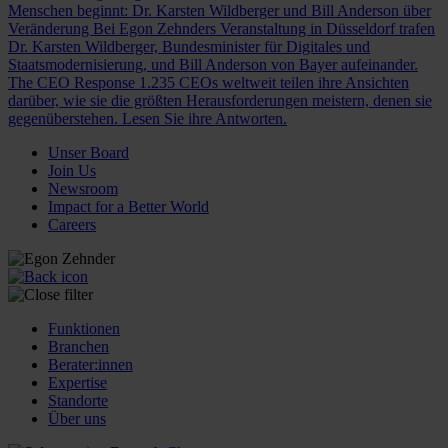
Menschen beginnt: Dr. Karsten Wildberger und Bill Anderson über
Veränderung
Bei Egon Zehnders Veranstaltung in Düsseldorf trafen
Dr. Karsten Wildberger, Bundesminister für Digitales und
Staatsmodernisierung, und Bill Anderson von Bayer aufeinander.
The CEO Response
1.235 CEOs weltweit teilen ihre Ansichten
darüber, wie sie die größten Herausforderungen meistern, denen sie
gegenüberstehen. Lesen Sie ihre Antworten.
Unser Board
Join Us
Newsroom
Impact for a Better World
Careers
Funktionen
Branchen
Berater:innen
Expertise
Standorte
Über uns