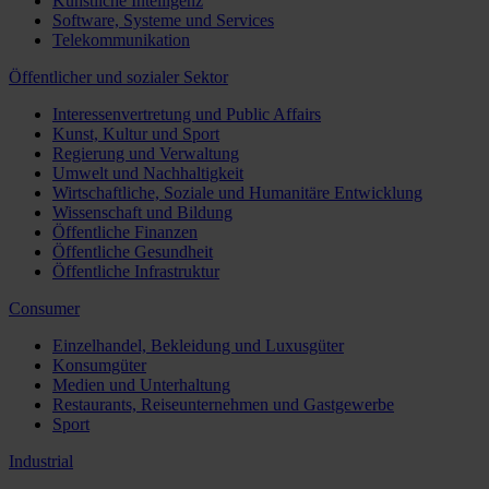
Künstliche Intelligenz
Software, Systeme und Services
Telekommunikation
Öffentlicher und sozialer Sektor
Interessenvertretung und Public Affairs
Kunst, Kultur und Sport
Regierung und Verwaltung
Umwelt und Nachhaltigkeit
Wirtschaftliche, Soziale und Humanitäre Entwicklung
Wissenschaft und Bildung
Öffentliche Finanzen
Öffentliche Gesundheit
Öffentliche Infrastruktur
Consumer
Einzelhandel, Bekleidung und Luxusgüter
Konsumgüter
Medien und Unterhaltung
Restaurants, Reiseunternehmen und Gastgewerbe
Sport
Industrial