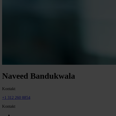
Naveed Bandukwala
Kontakt
+1 312 260 8854
Kontakt