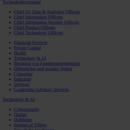
Technologievorstand
Chief AI, Data & Analytics Officers
Chief Information Officers
Chief Information Security Officers
Chief Product Officers
Chief Technology Officers
Financial Services
Private Capital
Health
Technology & AI
Beratung von Familienunternehmen
Öffentlicher und sozialer Sektor
Consumer
Industrial
Services
Leadership Advisory Services
Technology & AI
Cybersecurity
Digital
Halbleiter
Internet of Things