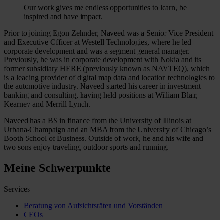
Our work gives me endless opportunities to learn, be
inspired and have impact.
Prior to joining Egon Zehnder, Naveed was a Senior Vice President
and Executive Officer at Westell Technologies, where he led
corporate development and was a segment general manager.
Previously, he was in corporate development with Nokia and its
former subsidiary HERE (previously known as NAVTEQ), which
is a leading provider of digital map data and location technologies to
the automotive industry. Naveed started his career in investment
banking and consulting, having held positions at William Blair,
Kearney and Merrill Lynch.
Naveed has a BS in finance from the University of Illinois at
Urbana-Champaign and an MBA from the University of Chicago’s
Booth School of Business. Outside of work, he and his wife and
two sons enjoy traveling, outdoor sports and running.
Meine Schwerpunkte
Services
Beratung von Aufsichtsräten und Vorständen
CEOs