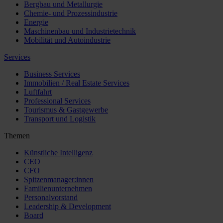
Bergbau und Metallurgie
Chemie- und Prozessindustrie
Energie
Maschinenbau und Industrietechnik
Mobilität und Autoindustrie
Services
Business Services
Immobilien / Real Estate Services
Luftfahrt
Professional Services
Tourismus & Gastgewerbe
Transport und Logistik
Themen
Künstliche Intelligenz
CEO
CFO
Spitzenmanager:innen
Familienunternehmen
Personalvorstand
Leadership & Development
Board