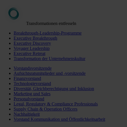
Transformationen entfesseln
Breakthrough-Leadership-Programme
Executive Breakthrough
Executive Discovery
Voyager Leadership
Executive Retreat
Transformation der Unternehmenskultur
Vorstandsvorsitzende
Aufsichtsratsmitglieder und -vorsitzende
Finanzvorstand
Technologievorstand
Diversität, Gleichberechtigung und Inklusion
Marketing und Sales
Personalvorstand
Legal, Regulatory & Compliance Professionals
Supply Chain & Operation Officers
Nachhaltigkeit
Vorstand Kommunikation und Öffentlichkeitsarbeit