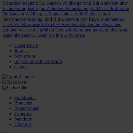
Menschen beginnt: Dr. Karsten Wildberger und Bill Anderson über
Veränderung
Bei Egon Zehnders Veranstaltung in Düsseldorf trafen
Dr. Karsten Wildberger, Bundesminister für Digitales und
Staatsmodernisierung, und Bill Anderson von Bayer aufeinander.
The CEO Response
1.235 CEOs weltweit teilen ihre Ansichten
darüber, wie sie die größten Herausforderungen meistern, denen sie
gegenüberstehen. Lesen Sie ihre Antworten.
Unser Board
Join Us
Newsroom
Impact for a Better World
Careers
Funktionen
Branchen
Berater:innen
Expertise
Standorte
Über uns