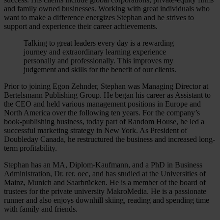
and family owned businesses. Working with great individuals who
want to make a difference energizes Stephan and he strives to
support and experience their career achievements.
Talking to great leaders every day is a rewarding
journey and extraordinary learning experience
personally and professionally. This improves my
judgement and skills for the benefit of our clients.
Prior to joining Egon Zehnder, Stephan was Managing Director at
Bertelsmann Publishing Group. He began his career as Assistant to
the CEO and held various management positions in Europe and
North America over the following ten years. For the company’s
book-publishing business, today part of Random House, he led a
successful marketing strategy in New York. As President of
Doubleday Canada, he restructured the business and increased long-
term profitability.
Stephan has an MA, Diplom-Kaufmann, and a PhD in Business
Administration, Dr. rer. oec, and has studied at the Universities of
Mainz, Munich and Saarbrücken. He is a member of the board of
trustees for the private university MakroMedia. He is a passionate
runner and also enjoys downhill skiing, reading and spending time
with family and friends.