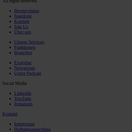
All rights reserved.
Berater:innen
Standorte
Karriere
Join Us
Über uns
Unsere Services
Funktionen
Branchen
Expertise
Newsroom
Unser Podcast
Social Media
LinkedIn
YouTube
Instagram
Kontakt
Impressum
Haftungsausschluss