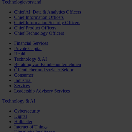
Technologievorstand
Chief AI, Data & Analytics Officers
Chief Information Officers
Chief Information Security Officers
Chief Product Officers
Chief Technology Officers
Financial Services
Private Capital
Health
Technology & AI
Beratung von Familienunternehmen
Öffentlicher und sozialer Sektor
Consumer
Industrial
Services
Leadership Advisory Services
Technology & AI
Cybersecurity
Digital
Halbleiter
Internet of Things