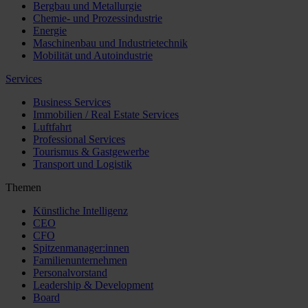
Bergbau und Metallurgie
Chemie- und Prozessindustrie
Energie
Maschinenbau und Industrietechnik
Mobilität und Autoindustrie
Services
Business Services
Immobilien / Real Estate Services
Luftfahrt
Professional Services
Tourismus & Gastgewerbe
Transport und Logistik
Themen
Künstliche Intelligenz
CEO
CFO
Spitzenmanager:innen
Familienunternehmen
Personalvorstand
Leadership & Development
Board