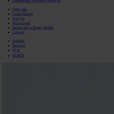
Leadership Advisory Services
Über uns
Unser Board
Join Us
Newsroom
Impact for a Better World
Careers
English
Deutsch
中文
日本語