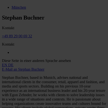
München
Stephan Buchner
Kontakt
+49 89 29 00 69 32
Kontakt
Diese Seite in einer anderen Sprache ansehen
EN
DE
E-Mail an Stephan Buchner
Stephan Buchner, based in Munich, advises national and
international clients in the consumer, retail, apparel and fashion, and
media and sports sectors. Building on his previous 10-year
experience as an international business leader and his 20-year tenure
with Egon Zehnder, he works with clients to solve leadership issues
in a wide range of situations and contexts. He is passionate about
helping organizations create innovative teams and cultures bound for
success. His clients include global corporations, private-equity firms