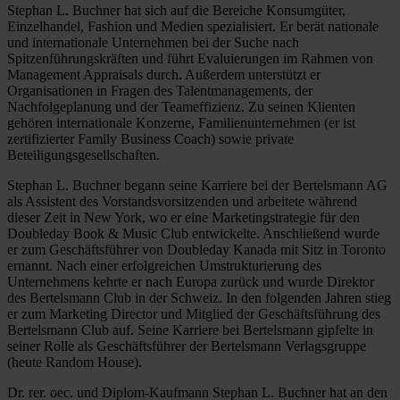
Stephan L. Buchner hat sich auf die Bereiche Konsumgüter,
Einzelhandel, Fashion und Medien spezialisiert. Er berät nationale
und internationale Unternehmen bei der Suche nach
Spitzenführungskräften und führt Evaluierungen im Rahmen von
Management Appraisals durch. Außerdem unterstützt er
Organisationen in Fragen des Talentmanagements, der
Nachfolgeplanung und der Teameffizienz. Zu seinen Klienten
gehören internationale Konzerne, Familienunternehmen (er ist
zertifizierter Family Business Coach) sowie private
Beteiligungsgesellschaften.
Stephan L. Buchner begann seine Karriere bei der Bertelsmann AG
als Assistent des Vorstandsvorsitzenden und arbeitete während
dieser Zeit in New York, wo er eine Marketingstrategie für den
Doubleday Book & Music Club entwickelte. Anschließend wurde
er zum Geschäftsführer von Doubleday Kanada mit Sitz in Toronto
ernannt. Nach einer erfolgreichen Umstrukturierung des
Unternehmens kehrte er nach Europa zurück und wurde Direktor
des Bertelsmann Club in der Schweiz. In den folgenden Jahren stieg
er zum Marketing Director und Mitglied der Geschäftsführung des
Bertelsmann Club auf. Seine Karriere bei Bertelsmann gipfelte in
seiner Rolle als Geschäftsführer der Bertelsmann Verlagsgruppe
(heute Random House).
Dr. rer. oec. und Diplom-Kaufmann Stephan L. Buchner hat an den