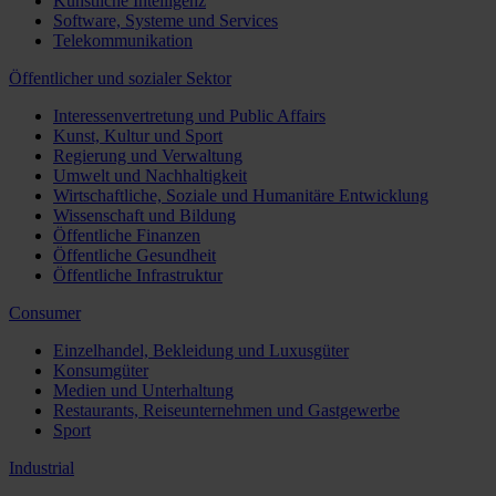
Künstliche Intelligenz
Software, Systeme und Services
Telekommunikation
Öffentlicher und sozialer Sektor
Interessenvertretung und Public Affairs
Kunst, Kultur und Sport
Regierung und Verwaltung
Umwelt und Nachhaltigkeit
Wirtschaftliche, Soziale und Humanitäre Entwicklung
Wissenschaft und Bildung
Öffentliche Finanzen
Öffentliche Gesundheit
Öffentliche Infrastruktur
Consumer
Einzelhandel, Bekleidung und Luxusgüter
Konsumgüter
Medien und Unterhaltung
Restaurants, Reiseunternehmen und Gastgewerbe
Sport
Industrial