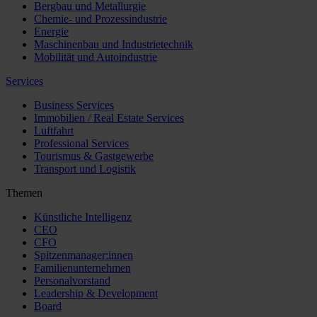
Bergbau und Metallurgie
Chemie- und Prozessindustrie
Energie
Maschinenbau und Industrietechnik
Mobilität und Autoindustrie
Services
Business Services
Immobilien / Real Estate Services
Luftfahrt
Professional Services
Tourismus & Gastgewerbe
Transport und Logistik
Themen
Künstliche Intelligenz
CEO
CFO
Spitzenmanager:innen
Familienunternehmen
Personalvorstand
Leadership & Development
Board