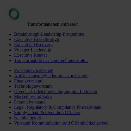
Transformationen entfesseln
Breakthrough-Leadership-Programme
Executive Breakthrough
Executive Discovery
Voyager Leadership
Executive Retreat
Transformation der Unternehmenskultur
Vorstandsvorsitzende
Aufsichtsratsmitglieder und -vorsitzende
Finanzvorstand
Technologievorstand
Diversität, Gleichberechtigung und Inklusion
Marketing und Sales
Personalvorstand
Legal, Regulatory & Compliance Professionals
Supply Chain & Operation Officers
Nachhaltigkeit
Vorstand Kommunikation und Öffentlichkeitsarbeit