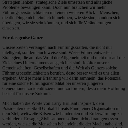
Strategien lenken, strategische Ziele umsetzen und alltägliche
Probleme bewältigen kann. Doch nun brauchen wir mehr
Führungspersönlichkeiten mit einem weiteren Blick – Menschen,
die die Dinge nicht einfach hinnehmen, wie sie sind, sondern sich
überlegen, wie sie sein könnten, und sich für Veränderungen
einsetzen.
Für das große Ganze
Unsere Zeiten verlangen nach Führungskräften, die nicht nur
intelligent, sondern auch weise sind. Weise Führer entwerfen
Strategien, die auf das Wohl der Allgemeinheit und nicht nur auf die
Ziele eines Unternehmens ausgerichtet sind. Je öfter unsere
Gemeinschaften, Gesellschaften und die Welt als Ganzes solche
Führungspersönlichkeiten berufen, desto besser wird es uns allen
ergehen. Und je mehr Erfahrung wir darin sammeln, das Potenzial
für eine solche Führungsmentalität bei unseren jüngeren
Generationen zu identifizieren und zu fördern, desto mehr Hoffnung
besteht für unsere Zukunft.
Mich haben die Worte von Larry Brilliant inspiriert, dem
Präsidenten des Skoll Global Threats Fund, einer Organisation mit
dem Ziel, weltweite Krisen wie Pandemien und Erderwärmung zu
verhindern. Er sagt: „Zivilisationen sollten nicht daran gemessen
werden, wie sie die Menschen behandeln, die der Macht nahe sind,