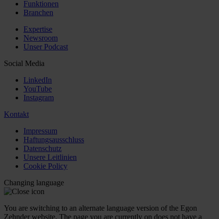
Funktionen
Branchen
Expertise
Newsroom
Unser Podcast
Social Media
LinkedIn
YouTube
Instagram
Kontakt
Impressum
Haftungsausschluss
Datenschutz
Unsere Leitlinien
Cookie Policy
Changing language
You are switching to an alternate language version of the Egon
Zehnder website. The page you are currently on does not have a