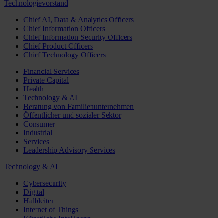
Technologievorstand
Chief AI, Data & Analytics Officers
Chief Information Officers
Chief Information Security Officers
Chief Product Officers
Chief Technology Officers
Financial Services
Private Capital
Health
Technology & AI
Beratung von Familienunternehmen
Öffentlicher und sozialer Sektor
Consumer
Industrial
Services
Leadership Advisory Services
Technology & AI
Cybersecurity
Digital
Halbleiter
Internet of Things