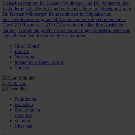
Menschen beginnt: Dr. Karsten Wildberger und Bill Anderson über
Veränderung
Bei Egon Zehnders Veranstaltung in Düsseldorf trafen
Dr. Karsten Wildberger, Bundesminister für Digitales und
Staatsmodernisierung, und Bill Anderson von Bayer aufeinander.
The CEO Response
1.235 CEOs weltweit teilen ihre Ansichten
darüber, wie sie die größten Herausforderungen meistern, denen sie
gegenüberstehen. Lesen Sie ihre Antworten.
Unser Board
Join Us
Newsroom
Impact for a Better World
Careers
Funktionen
Branchen
Berater:innen
Expertise
Standorte
Über uns