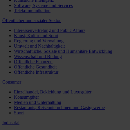
Künstliche Intelligenz
Software, Systeme und Services
Telekommunikation
Öffentlicher und sozialer Sektor
Interessenvertretung und Public Affairs
Kunst, Kultur und Sport
Regierung und Verwaltung
Umwelt und Nachhaltigkeit
Wirtschaftliche, Soziale und Humanitäre Entwicklung
Wissenschaft und Bildung
Öffentliche Finanzen
Öffentliche Gesundheit
Öffentliche Infrastruktur
Consumer
Einzelhandel, Bekleidung und Luxusgüter
Konsumgüter
Medien und Unterhaltung
Restaurants, Reiseunternehmen und Gastgewerbe
Sport
Industrial