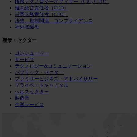
情報テクノロジーオフィサー（CIO, CTO）
最高経営責任者（CEO）
最高財務責任者（CFO）
法務、規制関連、コンプライアンス
社外取締役
産業・セクター
コンシューマー
サービス
テクノロジー&コミュニケーション
パブリック・セクター
ファミリービジネス・アドバイザリー
プライベートキャピタル
ヘルスセクター
製造業
金融サービス