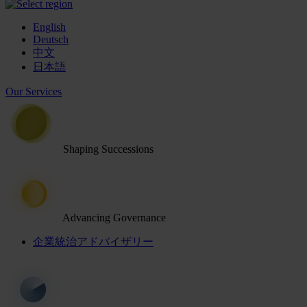
English
Deutsch
中文
日本語
Our Services
Shaping Successions
Advancing Governance
企業統治アドバイザリー