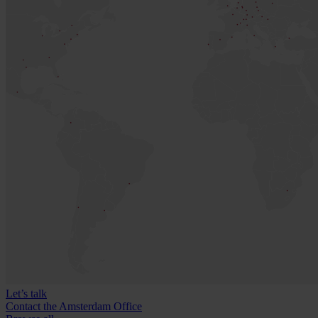
Let’s talk
Contact the Amsterdam Office