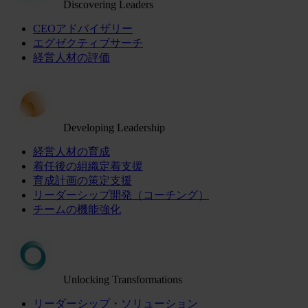
Discovering Leaders
CEOアドバイザリー
エグゼクティブサーチ
経営人材の評価
Developing Leadership
経営人材の育成
着任後の組織定着支援
育成計画の策定支援
リーダーシップ開発（コーチング）
チームの機能強化
Unlocking Transformations
リーダーシップ・ソリューション