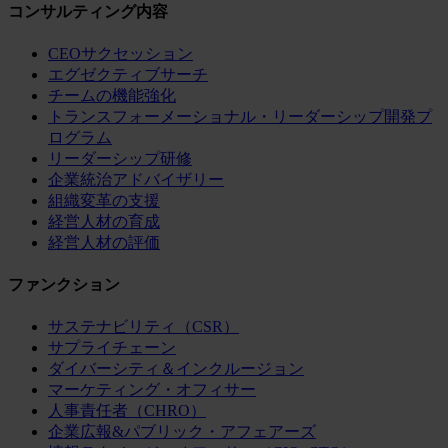
コンサルティング内容
CEOサクセッション
エグゼクティブサーチ
チームの機能強化
トランスフォーメーショナル・リーダーシップ開発プ
ログラム
リーダーシップ研修
企業統治アドバイザリー
組織変革の支援
経営人材の育成
経営人材の評価
ファンクション
サステナビリティ（CSR）
サプライチェーン
ダイバーシティ＆インクルージョン
マーケティング・オフィサー
人事責任者（CHRO）
企業広報&パブリック・アフェアーズ