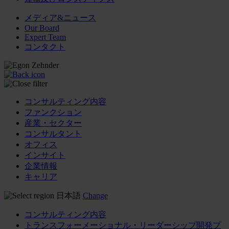
メディア&ニュース
Our Board
Expert Team
コンタクト
コンサルティング内容
ファンクション
産業・セクター
コンサルタント
オフィス
インサイト
企業情報
キャリア
日本語
Change
コンサルティング内容
トランスフォーメーショナル・リーダーシップ開発プ