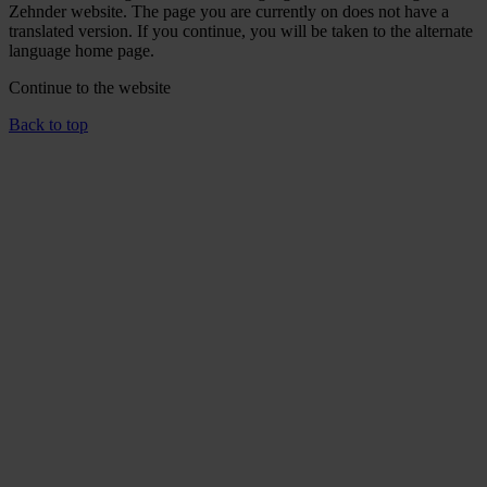
Zehnder website. The page you are currently on does not have a
translated version. If you continue, you will be taken to the alternate
language home page.
Continue to the
website
Back to top