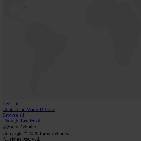
Let’s talk
Contact the Madrid Office
Browse all
Thought Leadership
©
Copyright
2026 Egon Zehnder.
All rights reserved.