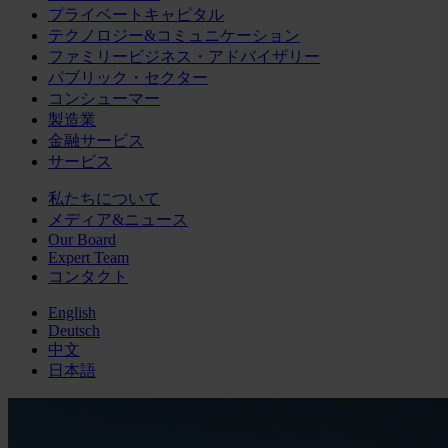
プライベートキャピタル
テクノロジー&コミュニケーション
ファミリービジネス・アドバイザリー
パブリック・セクター
コンシューマー
製造業
金融サービス
サービス
私たちについて
メディア&ニュース
Our Board
Expert Team
コンタクト
English
Deutsch
中文
日本語