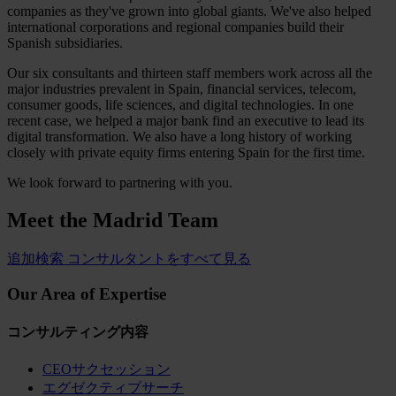
companies as they've grown into global giants. We've also helped
international corporations and regional companies build their
Spanish subsidiaries.
Our six consultants and thirteen staff members work across all the
major industries prevalent in Spain, financial services, telecom,
consumer goods, life sciences, and digital technologies. In one
recent case, we helped a major bank find an executive to lead its
digital transformation. We also have a long history of working
closely with private equity firms entering Spain for the first time.
We look forward to partnering with you.
Meet the
Madrid Team
追加検索
コンサルタントをすべて見る
Our Area of Expertise
コンサルティング内容
CEOサクセッション
エグゼクティブサーチ