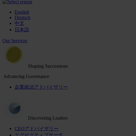
English
Deutsch
中文
日本語
Our Services
Shaping Successions
Advancing Governance
企業統治アドバイザリー
Discovering Leaders
CEOアドバイザリー
エグゼクティブサーチ