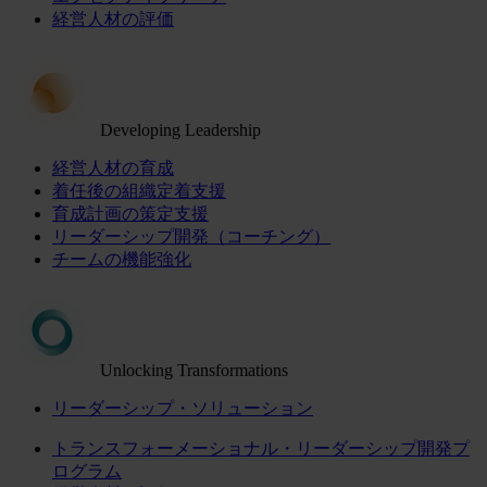
経営人材の評価
Developing Leadership
経営人材の育成
着任後の組織定着支援
育成計画の策定支援
リーダーシップ開発（コーチング）
チームの機能強化
Unlocking Transformations
リーダーシップ・ソリューション
トランスフォーメーショナル・リーダーシップ開発プ
ログラム