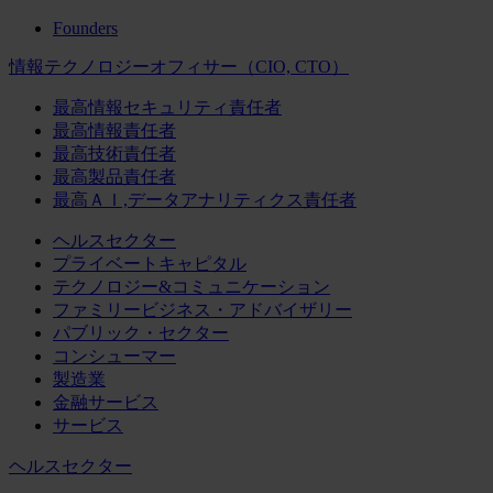
Founders
情報テクノロジーオフィサー（CIO, CTO）
最高情報セキュリティ責任者
最高情報責任者
最高技術責任者
最高製品責任者
最高ＡＩ,データアナリティクス責任者
ヘルスセクター
プライベートキャピタル
テクノロジー&コミュニケーション
ファミリービジネス・アドバイザリー
パブリック・セクター
コンシューマー
製造業
金融サービス
サービス
ヘルスセクター