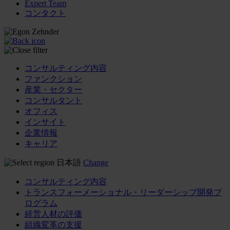
Expert Team
コンタクト
コンサルティング内容
ファンクション
産業・セクター
コンサルタント
オフィス
インサイト
企業情報
キャリア
日本語
Change
コンサルティング内容
トランスフォーメーショナル・リーダーシップ開発プ
ログラム
経営人材の評価
組織変革の支援