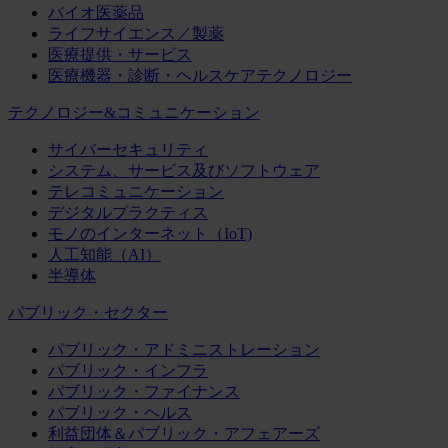
バイオ医薬品
ライフサイエンス／製薬
医療提供・サービス
医療機器・診断・ヘルスケアテクノロジー
テクノロジー&コミュニケーション
サイバーセキュリティ
システム、サービス及びソフトウェア
テレコミュニケーション
デジタルプラクティス
モノのインターネット（IoT)
人工知能（AI）
半導体
パブリック・セクター
パブリック・アドミニストレーション
パブリック・インフラ
パブリック・ファイナンス
パブリック・ヘルス
利益団体＆パブリック・アフェアーズ