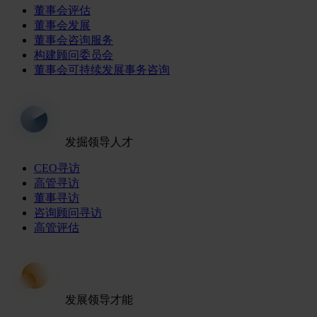
董事会评估
董事会发展
董事会咨询服务
构建顾问委员会
董事会可持续发展事务咨询
发掘领导人才
CEO寻访
高管寻访
董事寻访
咨询顾问寻访
高管评估
发展领导才能