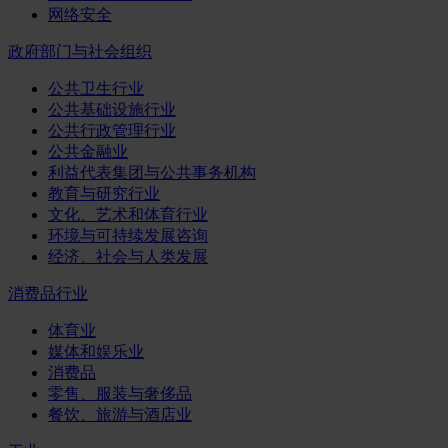
网络安全
政府部门与社会组织
公共卫生行业
公共基础设施行业
公共行政管理行业
公共金融业
利益代表集团与公共事务机构
教育与研究行业
文化、艺术和体育行业
环境与可持续发展咨询
经济、社会与人类发展
消费品行业
体育业
媒体和娱乐业
消费品
零售、服装与奢侈品
餐饮、旅游与酒店业