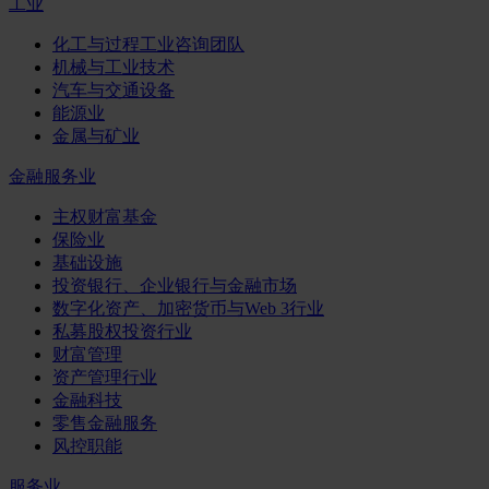
工业
化工与过程工业咨询团队
机械与工业技术
汽车与交通设备
能源业
金属与矿业
金融服务业
主权财富基金
保险业
基础设施
投资银行、企业银行与金融市场
数字化资产、加密货币与Web 3行业
私募股权投资行业
财富管理
资产管理行业
金融科技
零售金融服务
风控职能
服务业