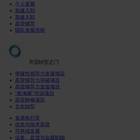
个人发展
加速入职
加速入职
高管辅导
团队发展历程
开启转型之门
突破性领导力发展项目
高管领导力突破项目
高管领导力发掘项目
“航海家”培训项目
高管静修项目
文化转型
首席执行官
信息与技术高管
可持续发展
法务、监管与合规职能