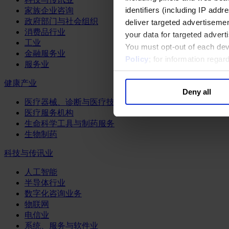
identifiers (including IP add
家族企业咨询
政府部门与社会组织
deliver targeted advertisemen
消费品行业
your data for targeted advert
工业
You must opt-out of each dev
金融服务业
Policy
; for information rega
服务业
健康产业
Deny all
医疗器械、诊断与医疗技术
医疗服务机构
生命科学工具与制药服务
生物制药
科技与传讯业
人工智能
半导体行业
数字化咨询业务
物联网
电信业
系统、服务与软件业