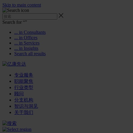
Skip to main content
Search for “
”
... in Consultants
... in Offices
... in Services
... in Insights
Search all results
专业服务
职能聚焦
行业类型
顾问
分支机构
智识与洞见
关于我们