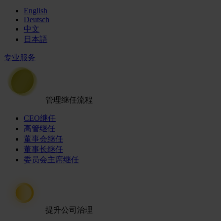
English
Deutsch
中文
日本語
专业服务
管理继任流程
CEO继任
高管继任
董事会继任
董事长继任
委员会主席继任
提升公司治理