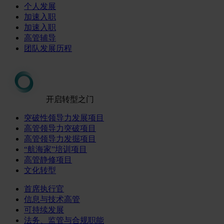
个人发展
加速入职
加速入职
高管辅导
团队发展历程
开启转型之门
突破性领导力发展项目
高管领导力突破项目
高管领导力发掘项目
“航海家”培训项目
高管静修项目
文化转型
首席执行官
信息与技术高管
可持续发展
法务、监管与合规职能