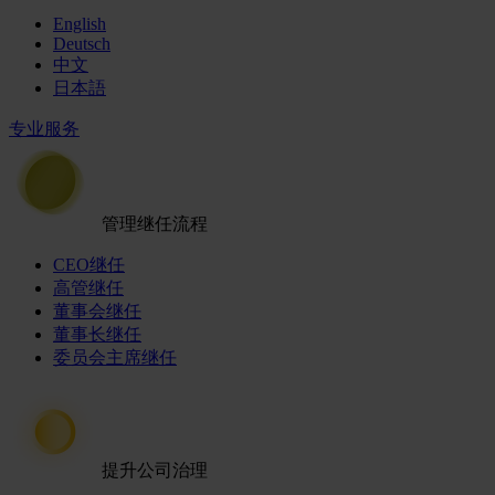
English
Deutsch
中文
日本語
专业服务
管理继任流程
CEO继任
高管继任
董事会继任
董事长继任
委员会主席继任
提升公司治理