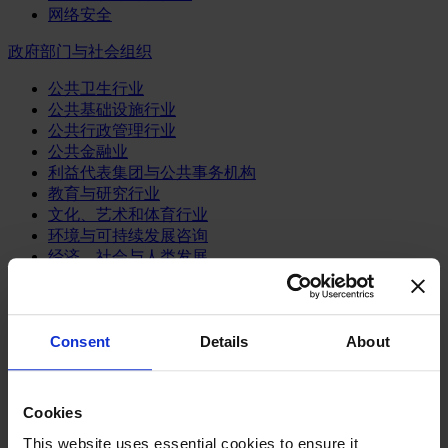
网络安全
政府部门与社会组织
公共卫生行业
公共基础设施行业
公共行政管理行业
公共金融业
利益代表集团与公共事务机构
教育与研究行业
文化、艺术和体育行业
环境与可持续发展咨询
经济、社会与人类发展
消费品行业
体育业
Consent
Details
About
媒体和娱乐业
消费品
零售、服装与奢侈品
Cookies
餐饮、旅游与酒店业
This website uses essential cookies to ensure it