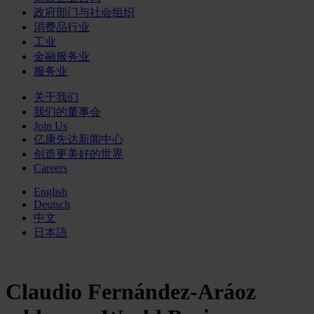
政府部门与社会组织
消费品行业
工业
金融服务业
服务业
关于我们
我们的董事会
Join Us
亿康先达新闻中心
创造更美好的世界
Careers
English
Deutsch
中文
日本語
Claudio Fernández-Aráoz