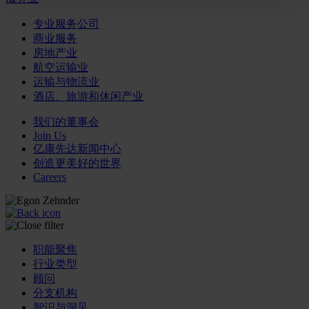
专业服务公司
商业服务
房地产业
航空运输业
运输与物流业
酒店、旅游和休闲产业
我们的董事会
Join Us
亿康先达新闻中心
创造更美好的世界
Careers
职能聚焦
行业类型
顾问
分支机构
智识与洞见