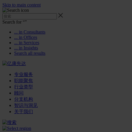
Skip to main content
Search for “
”
... in Consultants
... in Offices
... in Services
... in Insights
Search all results
专业服务
职能聚焦
行业类型
顾问
分支机构
智识与洞见
关于我们