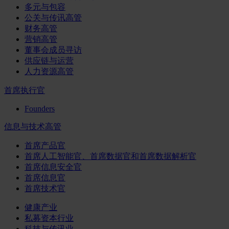
多元与包容
公关与传讯高管
财务高管
营销高管
董事会成员寻访
供应链与运营
人力资源高管
首席执行官
Founders
信息与技术高管
首席产品官
首席人工智能官、首席数据官和首席数据解析官
首席信息安全官
首席信息官
首席技术官
健康产业
私募资本行业
科技与传讯业