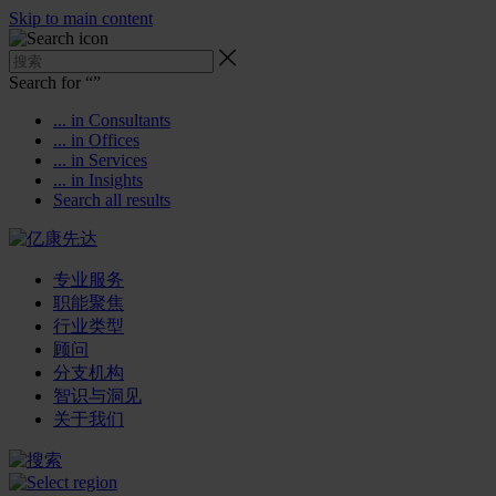
Skip to main content
Search for “
”
... in Consultants
... in Offices
... in Services
... in Insights
Search all results
专业服务
职能聚焦
行业类型
顾问
分支机构
智识与洞见
关于我们