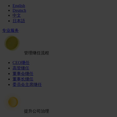
English
Deutsch
中文
日本語
专业服务
管理继任流程
CEO继任
高管继任
董事会继任
董事长继任
委员会主席继任
提升公司治理