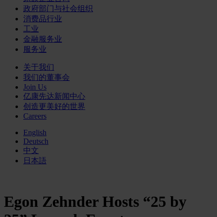
政府部门与社会组织
消费品行业
工业
金融服务业
服务业
关于我们
我们的董事会
Join Us
亿康先达新闻中心
创造更美好的世界
Careers
English
Deutsch
中文
日本語
Egon Zehnder Hosts “25 by