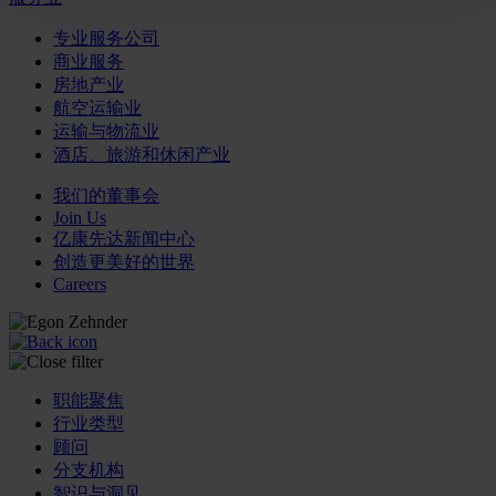
专业服务公司
商业服务
房地产业
航空运输业
运输与物流业
酒店、旅游和休闲产业
我们的董事会
Join Us
亿康先达新闻中心
创造更美好的世界
Careers
职能聚焦
行业类型
顾问
分支机构
智识与洞见