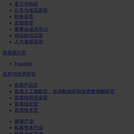
多元与包容
公关与传讯高管
财务高管
营销高管
董事会成员寻访
供应链与运营
人力资源高管
首席执行官
Founders
信息与技术高管
首席产品官
首席人工智能官、首席数据官和首席数据解析官
首席信息安全官
首席信息官
首席技术官
健康产业
私募资本行业
科技与传讯业