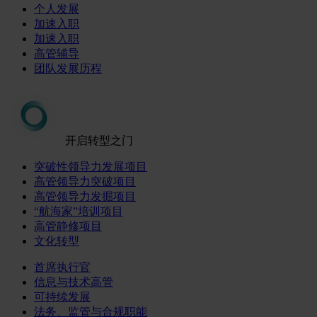
个人发展
加速入职
加速入职
高管辅导
团队发展历程
开启转型之门
突破性领导力发展项目
高管领导力突破项目
高管领导力发掘项目
“航海家”培训项目
高管静修项目
文化转型
首席执行官
信息与技术高管
可持续发展
法务、监管与合规职能