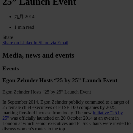
25” Launch Event
九月 2014
1 min read
Share
Share on LinkedIn
Share via Email
Media, news and events
Events
Egon Zehnder Hosts “25 by 25” Launch Event
Egon Zehnder Hosts “25 by 25” Launch Event
In September 2014, Egon Zehnder publicly committed to a target of
25 female chief executives of FTSE 100 companies by 2025,
marking five-fold increase from today. The new
initiative “25 by
25”
was officially launched on 20 October 2014 at an event in
London at which senior executives and FTSE Chairs were invited to
discuss women’s routes to the top.