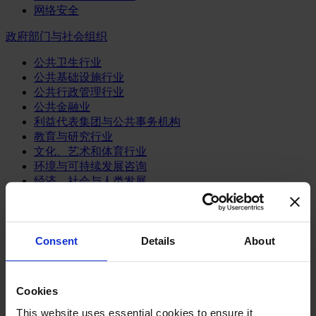
网络安全
政府部门与社会组织
公共卫生行业
公共基础设施行业
公共行政管理行业
公共金融业
利益代表集团与公共事务机构
教育与研究行业
文化、艺术和体育行业
环境与可持续发展咨询
经济、社会与人类发展
消费品行业
体育业
Consent
Details
About
媒体和娱乐业
消费品
零售、服装与奢侈品
Cookies
餐饮、旅游与酒店业
This website uses essential cookies to ensure it