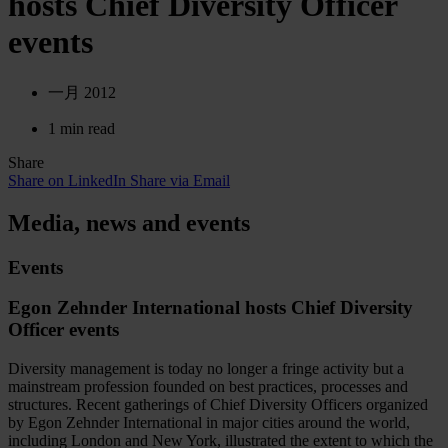
hosts Chief Diversity Officer
events
一月 2012
1 min read
Share
Share on LinkedIn
Share via Email
Media, news and events
Events
Egon Zehnder International hosts Chief Diversity
Officer events
Diversity management is today no longer a fringe activity but a
mainstream profession founded on best practices, processes and
structures. Recent gatherings of Chief Diversity Officers organized
by Egon Zehnder International in major cities around the world,
including London and New York, illustrated the extent to which the