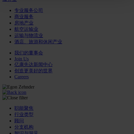
专业服务公司
商业服务
房地产业
航空运输业
运输与物流业
酒店、旅游和休闲产业
我们的董事会
Join Us
亿康先达新闻中心
创造更美好的世界
Careers
职能聚焦
行业类型
顾问
分支机构
智识与洞见