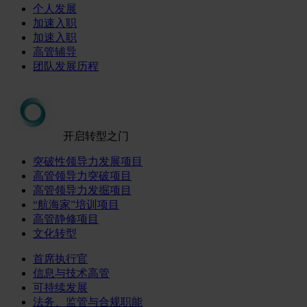
个人发展
加速入职
加速入职
高管辅导
团队发展历程
开启转型之门
突破性领导力发展项目
高管领导力突破项目
高管领导力发掘项目
“航海家”培训项目
高管静修项目
文化转型
首席执行官
信息与技术高管
可持续发展
法务、监管与合规职能