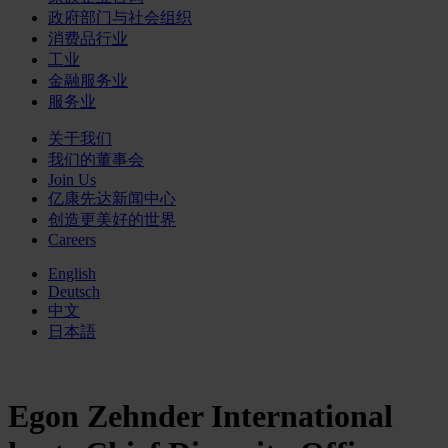
政府部门与社会组织
消费品行业
工业
金融服务业
服务业
关于我们
我们的董事会
Join Us
亿康先达新闻中心
创造更美好的世界
Careers
English
Deutsch
中文
日本語
Egon Zehnder International