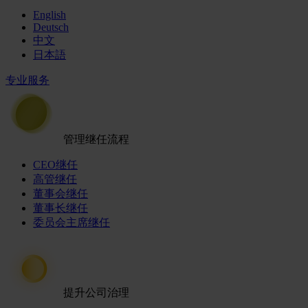
English
Deutsch
中文
日本語
专业服务
管理继任流程
CEO继任
高管继任
董事会继任
董事长继任
委员会主席继任
提升公司治理