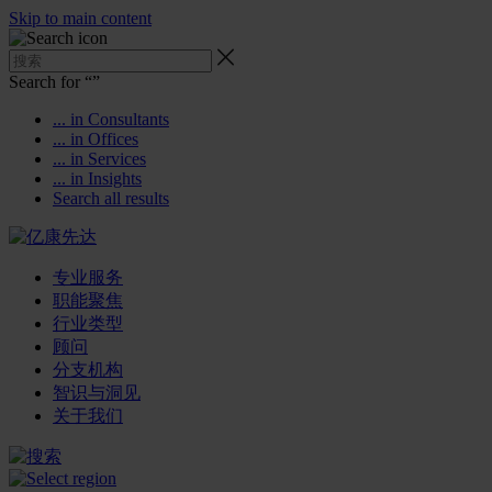
Skip to main content
Search for “
”
... in Consultants
... in Offices
... in Services
... in Insights
Search all results
专业服务
职能聚焦
行业类型
顾问
分支机构
智识与洞见
关于我们