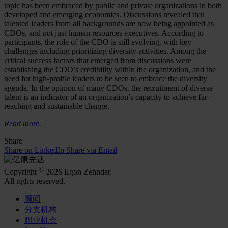
topic has been embraced by public and private organizations in both
developed and emerging economies. Discussions revealed that
talented leaders from all backgrounds are now being appointed as
CDOs, and not just human resources executives. According to
participants, the role of the CDO is still evolving, with key
challenges including prioritizing diversity activities. Among the
critical success factors that emerged from discussions were
establishing the CDO’s credibility within the organization, and the
need for high-profile leaders to be seen to embrace the diversity
agenda. In the opinion of many CDOs, the recruitment of diverse
talent is an indicator of an organization’s capacity to achieve far-
reaching and sustainable change.
Read more.
Share
Share on LinkedIn
Share via Email
©
Copyright
2026 Egon Zehnder.
All rights reserved.
顾问
分支机构
职业机会