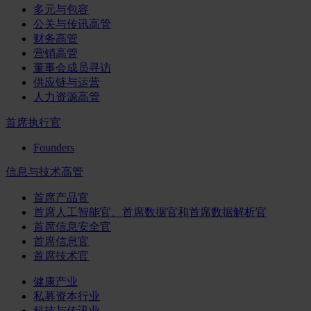
多元与包容
公关与传讯高管
财务高管
营销高管
董事会成员寻访
供应链与运营
人力资源高管
首席执行官
Founders
信息与技术高管
首席产品官
首席人工智能官、首席数据官和首席数据解析官
首席信息安全官
首席信息官
首席技术官
健康产业
私募资本行业
科技与传讯业