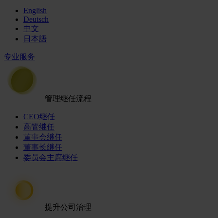
English
Deutsch
中文
日本語
专业服务
管理继任流程
CEO继任
高管继任
董事会继任
董事长继任
委员会主席继任
提升公司治理