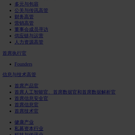
多元与包容
公关与传讯高管
财务高管
营销高管
董事会成员寻访
供应链与运营
人力资源高管
首席执行官
Founders
信息与技术高管
首席产品官
首席人工智能官、首席数据官和首席数据解析官
首席信息安全官
首席信息官
首席技术官
健康产业
私募资本行业
科技与传讯业