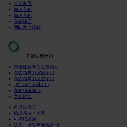
个人发展
加速入职
加速入职
高管辅导
团队发展历程
开启转型之门
突破性领导力发展项目
高管领导力突破项目
高管领导力发掘项目
“航海家”培训项目
高管静修项目
文化转型
首席执行官
信息与技术高管
可持续发展
法务、监管与合规职能