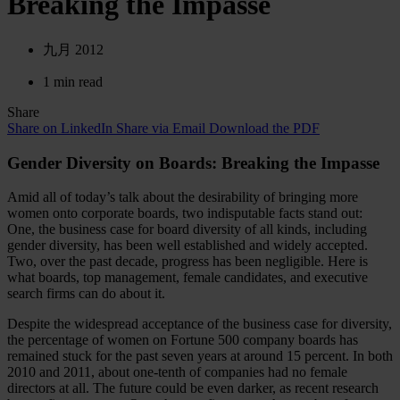
Breaking the Impasse
九月 2012
1 min read
Share
Share on LinkedIn
Share via Email
Download the PDF
Gender Diversity on Boards: Breaking the Impasse
Amid all of today’s talk about the desirability of bringing more
women onto corporate boards, two indisputable facts stand out:
One, the business case for board diversity of all kinds, including
gender diversity, has been well established and widely accepted.
Two, over the past decade, progress has been negligible. Here is
what boards, top management, female candidates, and executive
search firms can do about it.
Despite the widespread acceptance of the business case for diversity,
the percentage of women on Fortune 500 company boards has
remained stuck for the past seven years at around 15 percent. In both
2010 and 2011, about one-tenth of companies had no female
directors at all. The future could be even darker, as recent research