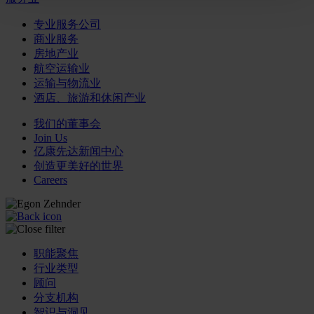
专业服务公司
商业服务
房地产业
航空运输业
运输与物流业
酒店、旅游和休闲产业
我们的董事会
Join Us
亿康先达新闻中心
创造更美好的世界
Careers
职能聚焦
行业类型
顾问
分支机构
智识与洞见