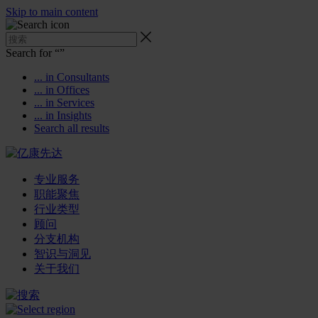
Skip to main content
Search for “
”
... in Consultants
... in Offices
... in Services
... in Insights
Search all results
专业服务
职能聚焦
行业类型
顾问
分支机构
智识与洞见
关于我们