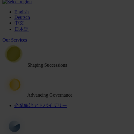
English
Deutsch
中文
日本語
Our Services
Shaping Successions
Advancing Governance
企業統治アドバイザリー