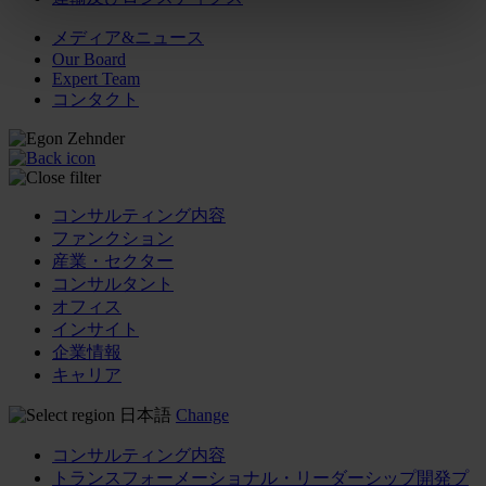
メディア&ニュース
Our Board
Expert Team
コンタクト
コンサルティング内容
ファンクション
産業・セクター
コンサルタント
オフィス
インサイト
企業情報
キャリア
日本語
Change
コンサルティング内容
トランスフォーメーショナル・リーダーシップ開発プ