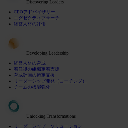
Discovering Leaders
CEOアドバイザリー
エグゼクティブサーチ
経営人材の評価
Developing Leadership
経営人材の育成
着任後の組織定着支援
育成計画の策定支援
リーダーシップ開発（コーチング）
チームの機能強化
Unlocking Transformations
リーダーシップ・ソリューション