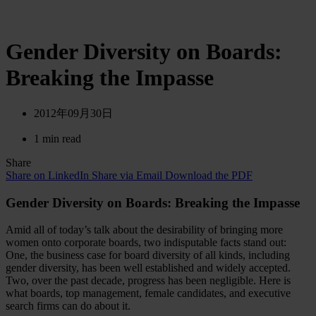
Gender Diversity on Boards:
Breaking the Impasse
2012年09月30日
1 min read
Share
Share on LinkedIn
Share via Email
Download the PDF
Gender Diversity on Boards: Breaking the Impasse
Amid all of today’s talk about the desirability of bringing more
women onto corporate boards, two indisputable facts stand out:
One, the business case for board diversity of all kinds, including
gender diversity, has been well established and widely accepted.
Two, over the past decade, progress has been negligible. Here is
what boards, top management, female candidates, and executive
search firms can do about it.