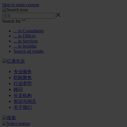
Skip to main content
Search for “
”
... in Consultants
... in Offices
... in Services
... in Insights
Search all results
专业服务
职能聚焦
行业类型
顾问
分支机构
智识与洞见
关于我们