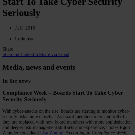
Start To Take Cyber Security
Seriously
六月 2015
1 min read
Share
Share on LinkedIn
Share via Email
Media, news and events
In the news
Compliance Week – Boards Start To Take Cyber
Security Seriously
With cyber-attacks on the rise, boards are starting to monitor cyber-
security risks more closely. “As board members retire and roll off,
they are replaced with new board members with more sophistication
and deeper risk-management skill sets and experience,” notes Egon
Zehnder consultant
Lisa Zonino
. According to
Compliance Week
,