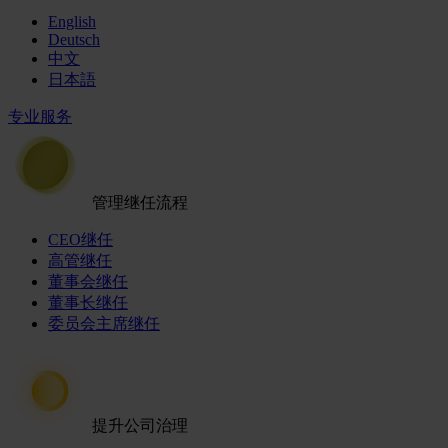
English
Deutsch
中文
日本語
专业服务
管理继任流程
CEO继任
高管继任
董事会继任
董事长继任
委员会主席继任
提升公司治理