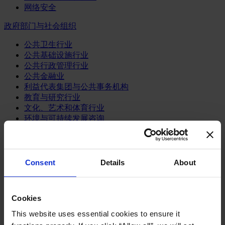
网络安全
政府部门与社会组织
公共卫生行业
公共基础设施行业
公共行政管理行业
公共金融业
利益代表集团与公共事务机构
教育与研究行业
文化、艺术和体育行业
环境与可持续发展咨询
经济、社会与人类发展
消费品行业
Consent
Details
About
体育业
媒体和娱乐业
消费品
零售、服装与奢侈品
Cookies
餐饮、旅游与酒店业
This website uses essential cookies to ensure it