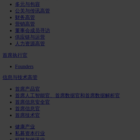
多元与包容
公关与传讯高管
财务高管
营销高管
董事会成员寻访
供应链与运营
人力资源高管
首席执行官
Founders
信息与技术高管
首席产品官
首席人工智能官、首席数据官和首席数据解析官
首席信息安全官
首席信息官
首席技术官
健康产业
私募资本行业
科技与传讯业