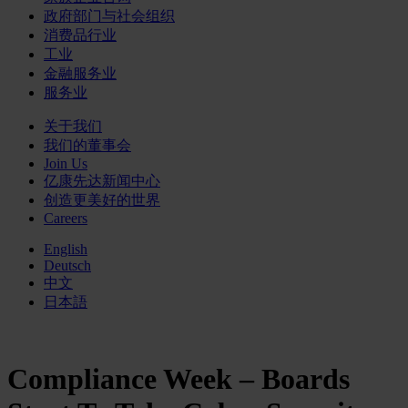
政府部门与社会组织
消费品行业
工业
金融服务业
服务业
关于我们
我们的董事会
Join Us
亿康先达新闻中心
创造更美好的世界
Careers
English
Deutsch
中文
日本語
Compliance Week – Boards