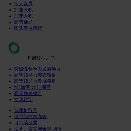
个人发展
加速入职
加速入职
高管辅导
团队发展历程
开启转型之门
突破性领导力发展项目
高管领导力突破项目
高管领导力发掘项目
“航海家”培训项目
高管静修项目
文化转型
首席执行官
信息与技术高管
可持续发展
法务、监管与合规职能