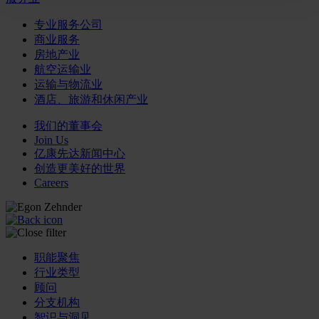
专业服务公司
商业服务
房地产业
航空运输业
运输与物流业
酒店、旅游和休闲产业
我们的董事会
Join Us
亿康先达新闻中心
创造更美好的世界
Careers
职能聚焦
行业类型
顾问
分支机构
智识与洞见