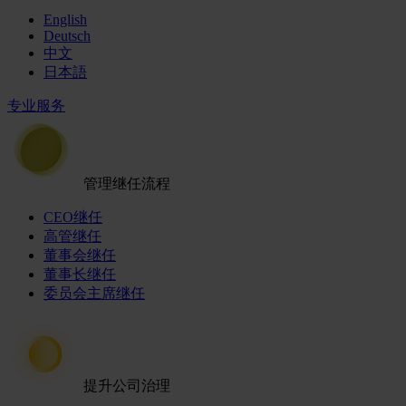
English
Deutsch
中文
日本語
专业服务
管理继任流程
CEO继任
高管继任
董事会继任
董事长继任
委员会主席继任
提升公司治理