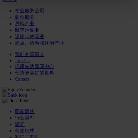
专业服务公司
商业服务
房地产业
航空运输业
运输与物流业
酒店、旅游和休闲产业
我们的董事会
Join Us
亿康先达新闻中心
创造更美好的世界
Careers
职能聚焦
行业类型
顾问
分支机构
智识与洞见