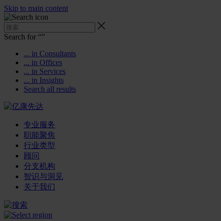
Skip to main content
Search for “
”
... in Consultants
... in Offices
... in Services
... in Insights
Search all results
专业服务
职能聚焦
行业类型
顾问
分支机构
智识与洞见
关于我们