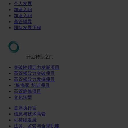
个人发展
加速入职
加速入职
高管辅导
团队发展历程
开启转型之门
突破性领导力发展项目
高管领导力突破项目
高管领导力发掘项目
“航海家”培训项目
高管静修项目
文化转型
首席执行官
信息与技术高管
可持续发展
法务、监管与合规职能