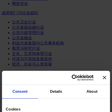
网络安全
政府部门与社会组织
公共卫生行业
公共基础设施行业
公共行政管理行业
公共金融业
利益代表集团与公共事务机构
教育与研究行业
文化、艺术和体育行业
环境与可持续发展咨询
经济、社会与人类发展
消费品行业
体育业
媒体和娱乐业
Consent
Details
About
消费品
零售、服装与奢侈品
餐饮、旅游与酒店业
Cookies