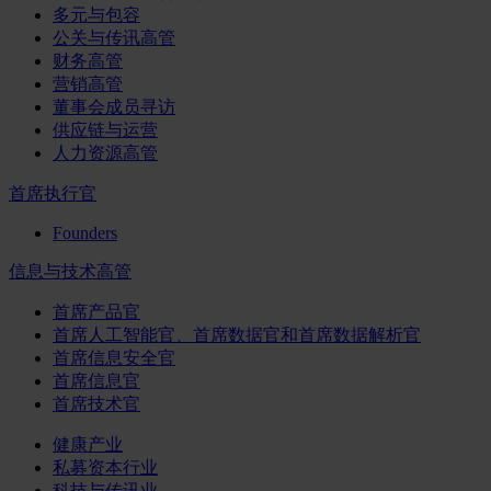
多元与包容
公关与传讯高管
财务高管
营销高管
董事会成员寻访
供应链与运营
人力资源高管
首席执行官
Founders
信息与技术高管
首席产品官
首席人工智能官、首席数据官和首席数据解析官
首席信息安全官
首席信息官
首席技术官
健康产业
私募资本行业
科技与传讯业