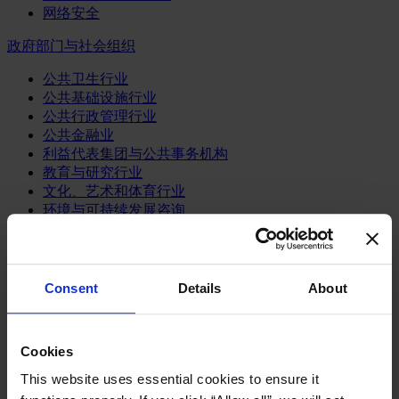
网络安全
政府部门与社会组织
公共卫生行业
公共基础设施行业
公共行政管理行业
公共金融业
利益代表集团与公共事务机构
教育与研究行业
文化、艺术和体育行业
环境与可持续发展咨询
经济、社会与人类发展
消费品行业
Consent
Details
About
体育业
媒体和娱乐业
消费品
零售、服装与奢侈品
Cookies
餐饮、旅游与酒店业
This website uses essential cookies to ensure it