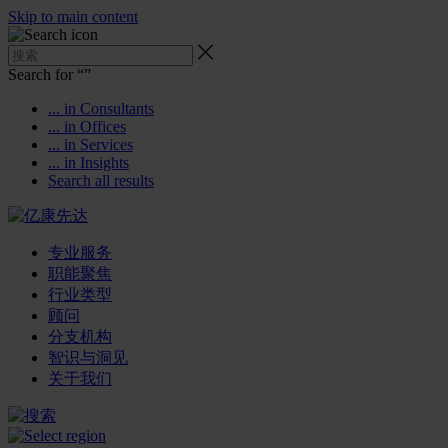
Skip to main content
Search for “
”
... in Consultants
... in Offices
... in Services
... in Insights
Search all results
专业服务
职能聚焦
行业类型
顾问
分支机构
智识与洞见
关于我们