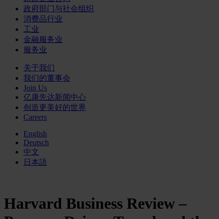
政府部门与社会组织
消费品行业
工业
金融服务业
服务业
关于我们
我们的董事会
Join Us
亿康先达新闻中心
创造更美好的世界
Careers
English
Deutsch
中文
日本語
Harvard Business Review –