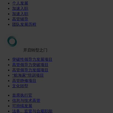
个人发展
加速入职
加速入职
高管辅导
团队发展历程
开启转型之门
突破性领导力发展项目
高管领导力突破项目
高管领导力发掘项目
“航海家”培训项目
高管静修项目
文化转型
首席执行官
信息与技术高管
可持续发展
法务、监管与合规职能