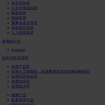
多元与包容
公关与传讯高管
财务高管
营销高管
董事会成员寻访
供应链与运营
人力资源高管
首席执行官
Founders
信息与技术高管
首席产品官
首席人工智能官、首席数据官和首席数据解析官
首席信息安全官
首席信息官
首席技术官
健康产业
私募资本行业
科技与传讯业