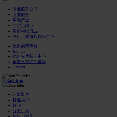
专业服务公司
商业服务
房地产业
航空运输业
运输与物流业
酒店、旅游和休闲产业
我们的董事会
Join Us
亿康先达新闻中心
创造更美好的世界
Careers
职能聚焦
行业类型
顾问
分支机构
智识与洞见