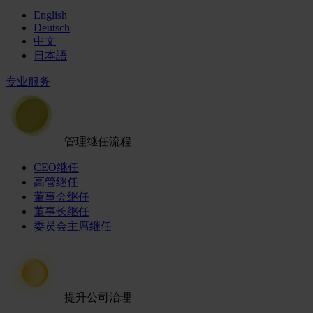
English
Deutsch
中文
日本語
专业服务
管理继任流程
CEO继任
高管继任
董事会继任
董事长继任
委员会主席继任
提升公司治理