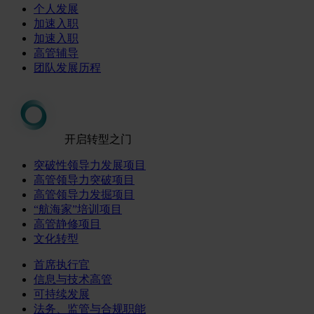
个人发展
加速入职
加速入职
高管辅导
团队发展历程
开启转型之门
突破性领导力发展项目
高管领导力突破项目
高管领导力发掘项目
“航海家”培训项目
高管静修项目
文化转型
首席执行官
信息与技术高管
可持续发展
法务、监管与合规职能