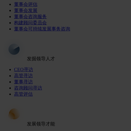
董事会评估
董事会发展
董事会咨询服务
构建顾问委员会
董事会可持续发展事务咨询
发掘领导人才
CEO寻访
高管寻访
董事寻访
咨询顾问寻访
高管评估
发展领导才能