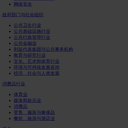
网络安全
政府部门与社会组织
公共卫生行业
公共基础设施行业
公共行政管理行业
公共金融业
利益代表集团与公共事务机构
教育与研究行业
文化、艺术和体育行业
环境与可持续发展咨询
经济、社会与人类发展
消费品行业
体育业
媒体和娱乐业
消费品
零售、服装与奢侈品
餐饮、旅游与酒店业