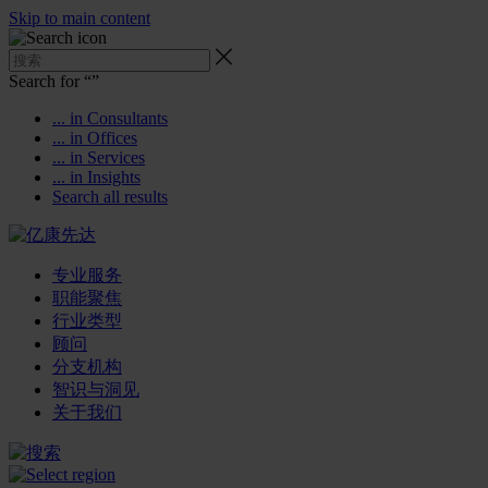
Skip to main content
Search for “
”
... in Consultants
... in Offices
... in Services
... in Insights
Search all results
专业服务
职能聚焦
行业类型
顾问
分支机构
智识与洞见
关于我们