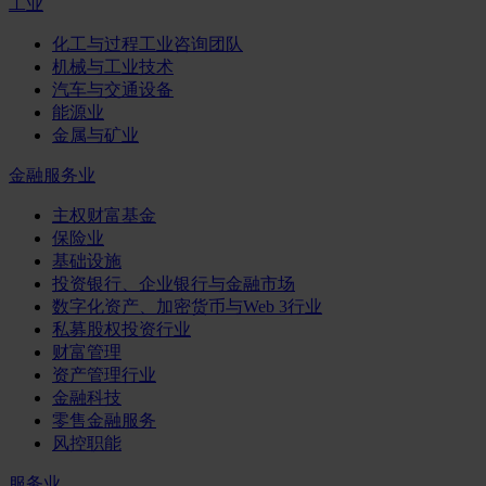
工业
化工与过程工业咨询团队
机械与工业技术
汽车与交通设备
能源业
金属与矿业
金融服务业
主权财富基金
保险业
基础设施
投资银行、企业银行与金融市场
数字化资产、加密货币与Web 3行业
私募股权投资行业
财富管理
资产管理行业
金融科技
零售金融服务
风控职能
服务业