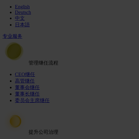
English
Deutsch
中文
日本語
专业服务
管理继任流程
CEO继任
高管继任
董事会继任
董事长继任
委员会主席继任
提升公司治理