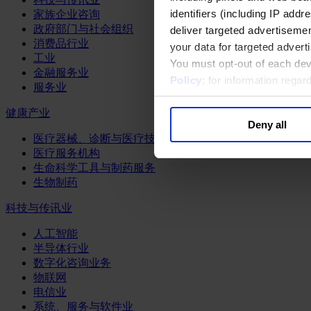
identifiers (including IP add
家族企业咨询
政府部门与社会组织
deliver targeted advertisemen
消费品行业
your data for targeted advert
工业
You must opt-out of each dev
金融服务业
Policy
; for information rega
服务业
健康产业
Deny all
医疗器械、诊断与医疗技术
医疗服务机构
生命科学工具与制药服务
生物制药
科技与传讯业
人工智能
半导体行业
数字化咨询业务
物联网
电信业
系统、服务与软件业