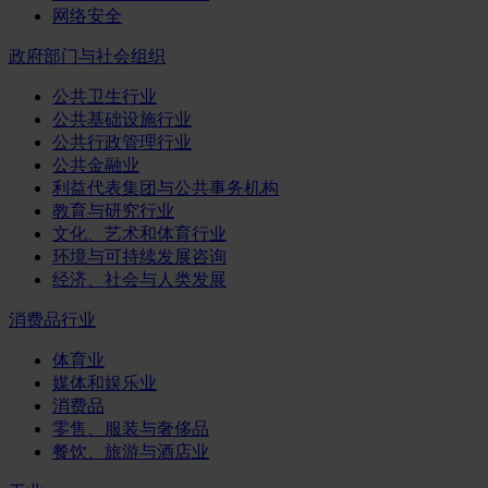
网络安全
政府部门与社会组织
公共卫生行业
公共基础设施行业
公共行政管理行业
公共金融业
利益代表集团与公共事务机构
教育与研究行业
文化、艺术和体育行业
环境与可持续发展咨询
经济、社会与人类发展
消费品行业
体育业
媒体和娱乐业
消费品
零售、服装与奢侈品
餐饮、旅游与酒店业