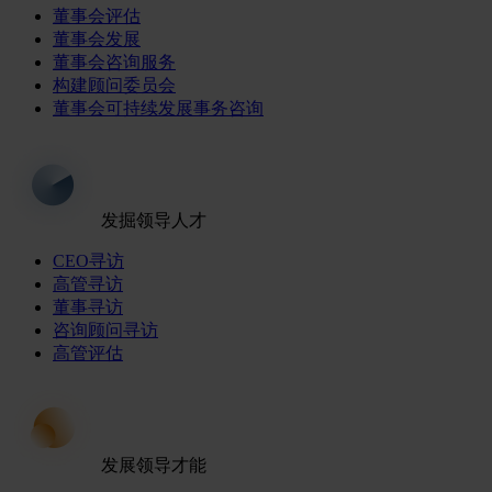
董事会评估
董事会发展
董事会咨询服务
构建顾问委员会
董事会可持续发展事务咨询
发掘领导人才
CEO寻访
高管寻访
董事寻访
咨询顾问寻访
高管评估
发展领导才能