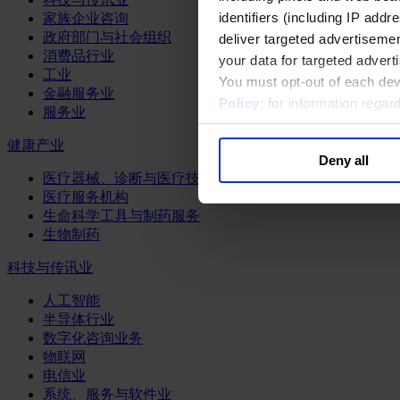
identifiers (including IP add
家族企业咨询
政府部门与社会组织
deliver targeted advertisemen
消费品行业
your data for targeted advert
工业
You must opt-out of each dev
金融服务业
Policy
; for information rega
服务业
健康产业
Deny all
医疗器械、诊断与医疗技术
医疗服务机构
生命科学工具与制药服务
生物制药
科技与传讯业
人工智能
半导体行业
数字化咨询业务
物联网
电信业
系统、服务与软件业