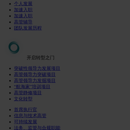
个人发展
加速入职
加速入职
高管辅导
团队发展历程
开启转型之门
突破性领导力发展项目
高管领导力突破项目
高管领导力发掘项目
“航海家”培训项目
高管静修项目
文化转型
首席执行官
信息与技术高管
可持续发展
法务、监管与合规职能