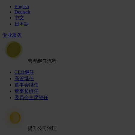
English
Deutsch
中文
日本語
专业服务
管理继任流程
CEO继任
高管继任
董事会继任
董事长继任
委员会主席继任
提升公司治理