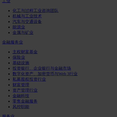
工业
化工与过程工业咨询团队
机械与工业技术
汽车与交通设备
能源业
金属与矿业
金融服务业
主权财富基金
保险业
基础设施
投资银行、企业银行与金融市场
数字化资产、加密货币与Web 3行业
私募股权投资行业
财富管理
资产管理行业
金融科技
零售金融服务
风控职能
服务业