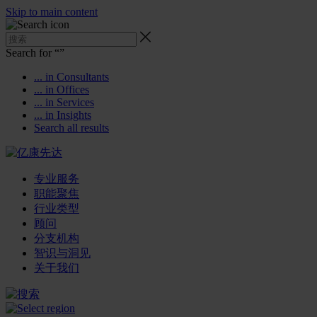
Skip to main content
Search for “
”
... in Consultants
... in Offices
... in Services
... in Insights
Search all results
专业服务
职能聚焦
行业类型
顾问
分支机构
智识与洞见
关于我们