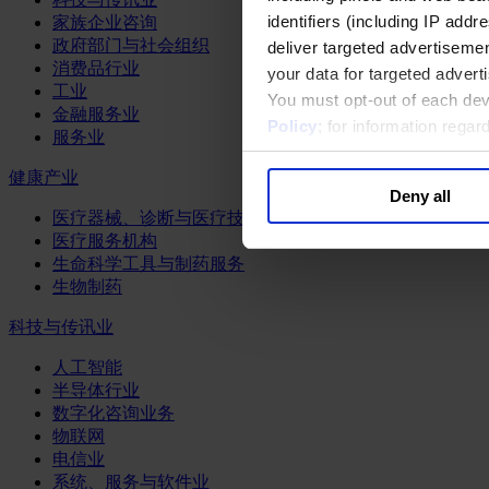
identifiers (including IP add
家族企业咨询
政府部门与社会组织
deliver targeted advertisemen
消费品行业
your data for targeted advert
工业
You must opt-out of each dev
金融服务业
Policy
; for information rega
服务业
健康产业
Deny all
医疗器械、诊断与医疗技术
医疗服务机构
生命科学工具与制药服务
生物制药
科技与传讯业
人工智能
半导体行业
数字化咨询业务
物联网
电信业
系统、服务与软件业