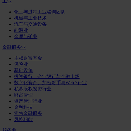
工业
化工与过程工业咨询团队
机械与工业技术
汽车与交通设备
能源业
金属与矿业
金融服务业
主权财富基金
保险业
基础设施
投资银行、企业银行与金融市场
数字化资产、加密货币与Web 3行业
私募股权投资行业
财富管理
资产管理行业
金融科技
零售金融服务
风控职能
服务业