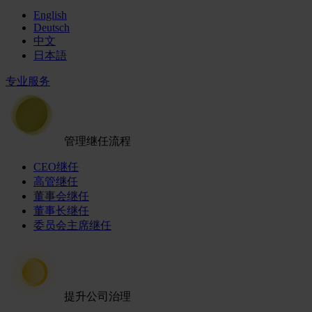
English
Deutsch
中文
日本語
专业服务
管理继任流程
CEO继任
高管继任
董事会继任
董事长继任
委员会主席继任
提升公司治理