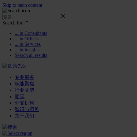
Skip to main content
Search for “
”
... in Consultants
... in Offices
... in Services
... in Insights
Search all results
专业服务
职能聚焦
行业类型
顾问
分支机构
智识与洞见
关于我们