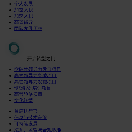
个人发展
加速入职
加速入职
高管辅导
团队发展历程
开启转型之门
突破性领导力发展项目
高管领导力突破项目
高管领导力发掘项目
“航海家”培训项目
高管静修项目
文化转型
首席执行官
信息与技术高管
可持续发展
法务、监管与合规职能