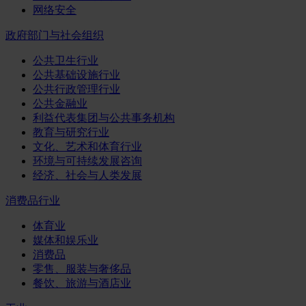
网络安全
政府部门与社会组织
公共卫生行业
公共基础设施行业
公共行政管理行业
公共金融业
利益代表集团与公共事务机构
教育与研究行业
文化、艺术和体育行业
环境与可持续发展咨询
经济、社会与人类发展
消费品行业
体育业
媒体和娱乐业
消费品
零售、服装与奢侈品
餐饮、旅游与酒店业