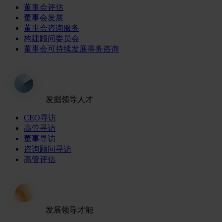
董事会评估
董事会发展
董事会咨询服务
构建顾问委员会
董事会可持续发展事务咨询
发掘领导人才
CEO寻访
高管寻访
董事寻访
咨询顾问寻访
高管评估
发展领导才能