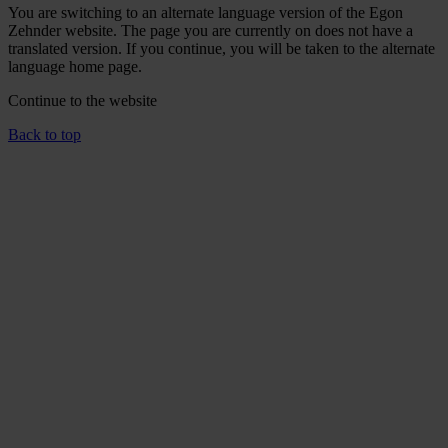
You are switching to an alternate language version of the Egon
Zehnder website. The page you are currently on does not have a
translated version. If you continue, you will be taken to the alternate
language home page.
Continue to the
website
Back to top