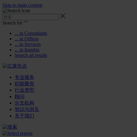
Skip to main content
Search for “
”
... in Consultants
... in Offices
... in Services
... in Insights
Search all results
专业服务
职能聚焦
行业类型
顾问
分支机构
智识与洞见
关于我们