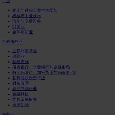
工业
化工与过程工业咨询团队
机械与工业技术
汽车与交通设备
能源业
金属与矿业
金融服务业
主权财富基金
保险业
基础设施
投资银行、企业银行与金融市场
数字化资产、加密货币与Web 3行业
私募股权投资行业
财富管理
资产管理行业
金融科技
零售金融服务
风控职能
服务业