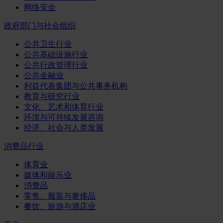
网络安全
政府部门与社会组织
公共卫生行业
公共基础设施行业
公共行政管理行业
公共金融业
利益代表集团与公共事务机构
教育与研究行业
文化、艺术和体育行业
环境与可持续发展咨询
经济、社会与人类发展
消费品行业
体育业
媒体和娱乐业
消费品
零售、服装与奢侈品
餐饮、旅游与酒店业