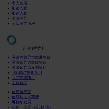
个人发展
加速入职
加速入职
高管辅导
团队发展历程
开启转型之门
突破性领导力发展项目
高管领导力突破项目
高管领导力发掘项目
“航海家”培训项目
高管静修项目
文化转型
首席执行官
信息与技术高管
可持续发展
法务、监管与合规职能