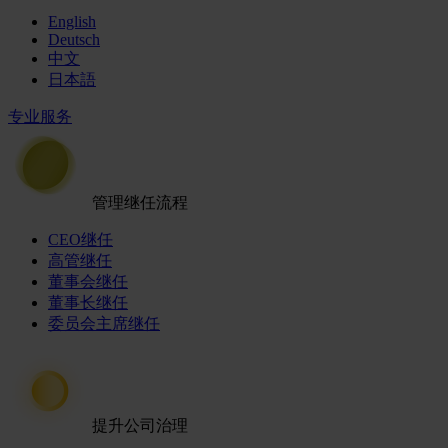
English
Deutsch
中文
日本語
专业服务
管理继任流程
CEO继任
高管继任
董事会继任
董事长继任
委员会主席继任
提升公司治理