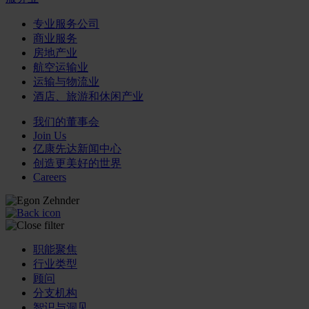
专业服务公司
商业服务
房地产业
航空运输业
运输与物流业
酒店、旅游和休闲产业
我们的董事会
Join Us
亿康先达新闻中心
创造更美好的世界
Careers
职能聚焦
行业类型
顾问
分支机构
智识与洞见