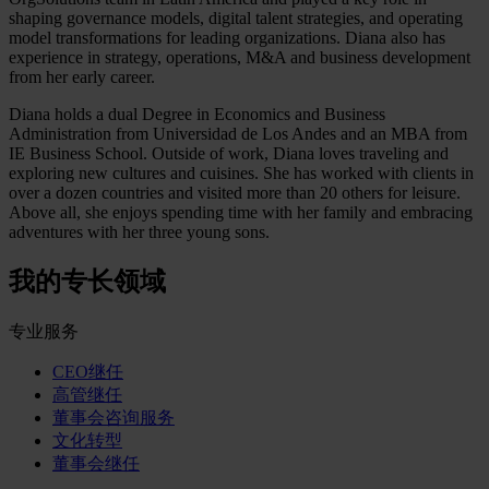
shaping governance models, digital talent strategies, and operating
model transformations for leading organizations. Diana also has
experience in strategy, operations, M&A and business development
from her early career.
Diana holds a dual Degree in Economics and Business
Administration from Universidad de Los Andes and an MBA from
IE Business School. Outside of work, Diana loves traveling and
exploring new cultures and cuisines. She has worked with clients in
over a dozen countries and visited more than 20 others for leisure.
Above all, she enjoys spending time with her family and embracing
adventures with her three young sons.
我的专长领域
专业服务
CEO继任
高管继任
董事会咨询服务
文化转型
董事会继任