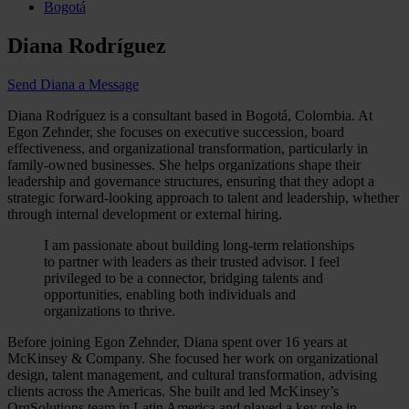
Bogotá
Diana Rodríguez
Send Diana a Message
Diana Rodríguez is a consultant based in Bogotá, Colombia. At
Egon Zehnder, she focuses on executive succession, board
effectiveness, and organizational transformation, particularly in
family-owned businesses. She helps organizations shape their
leadership and governance structures, ensuring that they adopt a
strategic forward-looking approach to talent and leadership, whether
through internal development or external hiring.
I am passionate about building long-term relationships
to partner with leaders as their trusted advisor. I feel
privileged to be a connector, bridging talents and
opportunities, enabling both individuals and
organizations to thrive.
Before joining Egon Zehnder, Diana spent over 16 years at
McKinsey & Company. She focused her work on organizational
design, talent management, and cultural transformation, advising
clients across the Americas. She built and led McKinsey’s
OrgSolutions team in Latin America and played a key role in