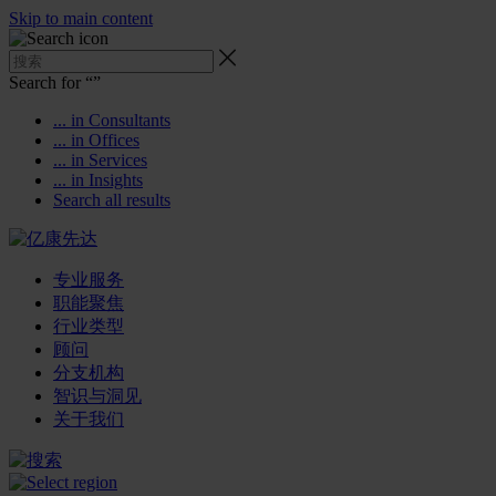
Skip to main content
Search for “
”
... in Consultants
... in Offices
... in Services
... in Insights
Search all results
专业服务
职能聚焦
行业类型
顾问
分支机构
智识与洞见
关于我们