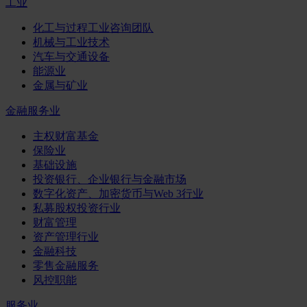
工业
化工与过程工业咨询团队
机械与工业技术
汽车与交通设备
能源业
金属与矿业
金融服务业
主权财富基金
保险业
基础设施
投资银行、企业银行与金融市场
数字化资产、加密货币与Web 3行业
私募股权投资行业
财富管理
资产管理行业
金融科技
零售金融服务
风控职能
服务业