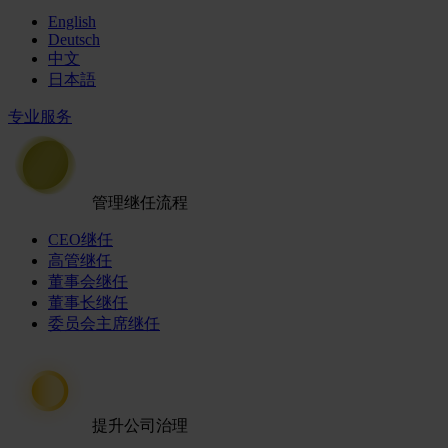
English
Deutsch
中文
日本語
专业服务
管理继任流程
CEO继任
高管继任
董事会继任
董事长继任
委员会主席继任
提升公司治理