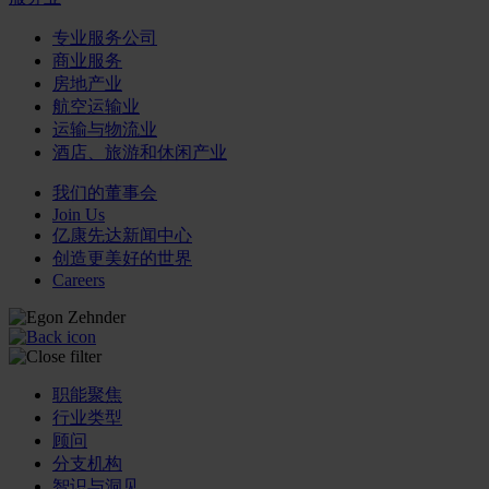
专业服务公司
商业服务
房地产业
航空运输业
运输与物流业
酒店、旅游和休闲产业
我们的董事会
Join Us
亿康先达新闻中心
创造更美好的世界
Careers
职能聚焦
行业类型
顾问
分支机构
智识与洞见