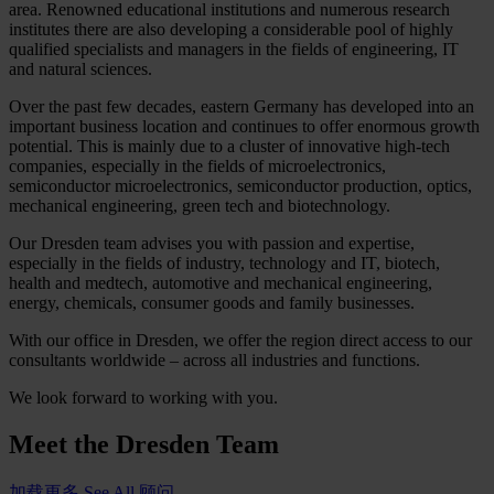
area. Renowned educational institutions and numerous research
institutes there are also developing a considerable pool of highly
qualified specialists and managers in the fields of engineering, IT
and natural sciences.
Over the past few decades, eastern Germany has developed into an
important business location and continues to offer enormous growth
potential. This is mainly due to a cluster of innovative high-tech
companies, especially in the fields of microelectronics,
semiconductor microelectronics, semiconductor production, optics,
mechanical engineering, green tech and biotechnology.
Our Dresden team advises you with passion and expertise,
especially in the fields of industry, technology and IT, biotech,
health and medtech, automotive and mechanical engineering,
energy, chemicals, consumer goods and family businesses.
With our office in Dresden, we offer the region direct access to our
consultants worldwide – across all industries and functions.
We look forward to working with you.
Meet the
Dresden Team
加载更多
See All 顾问