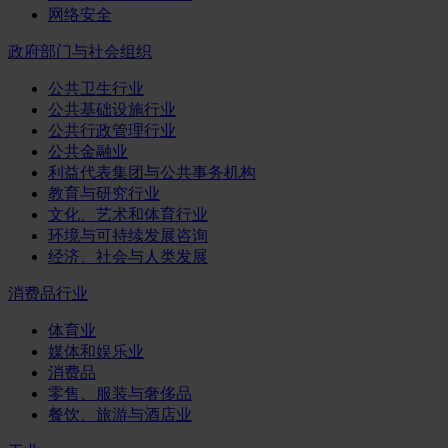
网络安全
政府部门与社会组织
公共卫生行业
公共基础设施行业
公共行政管理行业
公共金融业
利益代表集团与公共事务机构
教育与研究行业
文化、艺术和体育行业
环境与可持续发展咨询
经济、社会与人类发展
消费品行业
体育业
媒体和娱乐业
消费品
零售、服装与奢侈品
餐饮、旅游与酒店业