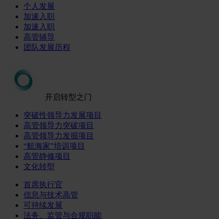
个人发展
加速入职
加速入职
高管辅导
团队发展历程
开启转型之门
突破性领导力发展项目
高管领导力突破项目
高管领导力发掘项目
“航海家”培训项目
高管静修项目
文化转型
首席执行官
信息与技术高管
可持续发展
法务、监管与合规职能