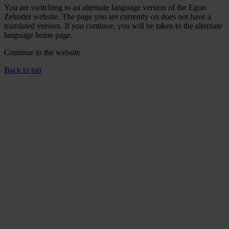
You are switching to an alternate language version of the Egon
Zehnder website. The page you are currently on does not have a
translated version. If you continue, you will be taken to the alternate
language home page.
Continue to the
website
Back to top