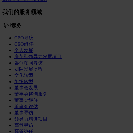
我们的服务领域
专业服务
CEO寻访
CEO继任
个人发展
变革型领导力发展项目
咨询顾问寻访
团队发展历程
文化转型
组织转型
董事会发展
董事会咨询服务
董事会继任
董事会评估
董事寻访
领导力培训项目
高管寻访
高管继任