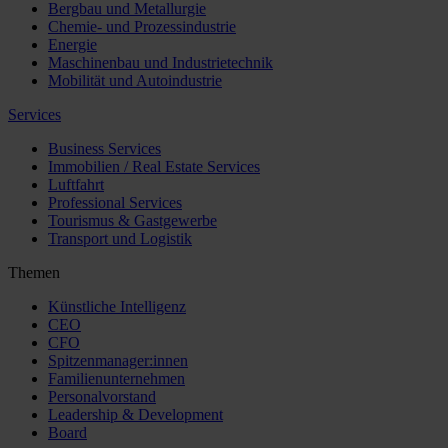
Bergbau und Metallurgie
Chemie- und Prozessindustrie
Energie
Maschinenbau und Industrietechnik
Mobilität und Autoindustrie
Services
Business Services
Immobilien / Real Estate Services
Luftfahrt
Professional Services
Tourismus & Gastgewerbe
Transport und Logistik
Themen
Künstliche Intelligenz
CEO
CFO
Spitzenmanager:innen
Familienunternehmen
Personalvorstand
Leadership & Development
Board