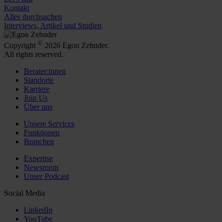
Kontakt
Alles durchsuchen
Interviews, Artikel und Studien
©
Copyright
2026 Egon Zehnder.
All rights reserved.
Berater:innen
Standorte
Karriere
Join Us
Über uns
Unsere Services
Funktionen
Branchen
Expertise
Newsroom
Unser Podcast
Social Media
LinkedIn
YouTube