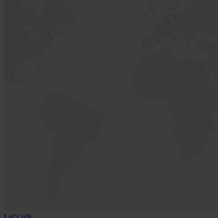
Let’s talk