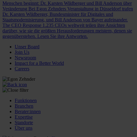
Menschen beginnt: Dr. Karsten Wildberger und Bill Anderson über
Veränderung
Bei Egon Zehnders Veranstaltung in Düsseldorf trafen
Dr. Karsten Wildberger, Bundesminister für Digitales und
Staatsmodernisierung, und Bill Anderson von Bayer aufeinander.
The CEO Response
1.235 CEOs weltweit teilen ihre Ansichten
darüber, wie sie die größten Herausforderungen meistern, denen sie
gegenüberstehen. Lesen Sie ihre Antworten.
Unser Board
Join Us
Newsroom
Impact for a Better World
Careers
Funktionen
Branchen
Berater:innen
Expertise
Standorte
Über uns