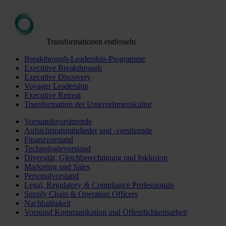
Transformationen entfesseln
Breakthrough-Leadership-Programme
Executive Breakthrough
Executive Discovery
Voyager Leadership
Executive Retreat
Transformation der Unternehmenskultur
Vorstandsvorsitzende
Aufsichtsratsmitglieder und -vorsitzende
Finanzvorstand
Technologievorstand
Diversität, Gleichberechtigung und Inklusion
Marketing und Sales
Personalvorstand
Legal, Regulatory & Compliance Professionals
Supply Chain & Operation Officers
Nachhaltigkeit
Vorstand Kommunikation und Öffentlichkeitsarbeit