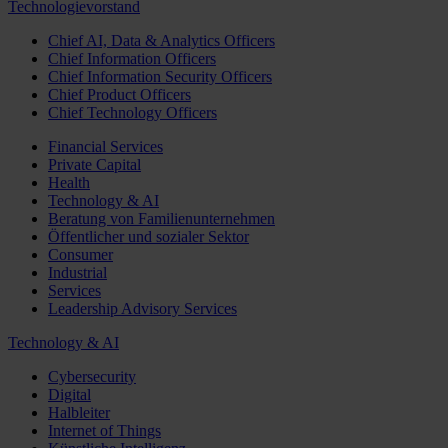
Technologievorstand
Chief AI, Data & Analytics Officers
Chief Information Officers
Chief Information Security Officers
Chief Product Officers
Chief Technology Officers
Financial Services
Private Capital
Health
Technology & AI
Beratung von Familienunternehmen
Öffentlicher und sozialer Sektor
Consumer
Industrial
Services
Leadership Advisory Services
Technology & AI
Cybersecurity
Digital
Halbleiter
Internet of Things