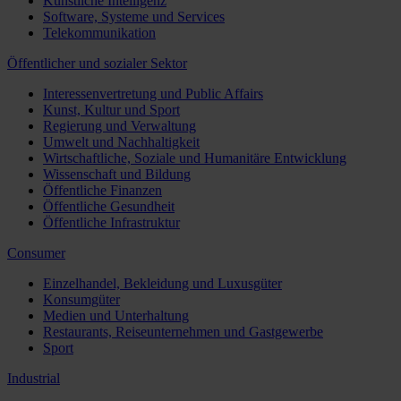
Künstliche Intelligenz
Software, Systeme und Services
Telekommunikation
Öffentlicher und sozialer Sektor
Interessenvertretung und Public Affairs
Kunst, Kultur und Sport
Regierung und Verwaltung
Umwelt und Nachhaltigkeit
Wirtschaftliche, Soziale und Humanitäre Entwicklung
Wissenschaft und Bildung
Öffentliche Finanzen
Öffentliche Gesundheit
Öffentliche Infrastruktur
Consumer
Einzelhandel, Bekleidung und Luxusgüter
Konsumgüter
Medien und Unterhaltung
Restaurants, Reiseunternehmen und Gastgewerbe
Sport
Industrial