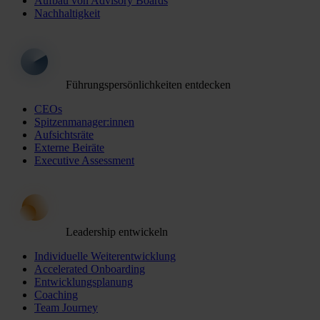
Aufbau von Advisory Boards
Nachhaltigkeit
Führungspersönlichkeiten entdecken
CEOs
Spitzenmanager:innen
Aufsichtsräte
Externe Beiräte
Executive Assessment
Leadership entwickeln
Individuelle Weiterentwicklung
Accelerated Onboarding
Entwicklungsplanung
Coaching
Team Journey