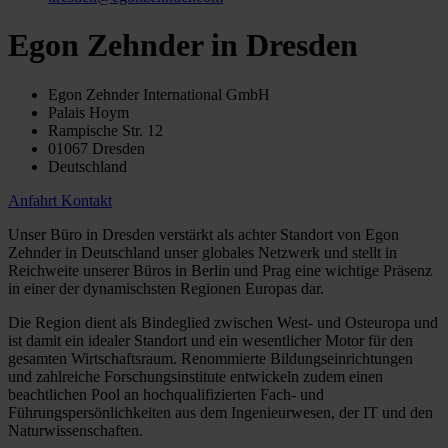
Egon Zehnder in Dresden
Egon Zehnder International GmbH
Palais Hoym
Rampische Str. 12
01067 Dresden
Deutschland
Anfahrt
Kontakt
Unser Büro in Dresden verstärkt als achter Standort von Egon
Zehnder in Deutschland unser globales Netzwerk und stellt in
Reichweite unserer Büros in Berlin und Prag eine wichtige Präsenz
in einer der dynamischsten Regionen Europas dar.
Die Region dient als Bindeglied zwischen West- und Osteuropa und
ist damit ein idealer Standort und ein wesentlicher Motor für den
gesamten Wirtschaftsraum. Renommierte Bildungseinrichtungen
und zahlreiche Forschungsinstitute entwickeln zudem einen
beachtlichen Pool an hochqualifizierten Fach- und
Führungspersönlichkeiten aus dem Ingenieurwesen, der IT und den
Naturwissenschaften.