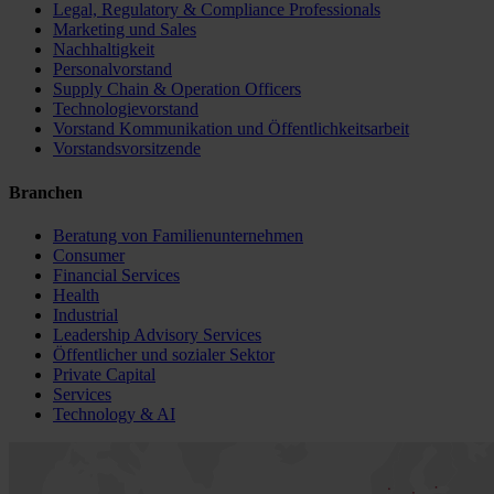
Legal, Regulatory & Compliance Professionals
Marketing und Sales
Nachhaltigkeit
Personalvorstand
Supply Chain & Operation Officers
Technologievorstand
Vorstand Kommunikation und Öffentlichkeitsarbeit
Vorstandsvorsitzende
Branchen
Beratung von Familienunternehmen
Consumer
Financial Services
Health
Industrial
Leadership Advisory Services
Öffentlicher und sozialer Sektor
Private Capital
Services
Technology & AI