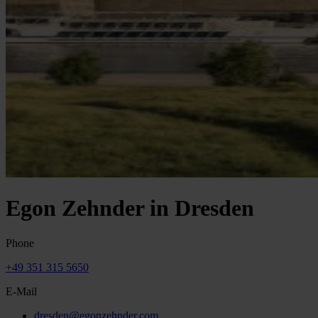
Egon Zehnder in Dresden
Phone
+49 351 315 5650
E-Mail
dresden@egonzehnder.com