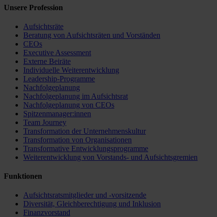
Unsere Profession
Aufsichtsräte
Beratung von Aufsichtsräten und Vorständen
CEOs
Executive Assessment
Externe Beiräte
Individuelle Weiterentwicklung
Leadership-Programme
Nachfolgeplanung
Nachfolgeplanung im Aufsichtsrat
Nachfolgeplanung von CEOs
Spitzenmanager:innen
Team Journey
Transformation der Unternehmenskultur
Transformation von Organisationen
Transformative Entwicklungsprogramme
Weiterentwicklung von Vorstands- und Aufsichtsgremien
Funktionen
Aufsichtsratsmitglieder und -vorsitzende
Diversität, Gleichberechtigung und Inklusion
Finanzvorstand