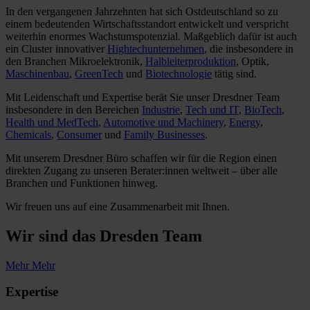
In den vergangenen Jahrzehnten hat sich Ostdeutschland so zu
einem bedeutenden Wirtschaftsstandort entwickelt und verspricht
weiterhin enormes Wachstumspotenzial. Maßgeblich dafür ist auch
ein Cluster innovativer
Hightechunternehmen
, die insbesondere in
den Branchen Mikroelektronik,
Halbleiterproduktion
, Optik,
Maschinenbau
,
GreenTech
und
Biotechnologie
tätig sind.
Mit Leidenschaft und Expertise berät Sie unser Dresdner Team
insbesondere in den Bereichen
Industrie
,
Tech und IT
,
BioTech
,
Health und MedTech
,
Automotive und Machinery
,
Energy
,
Chemicals
,
Consumer
und
Family Businesses
.
Mit unserem Dresdner Büro schaffen wir für die Region einen
direkten Zugang zu unseren Berater:innen weltweit – über alle
Branchen und Funktionen hinweg.
Wir freuen uns auf eine Zusammenarbeit mit Ihnen.
Wir sind das
Dresden Team
Mehr
Mehr
Expertise