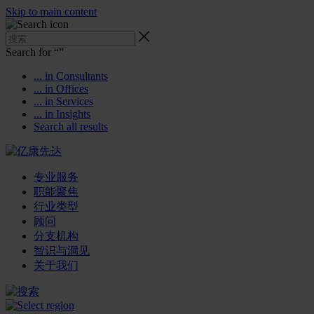
Skip to main content
Search for “
”
... in Consultants
... in Offices
... in Services
... in Insights
Search all results
专业服务
职能聚焦
行业类型
顾问
分支机构
智识与洞见
关于我们