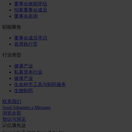
董事会效能评估
招募董事会成员
董事会咨询
职能聚焦
董事会成员寻访
首席执行官
行业类型
健康产业
私募资本行业
健康产业
生命科学工具与制药服务
生物制药
联系我们
Send Johannes a Message
浏览全部
智识与洞见
©