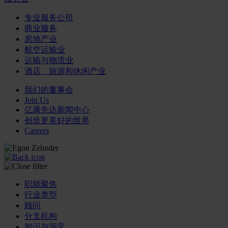
专业服务公司
商业服务
房地产业
航空运输业
运输与物流业
酒店、旅游和休闲产业
我们的董事会
Join Us
亿康先达新闻中心
创造更美好的世界
Careers
职能聚焦
行业类型
顾问
分支机构
智识与洞见