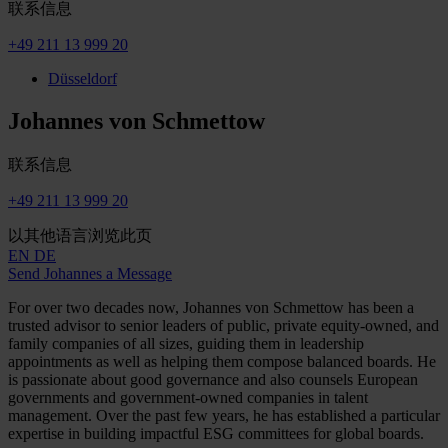
联系信息
+49 211 13 999 20
Düsseldorf
Johannes von Schmettow
联系信息
+49 211 13 999 20
以其他语言浏览此页
EN
DE
Send Johannes a Message
For over two decades now, Johannes von Schmettow has been a
trusted advisor to senior leaders of public, private equity-owned, and
family companies of all sizes, guiding them in leadership
appointments as well as helping them compose balanced boards. He
is passionate about good governance and also counsels European
governments and government-owned companies in talent
management. Over the past few years, he has established a particular
expertise in building impactful ESG committees for global boards.