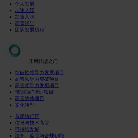
个人发展
加速入职
加速入职
高管辅导
团队发展历程
开启转型之门
突破性领导力发展项目
高管领导力突破项目
高管领导力发掘项目
“航海家”培训项目
高管静修项目
文化转型
首席执行官
信息与技术高管
可持续发展
法务、监管与合规职能