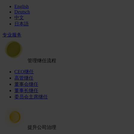
English
Deutsch
中文
日本語
专业服务
管理继任流程
CEO继任
高管继任
董事会继任
董事长继任
委员会主席继任
提升公司治理