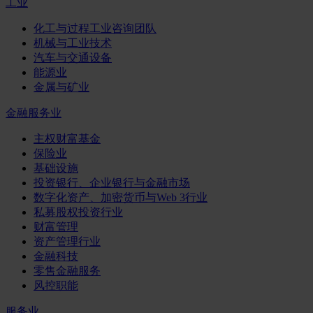
工业
化工与过程工业咨询团队
机械与工业技术
汽车与交通设备
能源业
金属与矿业
金融服务业
主权财富基金
保险业
基础设施
投资银行、企业银行与金融市场
数字化资产、加密货币与Web 3行业
私募股权投资行业
财富管理
资产管理行业
金融科技
零售金融服务
风控职能
服务业