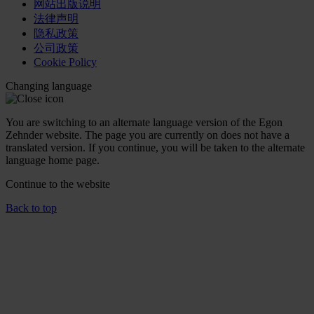
网站出版说明
法律声明
隐私政策
公司政策
Cookie Policy
Changing language
You are switching to an alternate language version of the Egon
Zehnder website. The page you are currently on does not have a
translated version. If you continue, you will be taken to the alternate
language home page.
Continue to the
website
Back to top