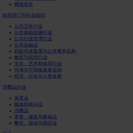
网络安全
政府部门与社会组织
公共卫生行业
公共基础设施行业
公共行政管理行业
公共金融业
利益代表集团与公共事务机构
教育与研究行业
文化、艺术和体育行业
环境与可持续发展咨询
经济、社会与人类发展
消费品行业
体育业
媒体和娱乐业
消费品
零售、服装与奢侈品
餐饮、旅游与酒店业