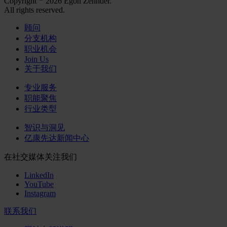
Copyright
2026 Egon Zehnder.
All rights reserved.
顾问
分支机构
职业机会
Join Us
关于我们
专业服务
职能聚焦
行业类型
智识与洞见
亿康先达新闻中心
在社交媒体关注我们
LinkedIn
YouTube
Instagram
联系我们